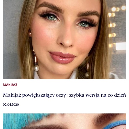
MAKIJAŻ
Makijaż powiększający oczy: szybka wersja na co dzień
02.04.2020