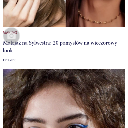
MAKIJAŻ
Makijaż na Sylwestra: 20 pomysłów na wieczorowy
look
13.12.2018