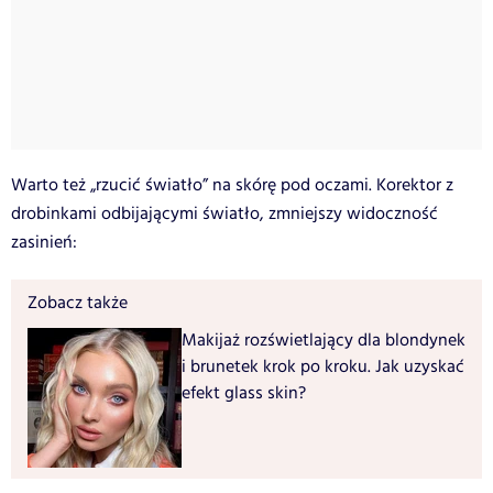
Warto też „rzucić światło” na skórę pod oczami. Korektor z
drobinkami odbijającymi światło, zmniejszy widoczność
zasinień:
Zobacz także
Makijaż rozświetlający dla blondynek
i brunetek krok po kroku. Jak uzyskać
efekt glass skin?