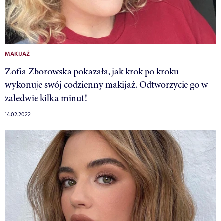
MAKIJAŻ
Zofia Zborowska pokazała, jak krok po kroku
wykonuje swój codzienny makijaż. Odtworzycie go w
zaledwie kilka minut!
14.02.2022