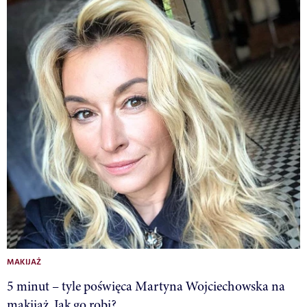
MAKIJAŻ
5 minut – tyle poświęca Martyna Wojciechowska na
makijaż. Jak go robi?