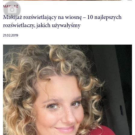
MAKIJAŻ
Makijaż rozświetlający na wiosnę – 10 najlepszych
rozświetlaczy, jakich używałyśmy
21.02.2019