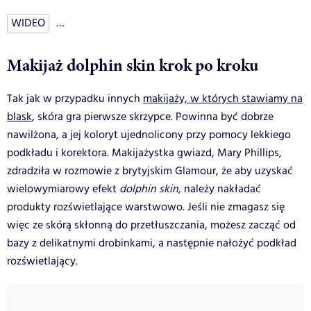
WIDEO
…
Makijaż dolphin skin krok po kroku
Tak jak w przypadku innych
makijaży, w których stawiamy na
blask
, skóra gra pierwsze skrzypce. Powinna być dobrze
nawilżona, a jej koloryt ujednolicony przy pomocy lekkiego
podkładu i korektora. Makijażystka gwiazd, Mary Phillips,
zdradziła w rozmowie z brytyjskim Glamour, że aby uzyskać
wielowymiarowy efekt
dolphin skin
, należy nakładać
produkty rozświetlające warstwowo. Jeśli nie zmagasz się
więc ze skórą skłonną do przetłuszczania, możesz zacząć od
bazy z delikatnymi drobinkami, a następnie nałożyć podkład
rozświetlający.