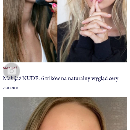
MAKIJAŻ
Makijaż NUDE: 6 trików na naturalny wygląd cery
26.03.2018