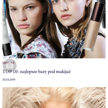
MAKIJAŻ
TOP 10: najlepsze bazy pod makijaż
20.03.2019