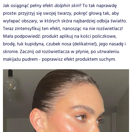
Jak osiągnąć pełny efekt
dolphin skin
? To tak naprawdę
proste: przyjrzyj się swojej twarzy, pokręć głową tak, aby
wyłapać obszary, w których skóra najbardziej odbija światło.
Teraz zintensyfikuj ten efekt, nanosząc na nie rozświetlacz!
Mała podpowiedź: produkt aplikuj na kości policzkowe,
brodę, łuk kupidyna, czubek nosa (delikatnie!), jego nasadę i
skronie. Zacznij od rozświetlacza w płynie, po utrwaleniu
makijażu pudrem - poprawisz efekt produktem suchym.