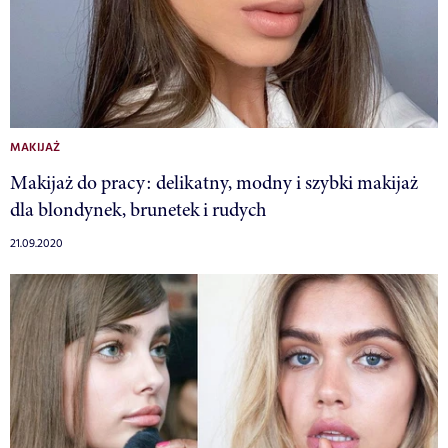
MAKIJAŻ
Makijaż do pracy: delikatny, modny i szybki makijaż
dla blondynek, brunetek i rudych
21.09.2020