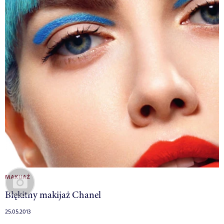
MAKIJAŻ
Błękitny makijaż Chanel
25.05.2013