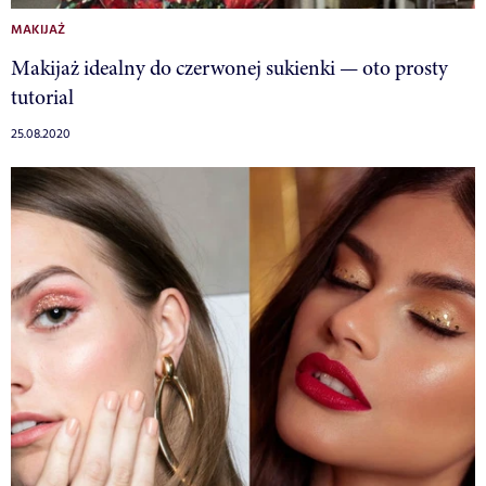
MAKIJAŻ
Makijaż idealny do czerwonej sukienki — oto prosty
tutorial
25.08.2020