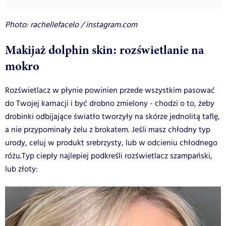
Photo: rachellefacelo / instagram.com
Makijaż dolphin skin: rozświetlanie na
mokro
Rozświetlacz w płynie powinien przede wszystkim pasować
do Twojej karnacji i być drobno zmielony - chodzi o to, żeby
drobinki odbijające światło tworzyły na skórze jednolitą taflę,
a nie przypominały żelu z brokatem. Jeśli masz chłodny typ
urody, celuj w produkt srebrzysty, lub w odcieniu chłodnego
różu.Typ ciepły najlepiej podkreśli rozświetlacz szampański,
lub złoty: