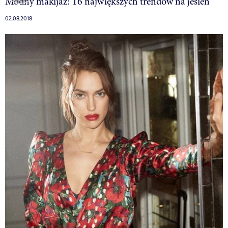
Modny makijaż: 16 największych trendów na jesień
02.08.2018