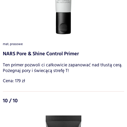
mat. prasowe
NARS Pore & Shine Control Primer
Ten primer pozwoli ci całkowicie zapanować nad tłustą cerą.
Pożegnaj pory i świecącą strefę T!
Cena: 179 zł
10 / 10