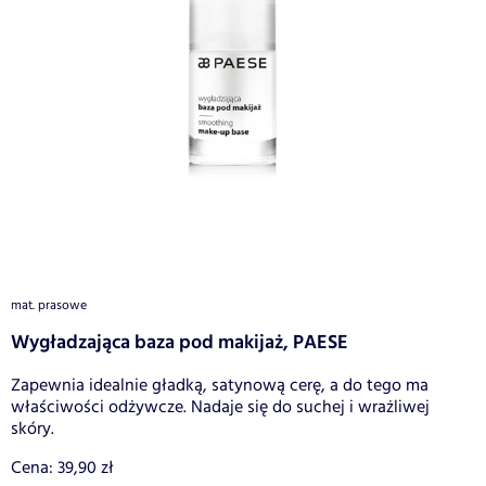
mat. prasowe
Wygładzająca baza pod makijaż, PAESE
Zapewnia idealnie gładką, satynową cerę, a do tego ma
właściwości odżywcze. Nadaje się do suchej i wrażliwej
skóry.
Cena: 39,90 zł