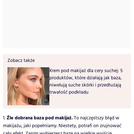
Zobacz także
Krem pod makijaż dla cery suchej: 5
produktów, które działają jak baza,
niwelują suche skórki i przedłużają
trwałość podkładu
Źle dobrana baza pod makijaż.
1.
To najczęstszy błąd w
makijażu, jaki popełniamy. Niestety, potrafi on zrujnować
cały efekt. Zanim wybierzesz bazę na wielkie wyjście,