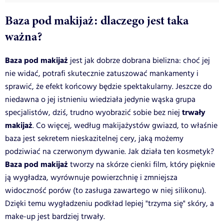
Baza pod makijaż: dlaczego jest taka
ważna?
Baza pod makijaż
jest jak dobrze dobrana bielizna: choć jej
nie widać, potrafi skutecznie zatuszować mankamenty i
sprawić, że efekt końcowy będzie spektakularny. Jeszcze do
niedawna o jej istnieniu wiedziała jedynie wąska grupa
trwały
specjalistów, dziś, trudno wyobrazić sobie bez niej
makijaż
. Co więcej, według makijażystów gwiazd, to właśnie
baza jest sekretem nieskazitelnej cery, jaką możemy
podziwiać na czerwonym dywanie. Jak działa ten kosmetyk?
Baza pod makijaż
tworzy na skórze cienki film, który pięknie
ją wygładza, wyrównuje powierzchnię i zmniejsza
widoczność porów (to zasługa zawartego w niej silikonu).
Dzięki temu wygładzeniu podkład lepiej "trzyma się" skóry, a
make-up jest bardziej trwały.