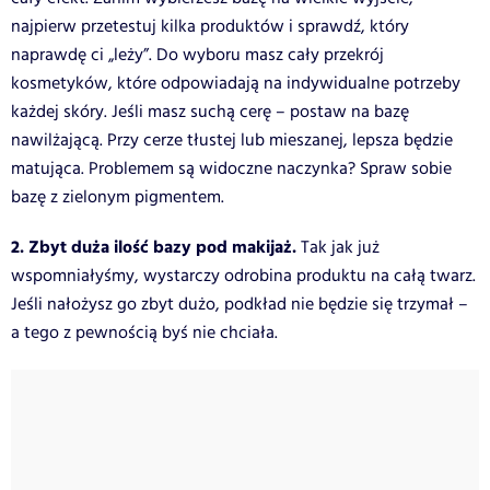
najpierw przetestuj kilka produktów i sprawdź, który
naprawdę ci „leży”. Do wyboru masz cały przekrój
kosmetyków, które odpowiadają na indywidualne potrzeby
każdej skóry. Jeśli masz suchą cerę – postaw na bazę
nawilżającą. Przy cerze tłustej lub mieszanej, lepsza będzie
matująca. Problemem są widoczne naczynka? Spraw sobie
bazę z zielonym pigmentem.
2. Zbyt duża ilość bazy pod makijaż.
Tak jak już
wspomniałyśmy, wystarczy odrobina produktu na całą twarz.
Jeśli nałożysz go zbyt dużo, podkład nie będzie się trzymał –
a tego z pewnością byś nie chciała.