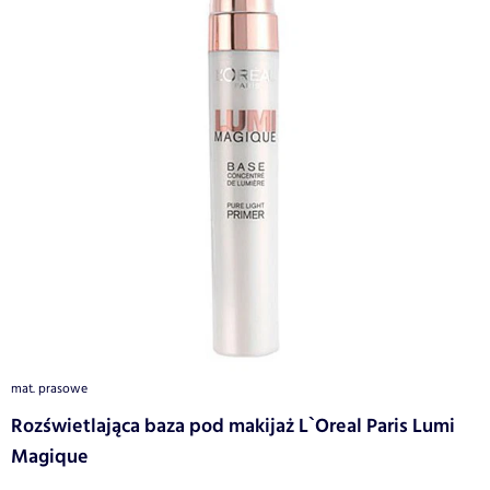
mat. prasowe
Rozświetlająca baza pod makijaż L`Oreal Paris Lumi
Magique