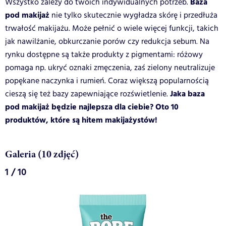
Baza
Wszystko zależy do twoich indywidualnych potrzeb.
pod makijaż
nie tylko skutecznie wygładza skórę i przedłuża
trwałość makijażu. Może pełnić o wiele więcej funkcji, takich
jak nawilżanie, obkurczanie porów czy redukcja sebum. Na
rynku dostępne są także produkty z pigmentami: różowy
pomaga np. ukryć oznaki zmęczenia, zaś zielony neutralizuje
popękane naczynka i rumień. Coraz większą popularnością
Jaka baza
cieszą się też bazy zapewniające rozświetlenie.
pod makijaż będzie najlepsza dla ciebie? Oto 10
produktów, które są hitem makijażystów!
Galeria (10 zdjęć)
1 / 10