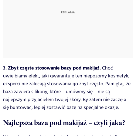
3. Zbyt częste stosowanie bazy pod makijaż.
Choć
uwielbiamy efekt, jaki gwarantuje ten niepozorny kosmetyk,
eksperci nie zalecają stosowania go zbyt często. Pamiętaj, że
baza zawiera silikony, które – umówmy się – nie są
najlepszym przyjacielem twojej skóry. By zatem nie zaczęła
się buntować, lepiej zostawić bazę na specjalne okazje.
Najlepsza baza pod makijaż – czyli jaka?