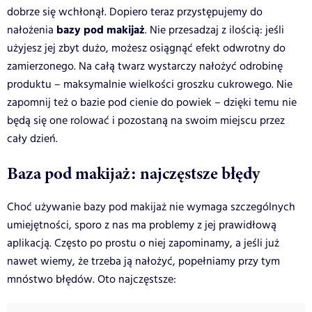
dobrze się wchłonął. Dopiero teraz przystępujemy do
bazy pod makijaż
nałożenia
. Nie przesadzaj z ilością: jeśli
użyjesz jej zbyt dużo, możesz osiągnąć efekt odwrotny do
zamierzonego. Na całą twarz wystarczy nałożyć odrobinę
produktu – maksymalnie wielkości groszku cukrowego. Nie
zapomnij też o bazie pod cienie do powiek – dzięki temu nie
będą się one rolować i pozostaną na swoim miejscu przez
cały dzień.
Baza pod makijaż: najczęstsze błędy
Choć używanie bazy pod makijaż nie wymaga szczególnych
umiejętności, sporo z nas ma problemy z jej prawidłową
aplikacją. Często po prostu o niej zapominamy, a jeśli już
nawet wiemy, że trzeba ją nałożyć, popełniamy przy tym
mnóstwo błędów. Oto najczęstsze: