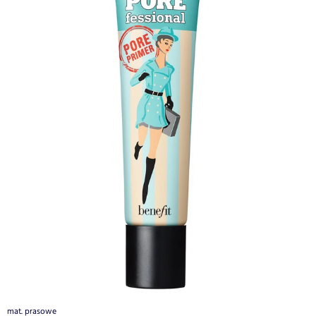
mat. prasowe