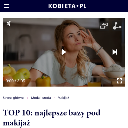
0:00 / 3:05
Strona główna
Moda i uroda
Makijaż
TOP 10: najlepsze bazy pod
makijaż