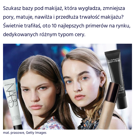
Szukasz bazy pod makijaż, która wygładza, zmniejsza
pory, matuje, nawilża i przedłuża trwałość makijażu?
Świetnie trafiłaś, oto 10 najlepszych primerów na rynku,
dedykowanych różnym typom cery.
mat. prasowe, Getty Images