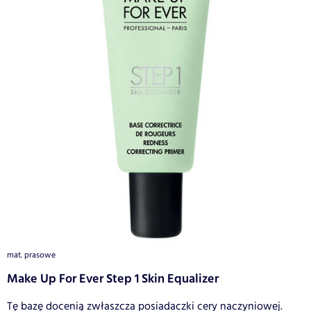
mat. prasowe
Make Up For Ever Step 1 Skin Equalizer
Tę bazę docenią zwłaszcza posiadaczki cery naczyniowej.