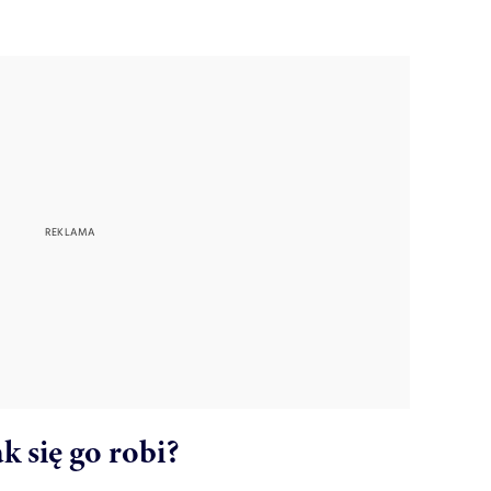
k się go robi?