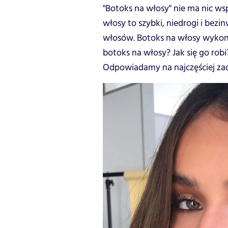
"Botoks na włosy" nie ma nic ws
włosy to szybki, niedrogi i bez
włosów. Botoks na włosy wykonas
botoks na włosy? Jak się go robi?
Odpowiadamy na najczęściej za