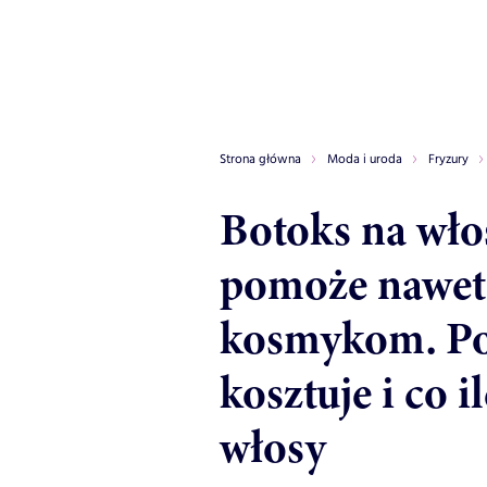
Strona główna
Moda i uroda
Fryzury
Botoks na wło
pomoże nawet
kosmykom. Po
kosztuje i co i
włosy