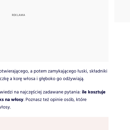
otwierającego, a potem zamykającego łuski, składniki
zkę a korę włosa i głęboko go odżywiają.
ile kosztuje
wiedzi na najczęściej zadawane pytania:
oks na włosy
. Poznasz też opinie osób, które
włosy.