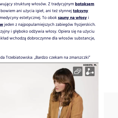
botoksem
wujący strukturę włosów. Z tradycyjnym
toksyny
bowiem ani użycia igieł, ani też słynnej
sauny na włosy
t medycyny estetycznej. To obok
i
ów
jeden z najpopularniejszych zabiegów fryzjerskich.
yjny i głęboko odżywia włosy. Opiera się na użyciu
 skład wchodzą dobroczynne dla włosów substancje,
a Trzebiatowska: „Bardzo czekam na zmarszczki”