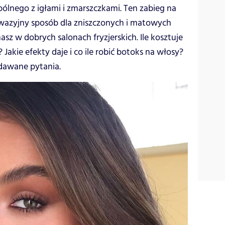
pólnego z igłami i zmarszczkami. Ten zabieg na
inwazyjny sposób dla zniszczonych i matowych
z w dobrych salonach fryzjerskich. Ile kosztuje
 Jakie efekty daje i co ile robić botoks na włosy?
dawane pytania.