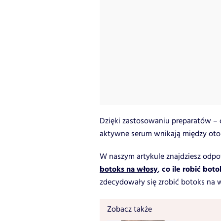
Dzięki zastosowaniu preparatów – 
aktywne serum wnikają między otoc
W naszym artykule znajdziesz odpo
botoks na włosy
co ile robić bot
,
zdecydowały się zrobić botoks na 
Zobacz także