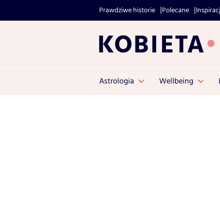
Prawdziwe historie
Polecane
Inspirac
Astrologia
Wellbeing