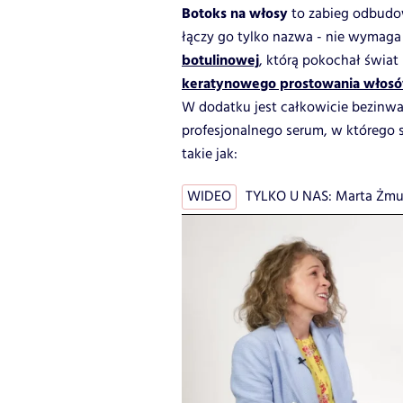
Botoks na włosy
to zabieg odbudo
łączy go tylko nazwa - nie wymaga 
botulinowej
, którą pokochał świa
keratynowego prostowania włos
W dodatku jest całkowicie bezinwaz
profesjonalnego serum, w którego
takie jak:
WIDEO
TYLKO U NAS: Marta Żmud