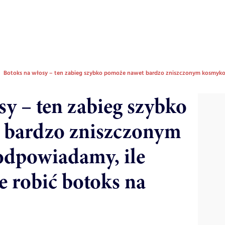
Botoks na włosy – ten zabieg szybko pomoże nawet bardzo zniszczonym kosmykom.
sy – ten zabieg szybko
 bardzo zniszczonym
dpowiadamy, ile
le robić botoks na