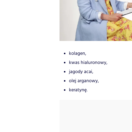
kolagen,
kwas hialuronowy,
jagody acai,
olej arganowy,
keratynę.