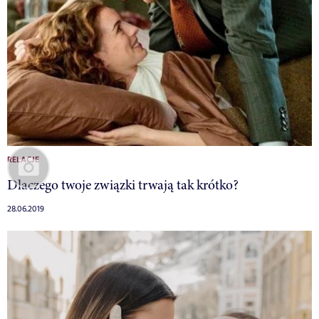
RELACJE
Dlaczego twoje związki trwają tak krótko?
28.06.2019