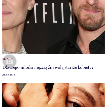
RELACJE
Dlaczego młodsi mężczyźni wolą starsze kobiety?
09.05.2017