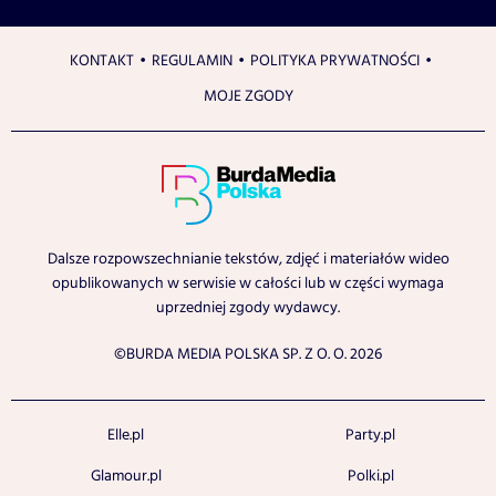
KONTAKT
REGULAMIN
POLITYKA PRYWATNOŚCI
MOJE ZGODY
Dalsze rozpowszechnianie tekstów, zdjęć i materiałów wideo
opublikowanych w serwisie w całości lub w części wymaga
uprzedniej zgody wydawcy.
©BURDA MEDIA POLSKA SP. Z O. O. 2026
Elle.pl
Party.pl
Glamour.pl
Polki.pl