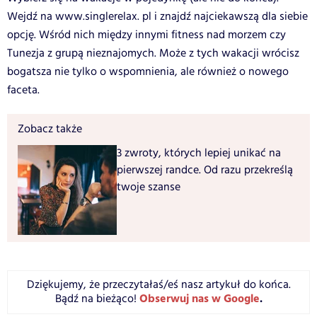
Wejdź na www.singlerelax. pl i znajdź najciekawszą dla siebie
opcję. Wśród nich między innymi fitness nad morzem czy
Tunezja z grupą nieznajomych. Może z tych wakacji wrócisz
bogatsza nie tylko o wspomnienia, ale również o nowego
faceta.
Zobacz także
3 zwroty, których lepiej unikać na
pierwszej randce. Od razu przekreślą
twoje szanse
Dziękujemy, że przeczytałaś/eś nasz artykuł do końca.
Obserwuj nas w Google
.
Bądź na bieżąco!