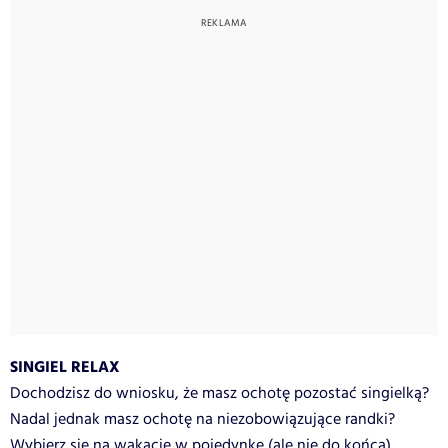
SINGIEL RELAX
Dochodzisz do wniosku, że masz ochotę pozostać singielką?
Nadal jednak masz ochotę na niezobowiązujące randki?
Wybierz się na wakacje w pojedynkę (ale nie do końca).