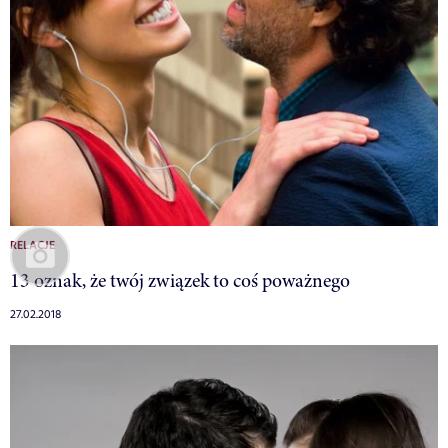
RELACJE
13 oznak, że twój związek to coś poważnego
27.02.2018