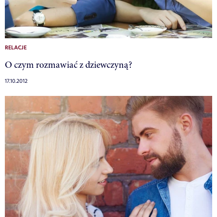
RELACJE
O czym rozmawiać z dziewczyną?
17.10.2012