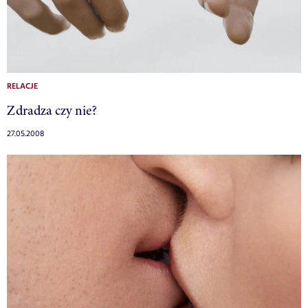
RELACJE
Zdradza czy nie?
27.05.2008