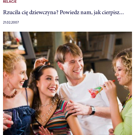
RELACJE
Rzuciła cię dziewczyna? Powiedz nam, jak cierpisz…
21.02.2007