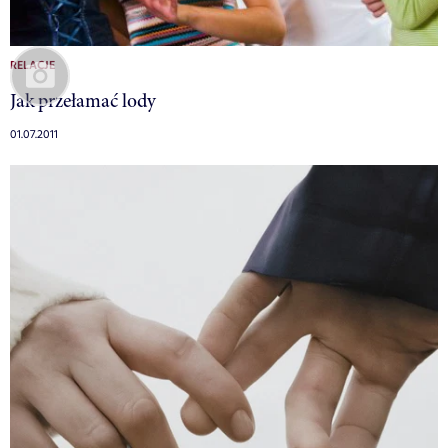
RELACJE
Jak przełamać lody
01.07.2011