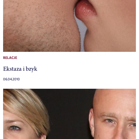
RELACJE
Ekstaza i bzyk
06.04.2010