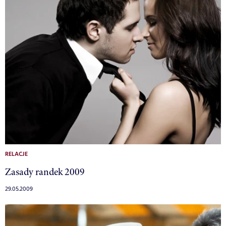
RELACJE
Zasady randek 2009
29.05.2009