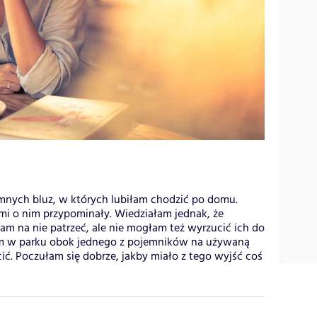
omnych bluz, w których lubiłam chodzić po domu.
mi o nim przypominały. Wiedziałam jednak, że
m na nie patrzeć, ale nie mogłam też wyrzucić ich do
łam w parku obok jednego z pojemników na używaną
ić. Poczułam się dobrze, jakby miało z tego wyjść coś