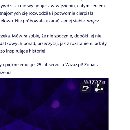
rzywdzisz i nie wylądujesz w więzieniu, całym sercem
znajomych się rozwodziła i potwornie cierpiała,
celowo. Nie próbowała ukarać samej siebie, wręcz
zeka. Mówiła sobie, że nie spocznie, dopóki jej nie
odatkowych porad, przeczytaj, jak z rozstaniem radziły
zo inspirujące historie!
y i piękne emocje: 25 lat serwisu Wizaz.pl! Zobacz
rzenia