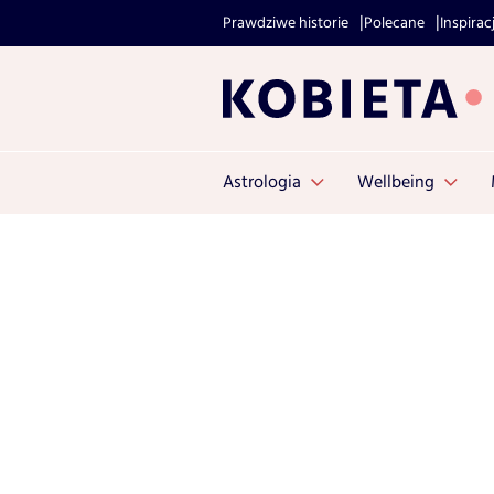
Prawdziwe historie
Polecane
Inspirac
Astrologia
Wellbeing