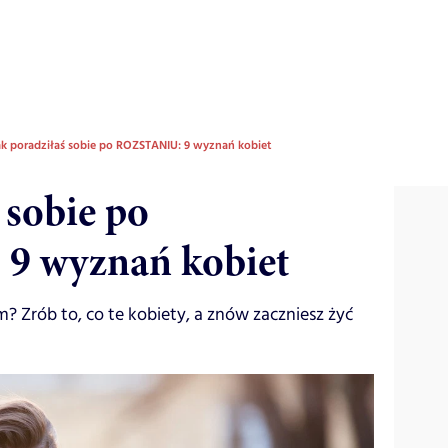
ak poradziłaś sobie po ROZSTANIU: 9 wyznań kobiet
 sobie po
9 wyznań kobiet
m? Zrób to, co te kobiety, a znów zaczniesz żyć