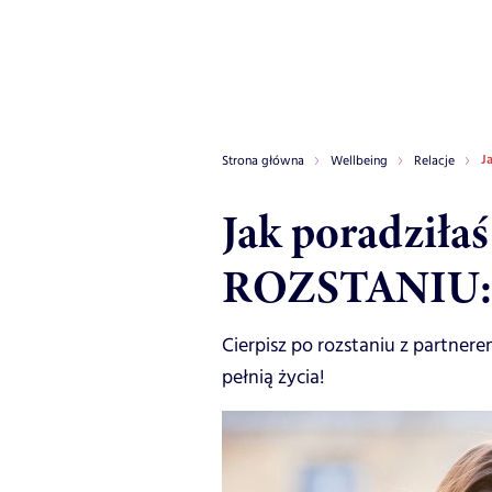
J
Strona główna
Wellbeing
Relacje
Jak poradziłaś
ROZSTANIU: 
Cierpisz po rozstaniu z partnere
pełnią życia!