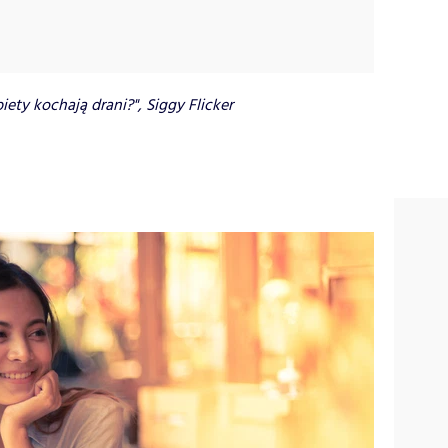
ety kochają drani?", Siggy Flicker