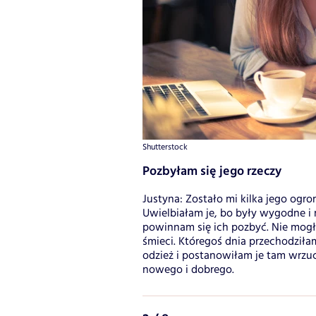
Shutterstock
Pozbyłam się jego rzeczy
Justyna: Zostało mi kilka jego ogr
Uwielbiałam je, bo były wygodne i 
powinnam się ich pozbyć. Nie mogła
śmieci. Któregoś dnia przechodzi
odzież i postanowiłam je tam wrzuc
nowego i dobrego.