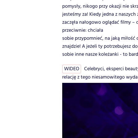
pomysły, nikogo przy okazji nie sk
jesteśmy za! Kiedy jedna z naszych 
zaczęła nałogowo oglądać filmy – 
przeciwnie: chciała
sobie przypomnieć, na jaką miłość c
znajdzie! A jeżeli ty potrzebujesz d
sobie inne nasze koleżanki - to bard
WIDEO
Celebryci, eksperci beaut
relację z tego niesamowitego wyda