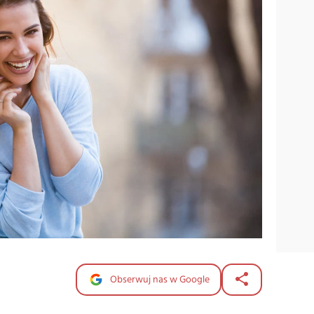
Obserwuj nas w Google