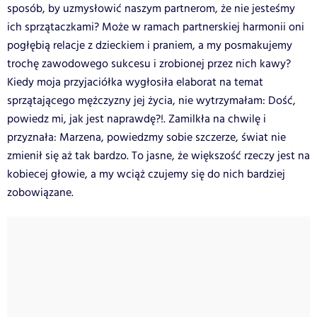
sposób, by uzmysłowić naszym partnerom, że nie jesteśmy
ich sprzątaczkami? Może w ramach partnerskiej harmonii oni
pogłębią relacje z dzieckiem i praniem, a my posmakujemy
trochę zawodowego sukcesu i zrobionej przez nich kawy?
Kiedy moja przyjaciółka wygłosiła elaborat na temat
sprzątającego mężczyzny jej życia, nie wytrzymałam: Dość,
powiedz mi, jak jest naprawdę?!. Zamilkła na chwilę i
przyznała: Marzena, powiedzmy sobie szczerze, świat nie
zmienił się aż tak bardzo. To jasne, że większość rzeczy jest na
kobiecej głowie, a my wciąż czujemy się do nich bardziej
zobowiązane.