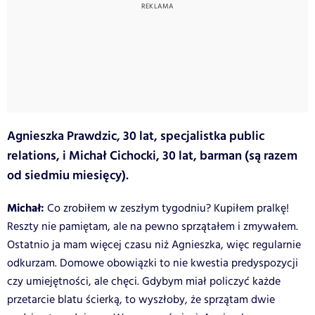
Agnieszka Prawdzic, 30 lat, specjalistka public
relations, i Michał Cichocki, 30 lat, barman (są razem
od siedmiu miesięcy).
Michał:
Co zrobiłem w zeszłym tygodniu? Kupiłem pralkę!
Reszty nie pamiętam, ale na pewno sprzątałem i zmywałem.
Ostatnio ja mam więcej czasu niż Agnieszka, więc regularnie
odkurzam. Domowe obowiązki to nie kwestia predyspozycji
czy umiejętności, ale chęci. Gdybym miał policzyć każde
przetarcie blatu ścierką, to wyszłoby, że sprzątam dwie