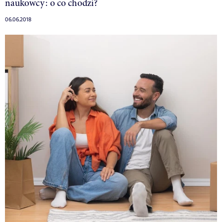
naukowcy: o co chodzi?
06.06.2018