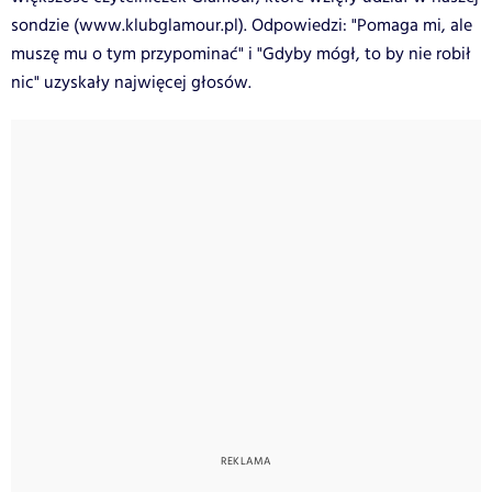
sondzie (www.klubglamour.pl). Odpowiedzi: "Pomaga mi, ale
muszę mu o tym przypominać" i "Gdyby mógł, to by nie robił
nic" uzyskały najwięcej głosów.