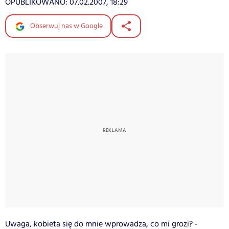
OPUBLIKOWANO:
07.02.2007, 18:29
Obserwuj nas w Google
Uwaga, kobieta się do mnie wprowadza, co mi grozi? -