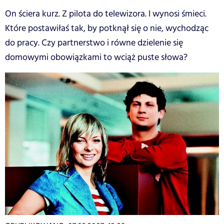
On ściera kurz. Z pilota do telewizora. I wynosi śmieci.
Które postawiłaś tak, by potknął się o nie, wychodząc
do pracy. Czy partnerstwo i równe dzielenie się
domowymi obowiązkami to wciąż puste słowa?