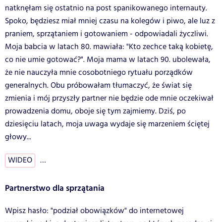
natknęłam się ostatnio na post spanikowanego internauty.
Spoko, będziesz miał mniej czasu na kolegów i piwo, ale luz z
praniem, sprzątaniem i gotowaniem - odpowiadali życzliwi.
Moja babcia w latach 80. mawiała: "Kto zechce taką kobietę,
co nie umie gotować?". Moja mama w latach 90. ubolewała,
że nie nauczyła mnie cosobotniego rytuału porządków
generalnych. Obu próbowałam tłumaczyć, że świat się
zmienia i mój przyszły partner nie będzie ode mnie oczekiwał
prowadzenia domu, oboje się tym zajmiemy. Dziś, po
dziesięciu latach, moja uwaga wydaje się marzeniem ściętej
głowy...
WIDEO
…
Partnerstwo dla sprzątania
Wpisz hasło: "podział obowiązków" do internetowej