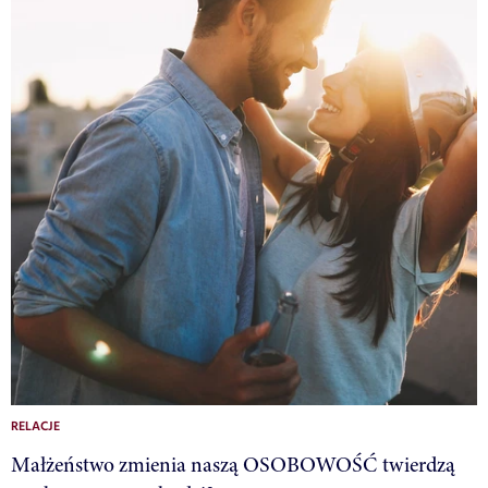
RELACJE
Małżeństwo zmienia naszą OSOBOWOŚĆ twierdzą