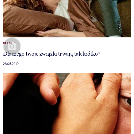
RELACJE
Dlaczego twoje związki trwają tak krótko?
28.06.2019