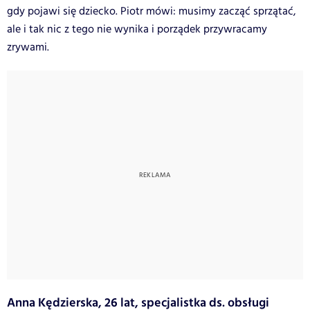
gdy pojawi się dziecko. Piotr mówi: musimy zacząć sprzątać,
ale i tak nic z tego nie wynika i porządek przywracamy
zrywami.
Anna Kędzierska, 26 lat, specjalistka ds. obsługi