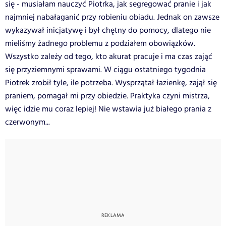
się - musiałam nauczyć Piotrka, jak segregować pranie i jak
najmniej nabałaganić przy robieniu obiadu. Jednak on zawsze
wykazywał inicjatywę i był chętny do pomocy, dlatego nie
mieliśmy żadnego problemu z podziałem obowiązków.
Wszystko zależy od tego, kto akurat pracuje i ma czas zająć
się przyziemnymi sprawami. W ciągu ostatniego tygodnia
Piotrek zrobił tyle, ile potrzeba. Wysprzątał łazienkę, zajął się
praniem, pomagał mi przy obiedzie. Praktyka czyni mistrza,
więc idzie mu coraz lepiej! Nie wstawia już białego prania z
czerwonym...