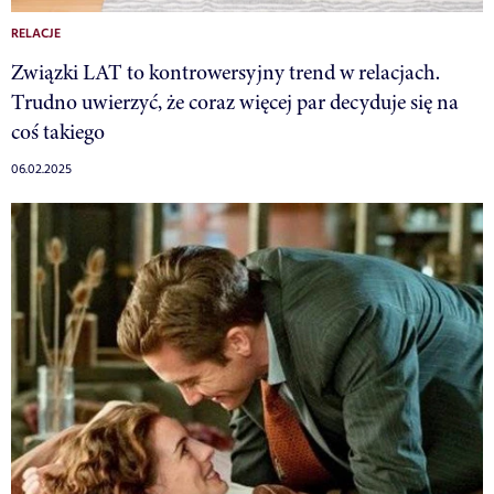
RELACJE
Związki LAT to kontrowersyjny trend w relacjach.
Trudno uwierzyć, że coraz więcej par decyduje się na
coś takiego
06.02.2025