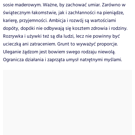
sosie maderowym. Ważne, by zachować umiar. Zarówno w
świątecznym łakomstwie, jak i zachłanności na pieniądze,
karierę, przyjemności. Ambicja i rozwój są wartościami
dopóty, dopóki nie odbywają się kosztem zdrowia i rodziny.
Rozrywka i używki też są dla ludzi, lecz nie powinny być
ucieczką ani zatraceniem. Grunt to wyważyć proporcje.
Uleganie żądzom jest bowiem swego rodzaju niewolą.
Ogranicza działania i zaprząta umysł natrętnymi myślami.