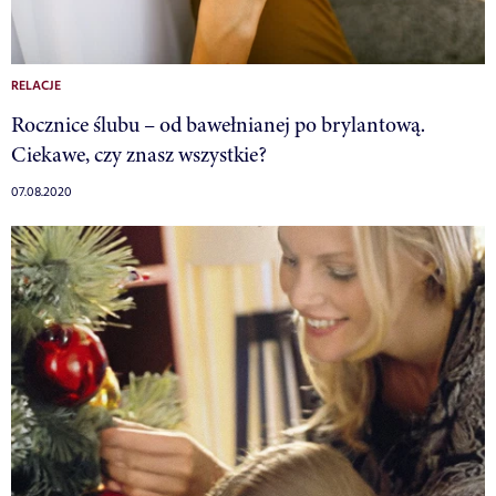
RELACJE
Rocznice ślubu – od bawełnianej po brylantową.
Ciekawe, czy znasz wszystkie?
07.08.2020