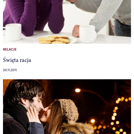
RELACJE
Święta racja
30.11.2011