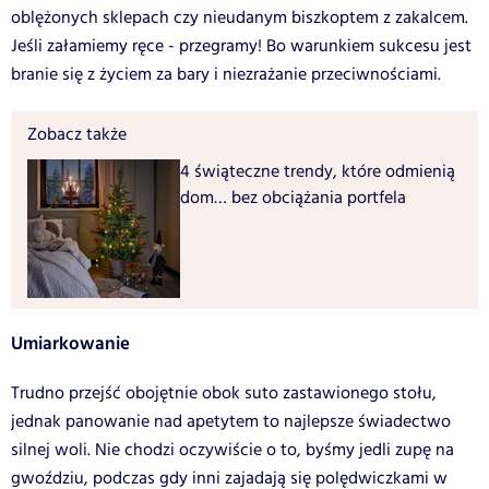
oblężonych sklepach czy nieudanym biszkoptem z zakalcem.
Jeśli załamiemy ręce - przegramy! Bo warunkiem sukcesu jest
branie się z życiem za bary i niezrażanie przeciwnościami.
Zobacz także
4 świąteczne trendy, które odmienią
dom… bez obciążania portfela
Umiarkowanie
Trudno przejść obojętnie obok suto zastawionego stołu,
jednak panowanie nad apetytem to najlepsze świadectwo
silnej woli. Nie chodzi oczywiście o to, byśmy jedli zupę na
gwoździu, podczas gdy inni zajadają się polędwiczkami w