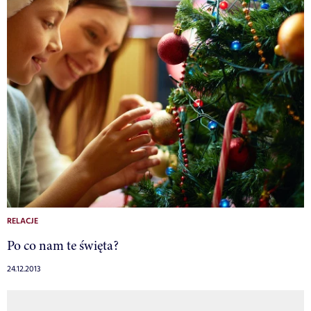
RELACJE
Po co nam te święta?
24.12.2013