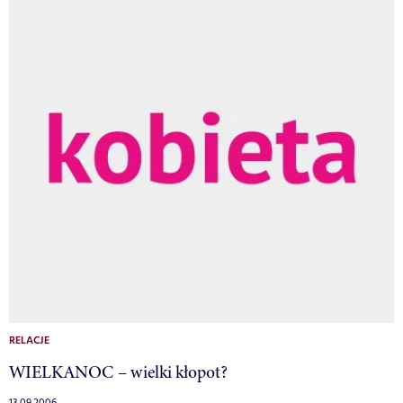
RELACJE
WIELKANOC – wielki kłopot?
13.09.2006