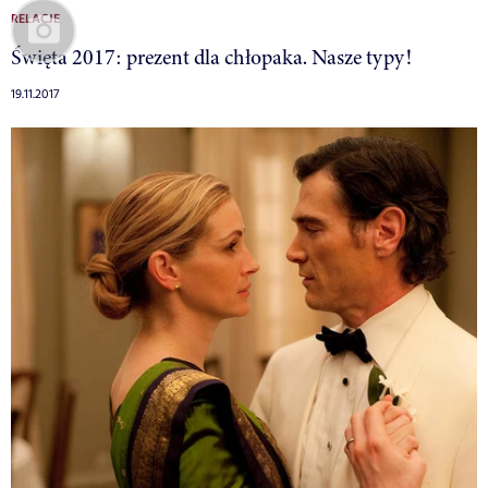
RELACJE
Święta 2017: prezent dla chłopaka. Nasze typy!
19.11.2017