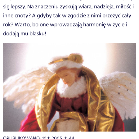
się lepszy. Na znaczeniu zyskują wiara, nadzieja, miłość i
inne cnoty? A gdyby tak w zgodzie z nimi przeżyć cały
rok? Warto, bo one wprowadzają harmonię w życie i
dodają mu blasku!
OPUBLIKOWANO:
10.11.2005, 11:44