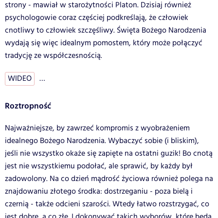
strony - mawiał w starożytności Platon. Dzisiaj również
psychologowie coraz częściej podkreślają, że człowiek
cnotliwy to człowiek szczęśliwy. Święta Bożego Narodzenia
wydają się więc idealnym pomostem, który może połączyć
tradycję ze współczesnością.
WIDEO
…
Roztropność
Najważniejsze, by zawrzeć kompromis z wyobrażeniem
idealnego Bożego Narodzenia. Wybaczyć sobie (i bliskim),
jeśli nie wszystko okaże się zapięte na ostatni guzik! Bo cnotą
jest nie wszystkiemu podołać, ale sprawić, by każdy był
zadowolony. Na co dzień mądrość życiowa również polega na
znajdowaniu złotego środka: dostrzeganiu - poza bielą i
czernią - także odcieni szarości. Wtedy łatwo rozstrzygać, co
jest dobre, a co złe. I dokonywać takich wyborów, które będą