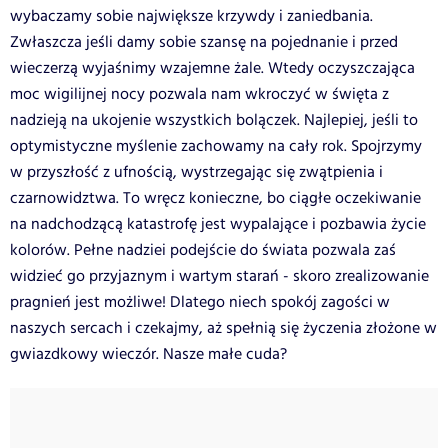
wybaczamy sobie największe krzywdy i zaniedbania.
Zwłaszcza jeśli damy sobie szansę na pojednanie i przed
wieczerzą wyjaśnimy wzajemne żale. Wtedy oczyszczająca
moc wigilijnej nocy pozwala nam wkroczyć w święta z
nadzieją na ukojenie wszystkich bolączek. Najlepiej, jeśli to
optymistyczne myślenie zachowamy na cały rok. Spojrzymy
w przyszłość z ufnością, wystrzegając się zwątpienia i
czarnowidztwa. To wręcz konieczne, bo ciągłe oczekiwanie
na nadchodzącą katastrofę jest wypalające i pozbawia życie
kolorów. Pełne nadziei podejście do świata pozwala zaś
widzieć go przyjaznym i wartym starań - skoro zrealizowanie
pragnień jest możliwe! Dlatego niech spokój zagości w
naszych sercach i czekajmy, aż spełnią się życzenia złożone w
gwiazdkowy wieczór. Nasze małe cuda?