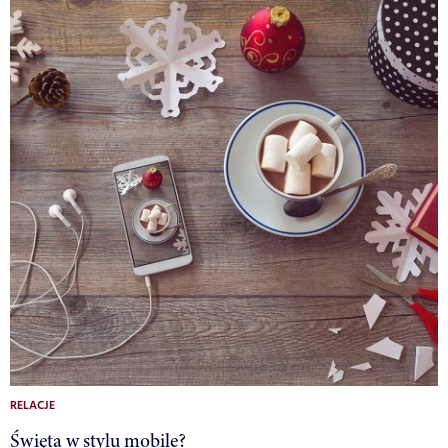
RELACJE
Święta w stylu mobile?