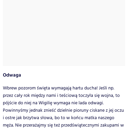
Odwaga
Wbrew pozorom święta wymagają hartu ducha! Jeśli np.
przez cały rok między nami i teściową toczyła się wojna, to
pójście do niej na Wigilię wymaga nie lada odwagi.
Powinnyśmy jednak znieść dzielnie pioruny ciskane z jej oczu
i ostre jak brzytwa słowa, bo to w końcu matka naszego
męża. Nie przerażajmy się też przedświątecznymi zakupami w