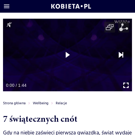
0:00 / 1:44
Strona główna
Wellbeing
Relacje
7 świątecznych cnót
Gdy na niebie zaświeci pierwsza gwiazdka, świat wydaje