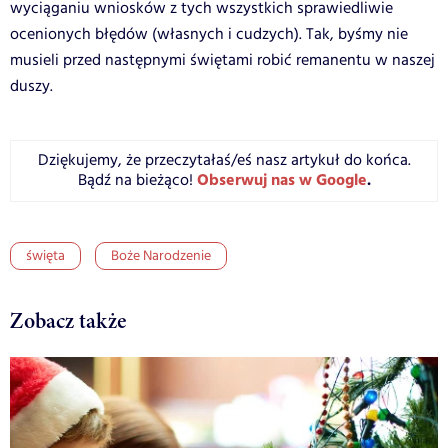
wyciąganiu wniosków z tych wszystkich sprawiedliwie
ocenionych błędów (własnych i cudzych). Tak, byśmy nie
musieli przed następnymi świętami robić remanentu w naszej
duszy.
Dziękujemy, że przeczytałaś/eś nasz artykuł do końca.
Obserwuj nas w Google
.
Bądź na bieżąco!
święta
Boże Narodzenie
Zobacz także