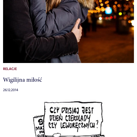
RELACJE
Wigilijna miłość
26.12.2014