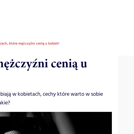
 cech, które mężczyźni cenią u kobiet!
mężczyźni cenią u
lbiają w kobietach, cechy które warto w sobie
akie?