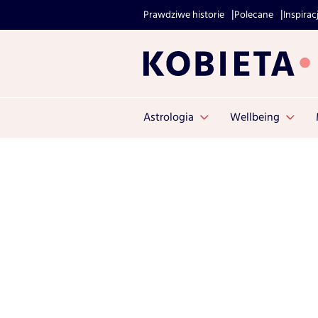
Prawdziwe historie
Polecane
Inspirac
Astrologia
Wellbeing