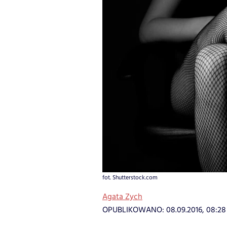
fot. Shutterstock.com
Agata Zych
OPUBLIKOWANO:
08.09.2016, 08:28