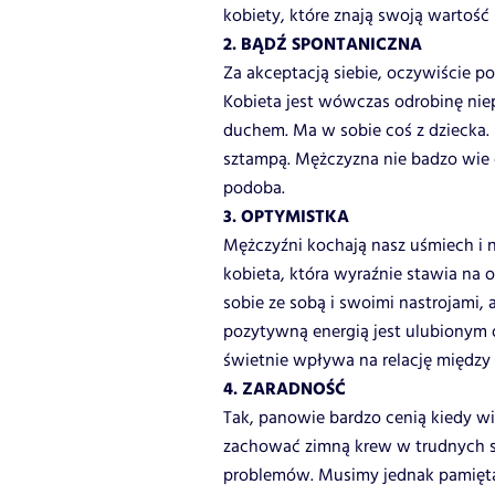
kobiety, które znają swoją wartość i 
2. BĄDŹ SPONTANICZNA
Za akceptacją siebie, oczywiście p
Kobieta jest wówczas odrobinę nie
duchem. Ma w sobie coś z dziecka. P
sztampą. Mężczyzna nie badzo wie 
podoba.
3. OPTYMISTKA
Mężczyźni kochają nasz uśmiech i 
kobieta, która wyraźnie stawia na o
sobie ze sobą i swoimi nastrojami,
pozytywną energią jest ulubionym 
świetnie wpływa na relację między 
4. ZARADNOŚĆ
Tak, panowie bardzo cenią kiedy wie
zachować zimną krew w trudnych s
problemów. Musimy jednak pamiętać