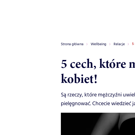
5
Strona główna
Wellbeing
Relacje
5 cech, które 
kobiet!
Są rzeczy, które mężczyźni uwie
pielęgnować. Chcecie wiedzieć j