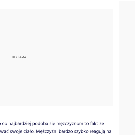
to co najbardziej podoba się mężczyznom to fakt że
tować swoje ciało. Mężczyźni bardzo szybko reagują na