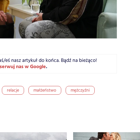
aś/eś nasz artykuł do końca. Bądź na bieżąco!
serwuj nas w Google
.
relacje
małżeństwo
mężczyźni