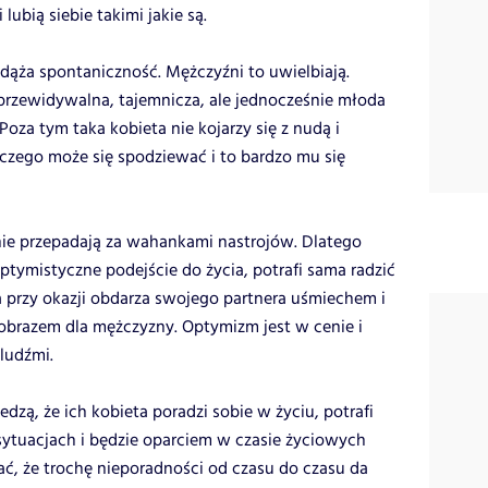
lubią siebie takimi jakie są.
odąża spontaniczność. Mężczyźni to uwielbiają.
przewidywalna, tajemnicza, ale jednocześnie młoda
oza tym taka kobieta nie kojarzy się z nudą i
czego może się spodziewać i to bardzo mu się
nie przepadają za wahankami nastrojów. Dlatego
ptymistyczne podejście do życia, potrafi sama radzić
 a przy okazji obdarza swojego partnera uśmiechem i
obrazem dla mężczyzny. Optymizm jest w cenie i
ludźmi.
dzą, że ich kobieta poradzi sobie w życiu, potrafi
ytuacjach i będzie oparciem w czasie życiowych
, że trochę nieporadności od czasu do czasu da