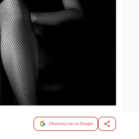
Obserwuj nas w Google