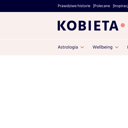
Prawdziwe historie
Polecane
Inspirac
Astrologia
Wellbeing