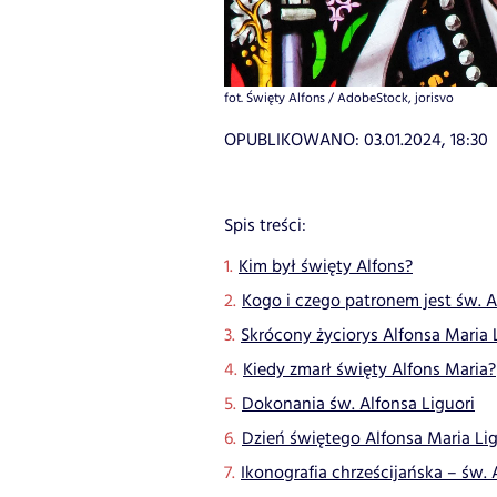
fot. Święty Alfons / AdobeStock, jorisvo
OPUBLIKOWANO:
03.01.2024, 18:30
Spis treści:
Kim był święty Alfons?
Kogo i czego patronem jest św. A
Skrócony życiorys Alfonsa Maria 
Kiedy zmarł święty Alfons Maria?
Dokonania św. Alfonsa Liguori
Dzień świętego Alfonsa Maria Lig
Ikonografia chrześcijańska – św. 