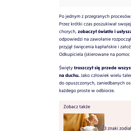
Po jednym z przegranych procesów, 
Przez krótki czas poszukiwał swojej 
zobaczył światło i usłysz
chorych,
odpowiedzi na zawołanie rozpoczął 
przyjął święcenia kapłańskie i za
Odkupiciela (skierowane na pomoc 
troszczył się przede wszys
Święty
na duchu.
Jako człowiek wielu tal
do opuszczonych, zaniedbanych osób
każdego proste w odbiorze.
Zobacz także
3 znaki zodia