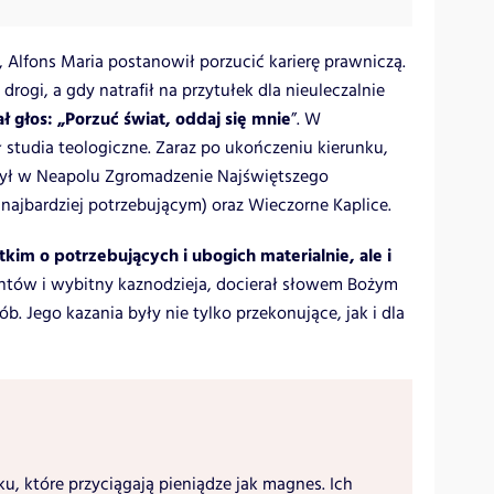
Alfons Maria postanowił porzucić karierę prawniczą.
drogi, a gdy natrafił na przytułek dla nieuleczalnie
ał głos: „Porzuć świat, oddaj się mnie
”. W
studia teologiczne. Zaraz po ukończeniu kierunku,
łożył w Neapolu Zgromadzenie Najświętszego
najbardziej potrzebującym) oraz Wieczorne Kaplice.
tkim o potrzebujących i ubogich materialnie, ale i
entów i wybitny kaznodzieja, docierał słowem Bożym
. Jego kazania były nie tylko przekonujące, jak i dla
ku, które przyciągają pieniądze jak magnes. Ich