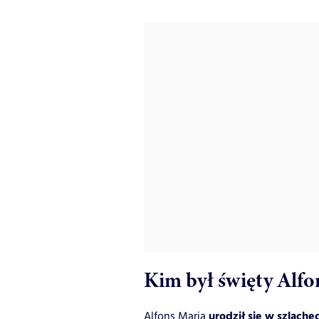
Kim był święty Alfo
urodził się w szlache
Alfons Maria