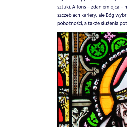
sztuki. Alfons – zdaniem ojca –
szczeblach kariery, ale Bóg wybr
pobożności, a także służenia po