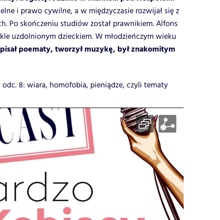
lne i prawo cywilne, a w międzyczasie rozwijał się z
ch. Po skończeniu studiów został prawnikiem. Alfons
wykle uzdolnionym dzieckiem. W młodzieńczym wieku
. pisał poematy, tworzył muzykę, był znakomitym
odc. 8: wiara, homofobia, pieniądze, czyli tematy