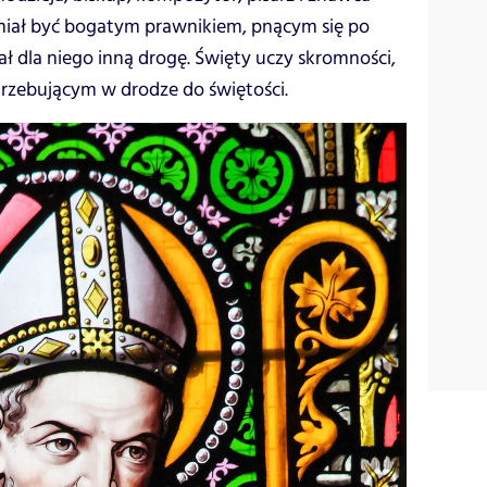
 miał być bogatym prawnikiem, pnącym się po
ał dla niego inną drogę. Święty uczy skromności,
trzebującym w drodze do świętości.