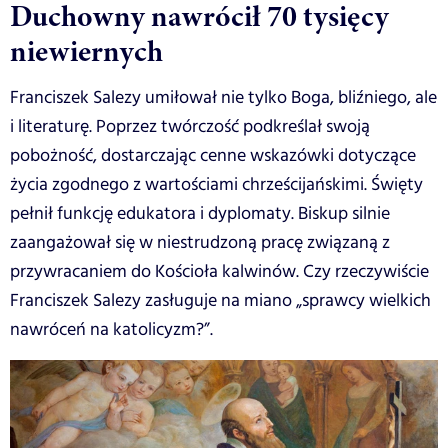
Duchowny nawrócił 70 tysięcy
niewiernych
Franciszek Salezy umiłował nie tylko Boga, bliźniego, ale
i literaturę. Poprzez twórczość podkreślał swoją
pobożność, dostarczając cenne wskazówki dotyczące
życia zgodnego z wartościami chrześcijańskimi. Święty
pełnił funkcję edukatora i dyplomaty. Biskup silnie
zaangażował się w niestrudzoną pracę związaną z
przywracaniem do Kościoła kalwinów. Czy rzeczywiście
Franciszek Salezy zasługuje na miano „sprawcy wielkich
nawróceń na katolicyzm?”.