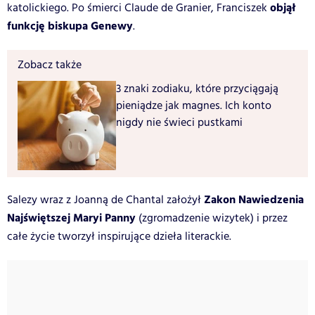
objął
katolickiego. Po śmierci Claude de Granier, Franciszek
funkcję biskupa Genewy
.
Zobacz także
3 znaki zodiaku, które przyciągają
pieniądze jak magnes. Ich konto
nigdy nie świeci pustkami
Zakon Nawiedzenia
Salezy wraz z Joanną de Chantal założył
Najświętszej Maryi Panny
(zgromadzenie wizytek) i przez
całe życie tworzył inspirujące dzieła literackie.