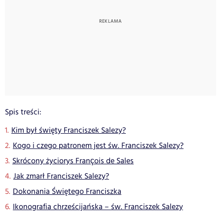
Spis treści:
Kim był święty Franciszek Salezy?
Kogo i czego patronem jest św. Franciszek Salezy?
Skrócony życiorys François de Sales
Jak zmarł Franciszek Salezy?
Dokonania Świętego Franciszka
Ikonografia chrześcijańska – św. Franciszek Salezy