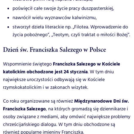
poświęcił całe swoje życie pracy duszpasterskiej,
nawrócił wielu wyznawców kalwinizmu,
stworzył dzieła literackie np. „Filotea. Wprowadzenie do
życia pobożnego”, „Teotym, czyli traktat o miłości Bożej”.
Dzień św. Franciszka Salezego w Polsce
Franciszka Salezego w Kościele
Wspomnienie świętego
katolickim obchodzone jest 24 stycznia
. W tym dniu
największe uroczystości odbywają się w Kościele
rzymskokatolickim i w zakonach wizytek.
Międzynarodowe Dni św.
Co roku organizowane są również
Franciszka Salezego
, na których gromadzą się dziennikarze i
osoby związane z mediami, aby omówić największe problemy
chrześcijańskiego dialogu. W tym dniu obchodzone są
również popularne
imieniny Franciszka
.