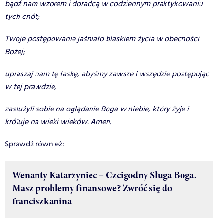
bądź nam wzorem i doradcą w codziennym praktykowaniu
tych cnót;
Twoje postępowanie jaśniało blaskiem życia w obecności
Bożej;
upraszaj nam tę łaskę, abyśmy zawsze i wszędzie postępując
w tej prawdzie,
zasłużyli sobie na oglądanie Boga w niebie, który żyje i
kró1uje na wieki wieków. Amen.
Sprawdź również:
Wenanty Katarzyniec – Czcigodny Sługa Boga.
Masz problemy finansowe? Zwróć się do
franciszkanina