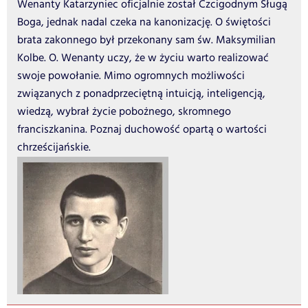
Wenanty Katarzyniec oficjalnie został Czcigodnym Sługą
Boga, jednak nadal czeka na kanonizację. O świętości
brata zakonnego był przekonany sam św. Maksymilian
Kolbe. O. Wenanty uczy, że w życiu warto realizować
swoje powołanie. Mimo ogromnych możliwości
związanych z ponadprzeciętną intuicją, inteligencją,
wiedzą, wybrał życie pobożnego, skromnego
franciszkanina. Poznaj duchowość opartą o wartości
chrześcijańskie.