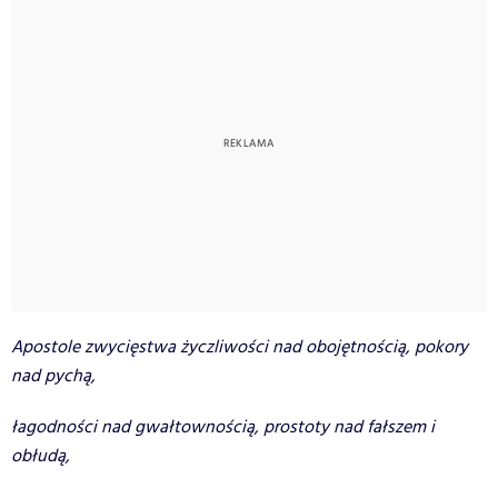
Apostole zwycięstwa życzliwości nad obojętnością, pokory
nad pychą,
łagodności nad gwałtownością, prostoty nad fałszem i
obłudą,