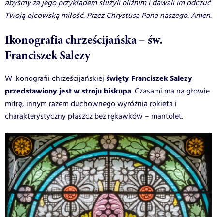
abyśmy za jego przykładem służyli bliźnim i dawali im odczuć
Twoją ojcowską miłość. Przez Chrystusa Pana naszego. Amen.
Ikonografia chrześcijańska – św.
Franciszek Salezy
święty Franciszek Salezy
W ikonografii chrześcijańskiej
przedstawiony jest w stroju biskupa
. Czasami ma na głowie
mitrę, innym razem duchownego wyróżnia rokieta i
charakterystyczny płaszcz bez rękawków – mantolet.