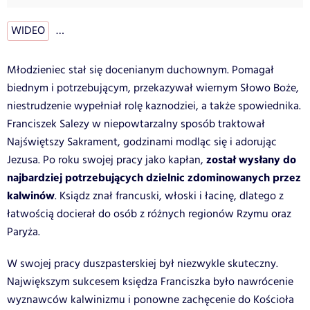
WIDEO
…
Młodzieniec stał się docenianym duchownym. Pomagał
biednym i potrzebującym, przekazywał wiernym Słowo Boże,
niestrudzenie wypełniał rolę kaznodziei, a także spowiednika.
Franciszek Salezy w niepowtarzalny sposób traktował
Najświętszy Sakrament, godzinami modląc się i adorując
został wysłany do
Jezusa. Po roku swojej pracy jako kapłan,
najbardziej potrzebujących dzielnic zdominowanych przez
kalwinów
. Ksiądz znał francuski, włoski i łacinę, dlatego z
łatwością docierał do osób z różnych regionów Rzymu oraz
Paryża.
W swojej pracy duszpasterskiej był niezwykle skuteczny.
Największym sukcesem księdza Franciszka było nawrócenie
wyznawców kalwinizmu i ponowne zachęcenie do Kościoła