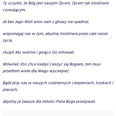
Ty uczyłeś, że Bóg jest naszym Ojcem, Ojcem tak troskliwie
czuwającym,
że bez Jego Woli włos nam z głowy nie spadnie;
wspomagaj nas w tym, abyśmy troskliwie przez całe nasze
życie,
służyli Mu wiernie i gorąco Go miłowali.
Mówiłeś: Kto chce kiedyś cieszyć się Bogiem, ten musi
przedtem wiele dla Niego wycierpieć.
Bądź przy nas w naszych codziennych cierpieniach, troskach i
pracach,
abyśmy je zawsze dla miłości Pana Boga przeżywali.