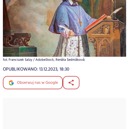
fot. Franciszek Salzy / AdobeStock, Renáta Sedmáková
OPUBLIKOWANO:
13.12.2023, 18:30
Obserwuj nas w Google