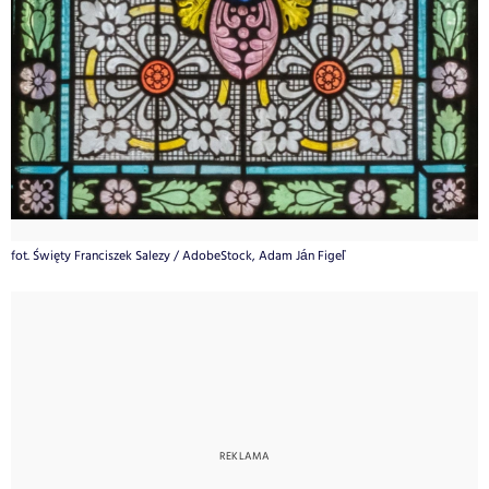
fot. Święty Franciszek Salezy / AdobeStock, Adam Ján Figeľ