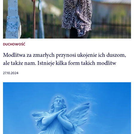
DUCHOWOŚĆ
Modlitwa za zmarłych przynosi ukojenie ich duszom,
ale także nam. Istnieje kilka form takich modlitw
27.10.2024