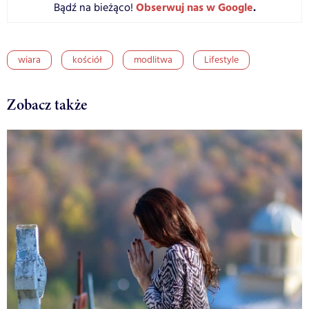
Obserwuj nas w Google
.
Bądź na bieżąco!
wiara
kościół
modlitwa
Lifestyle
Zobacz także