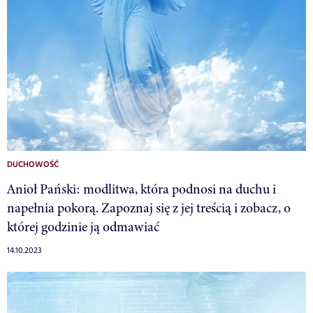
DUCHOWOŚĆ
Anioł Pański: modlitwa, która podnosi na duchu i
napełnia pokorą. Zapoznaj się z jej treścią i zobacz, o
której godzinie ją odmawiać
14.10.2023