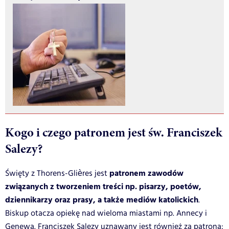
Kogo i czego patronem jest św. Franciszek
Salezy?
patronem zawodów
Święty z Thorens-Glières jest
związanych z tworzeniem treści np. pisarzy, poetów,
dziennikarzy oraz prasy, a także mediów katolickich
.
Biskup otacza opiekę nad wieloma miastami np. Annecy i
Genewa. Franciszek Salezy uznawany jest również za patrona: