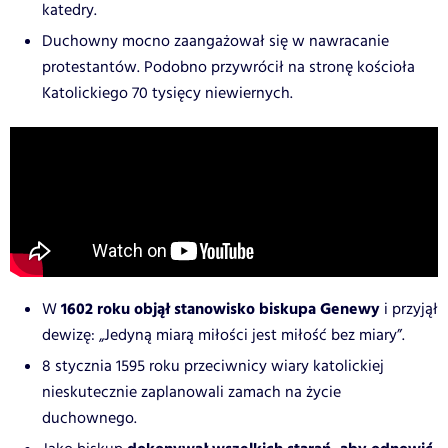
katedry.
Duchowny mocno zaangażował się w nawracanie
protestantów. Podobno przywrócił na stronę kościoła
Katolickiego 70 tysięcy niewiernych.
1602 roku objął stanowisko biskupa Genewy
W
i przyjął
dewizę: „Jedyną miarą miłości jest miłość bez miary”.
8 stycznia 1595 roku przeciwnicy wiary katolickiej
nieskutecznie zaplanowali zamach na życie
duchownego.