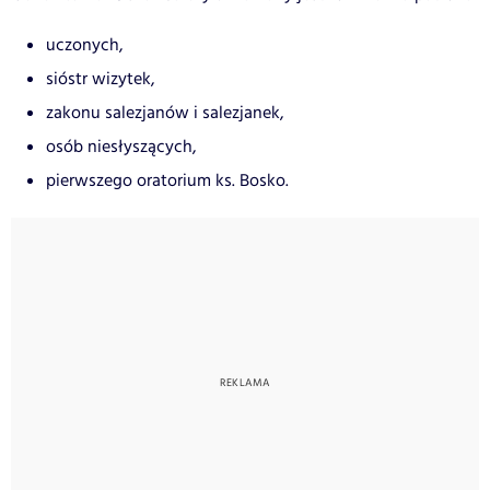
uczonych,
sióstr wizytek,
zakonu salezjanów i salezjanek,
osób niesłyszących,
pierwszego oratorium ks. Bosko.