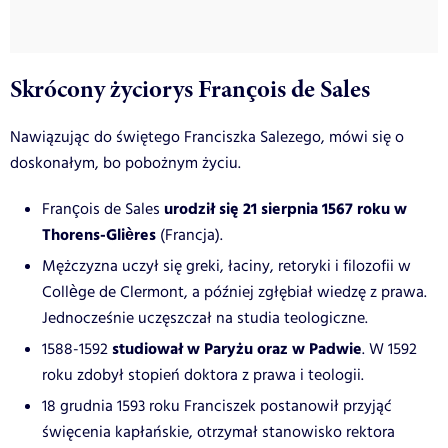
Skrócony życiorys François de Sales
Nawiązując do świętego Franciszka Salezego, mówi się o
doskonałym, bo pobożnym życiu.
urodził się 21 sierpnia 1567 roku w
François de Sales
Thorens-Glières
(Francja).
Mężczyzna uczył się greki, łaciny, retoryki i filozofii w
Collège de Clermont, a później zgłębiał wiedzę z prawa.
Jednocześnie uczęszczał na studia teologiczne.
studiował w Paryżu oraz w Padwie
1588-1592
. W 1592
roku zdobył stopień doktora z prawa i teologii.
18 grudnia 1593 roku Franciszek postanowił przyjąć
święcenia kapłańskie, otrzymał stanowisko rektora