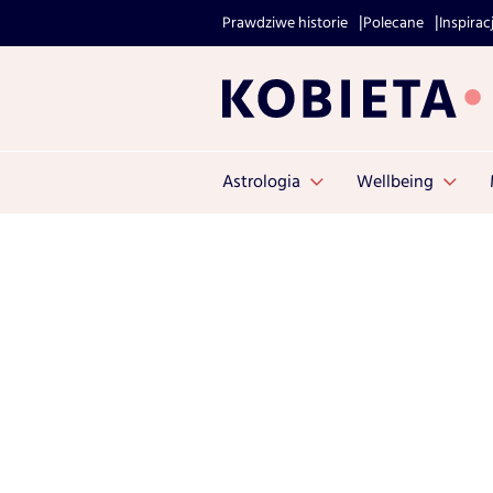
Prawdziwe historie
Polecane
Inspirac
Astrologia
Wellbeing