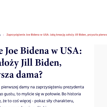
Zaprzysiężenie Joe Bidena w USA: Jaką kreację założy Jill Biden, przyszła pier
o
e Joe Bidena w USA:
łoży Jill Biden,
wsza dama?
złej pierwszej damy na zaprzysiężeniu prezydenta
 gustu, to mylicie się w połowie. Bo historia
 że to coś więcej - pokaz siły charakteru,