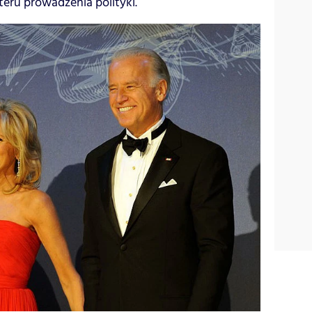
eru prowadzenia polityki.