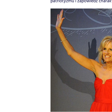
patriotyzmu i zapowiedź charakt