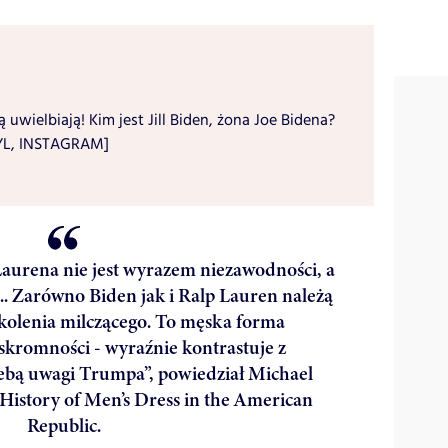
 uwielbiają! Kim jest Jill Biden, żona Joe Bidena?
YL, INSTAGRAM]
Laurena nie jest wyrazem niezawodności, a
.. Zarówno Biden jak i Ralp Lauren należą
kolenia milczącego. To męska forma
skromności - wyraźnie kontrastuje z
zebą uwagi Trumpa”, powiedział Michael
 History of Men’s Dress in the American
Republic.