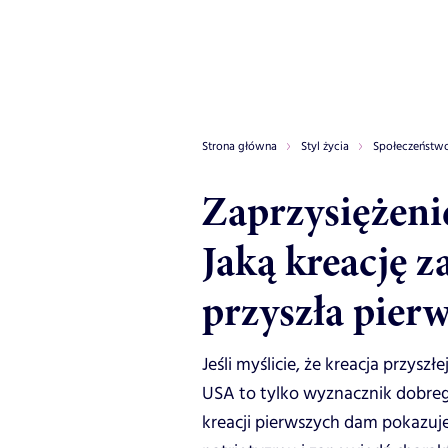
Strona główna
Styl życia
Społeczeństw
Zaprzysiężeni
Jaką kreację za
przyszła pier
Jeśli myślicie, że kreacja przys
USA to tylko wyznacznik dobrego
kreacji pierwszych dam pokazuje,