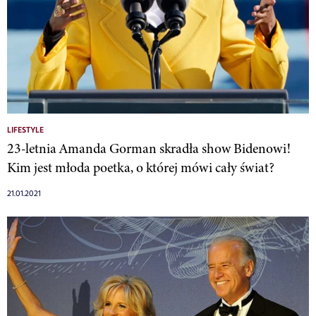
LIFESTYLE
23-letnia Amanda Gorman skradła show Bidenowi!
Kim jest młoda poetka, o której mówi cały świat?
21.01.2021