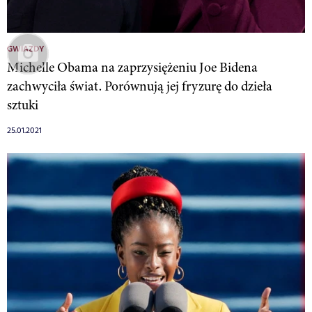
GWIAZDY
Michelle Obama na zaprzysiężeniu Joe Bidena
zachwyciła świat. Porównują jej fryzurę do dzieła
sztuki
25.01.2021