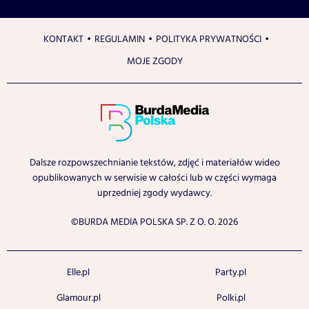
KONTAKT
REGULAMIN
POLITYKA PRYWATNOŚCI
MOJE ZGODY
Dalsze rozpowszechnianie tekstów, zdjęć i materiałów wideo
opublikowanych w serwisie w całości lub w części wymaga
uprzedniej zgody wydawcy.
©BURDA MEDIA POLSKA SP. Z O. O. 2026
Elle.pl
Party.pl
Glamour.pl
Polki.pl