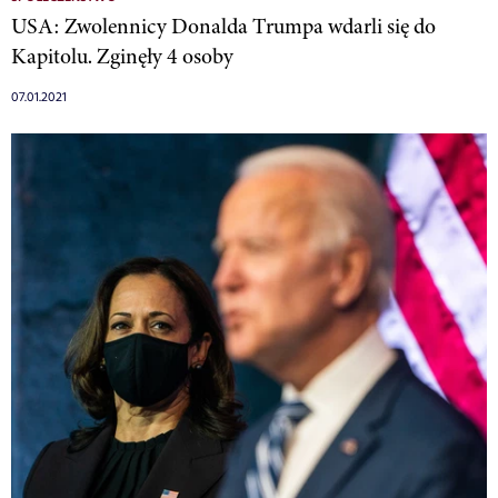
USA: Zwolennicy Donalda Trumpa wdarli się do
Kapitolu. Zginęły 4 osoby
07.01.2021