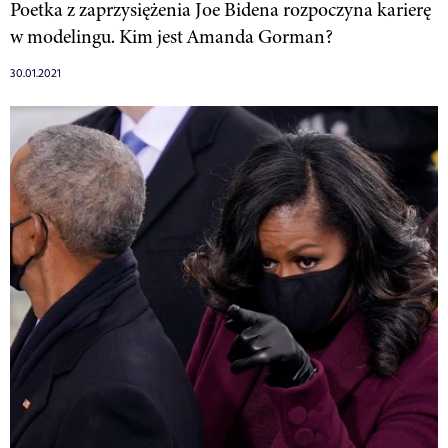
Poetka z zaprzysiężenia Joe Bidena rozpoczyna karierę
w modelingu. Kim jest Amanda Gorman?
30.01.2021