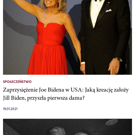
SPOŁECZEŃSTWO
Zaprzysiężenie Joe Bidena w USA: Jaką kreację założy
Jill Biden, przyszła pierwsza dama?
19.01.2021