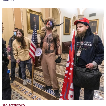
18.01.2021
SPOŁECZEŃSTWO