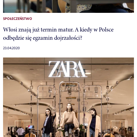
SPOŁECZEŃSTWO
Włosi znają już termin matur. A kiedy w Polsce
odbędzie się egzamin dojrzałości?
23.04.2020