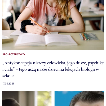
SPOŁECZEŃSTWO
„Antykoncepcja niszczy człowieka, jego duszę, psychikę
i ciało” – tego uczą nasze dzieci na lekcjach biologii w
szkole
17.09.2021