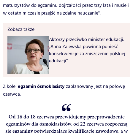
maturzystów do egzaminu dojrzałości przez trzy lata i musieli
w ostatnim czasie przejść na zdalne nauczanie".
Zobacz także
Aktorzy przeciwko minister edukacji.
„Anna Zalewska powinna ponieść
konsekwencje za zniszczenie polskiej
edukacji”
egzamin ósmoklasisty
Z kolei
zaplanowany jest na połowę
czerwca.
Od 16 do 18 czerwca przewidujemy przeprowadzenie
egzaminów dla ósmoklasistów, od 22 czerwca rozpoczną
się egzaminy potwierdzające kwalifikacje zawodowe, a w