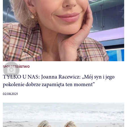
SPOŁECZEŃSTWO
TYLKO U NAS: Joanna Racewicz: „Mój syn i jego
pokolenie dobrze zapamięta ten moment”
02.08.2021