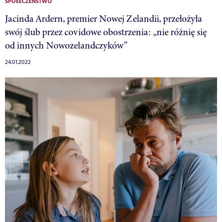
SPOŁECZEŃSTWO
Jacinda Ardern, premier Nowej Zelandii, przełożyła
swój ślub przez covidowe obostrzenia: „nie różnię się
od innych Nowozelandczyków”
24.01.2022