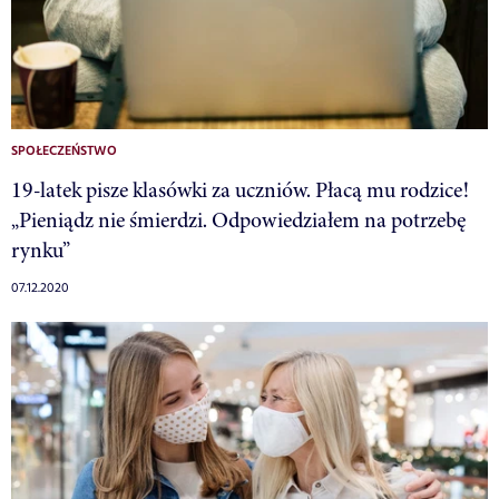
SPOŁECZEŃSTWO
19-latek pisze klasówki za uczniów. Płacą mu rodzice!
„Pieniądz nie śmierdzi. Odpowiedziałem na potrzebę
rynku”
07.12.2020