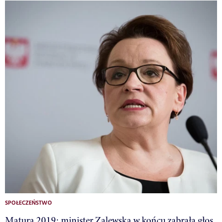
SPOŁECZEŃSTWO
Matura 2019: minister Zalewska w końcu zabrała głos