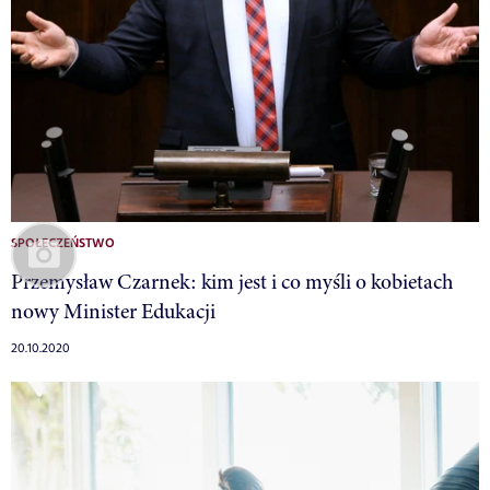
SPOŁECZEŃSTWO
Przemysław Czarnek: kim jest i co myśli o kobietach
nowy Minister Edukacji
20.10.2020