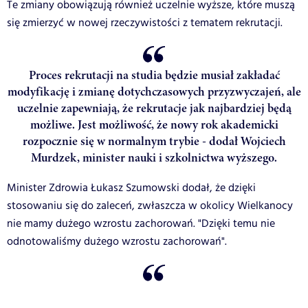
Te zmiany obowiązują również uczelnie wyższe, które muszą
się zmierzyć w nowej rzeczywistości z tematem rekrutacji.
Proces rekrutacji na studia będzie musiał zakładać
modyfikację i zmianę dotychczasowych przyzwyczajeń, ale
uczelnie zapewniają, że rekrutacje jak najbardziej będą
możliwe. Jest możliwość, że nowy rok akademicki
rozpocznie się w normalnym trybie - dodał Wojciech
Murdzek, minister nauki i szkolnictwa wyższego.
Minister Zdrowia Łukasz Szumowski dodał, że dzięki
stosowaniu się do zaleceń, zwłaszcza w okolicy Wielkanocy
nie mamy dużego wzrostu zachorowań. "Dzięki temu nie
odnotowaliśmy dużego wzrostu zachorowań".