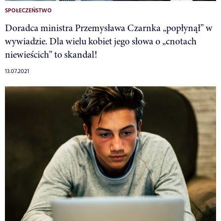
SPOŁECZEŃSTWO
Doradca ministra Przemysława Czarnka „popłynął” w
wywiadzie. Dla wielu kobiet jego słowa o „cnotach
niewieścich” to skandal!
13.07.2021