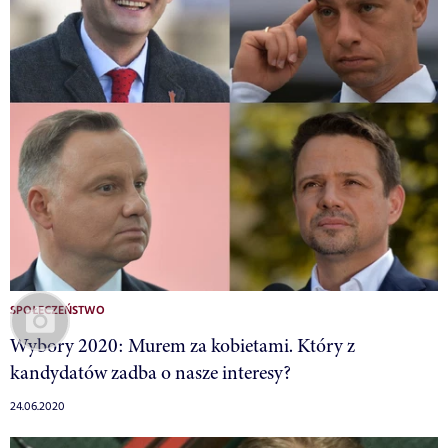
SPOŁECZEŃSTWO
Wybory 2020: Murem za kobietami. Który z
kandydatów zadba o nasze interesy?
24.06.2020