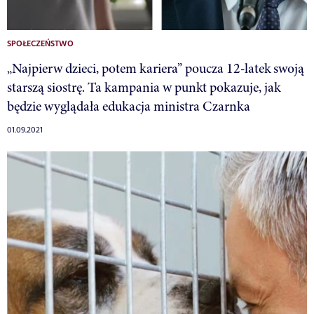
SPOŁECZEŃSTWO
„Najpierw dzieci, potem kariera” poucza 12-latek swoją
starszą siostrę. Ta kampania w punkt pokazuje, jak
będzie wyglądała edukacja ministra Czarnka
01.09.2021