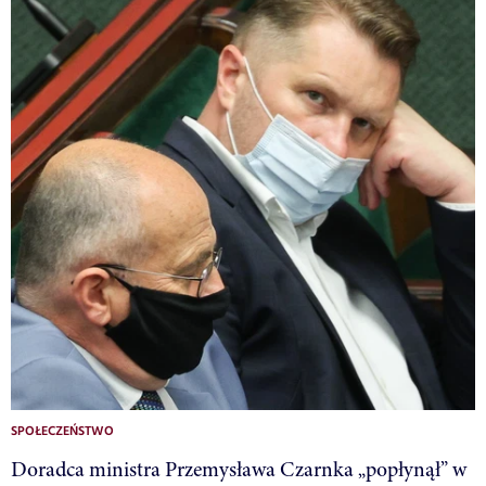
SPOŁECZEŃSTWO
Doradca ministra Przemysława Czarnka „popłynął” w