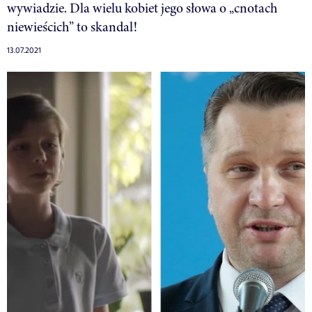
wywiadzie. Dla wielu kobiet jego słowa o „cnotach
niewieścich” to skandal!
13.07.2021