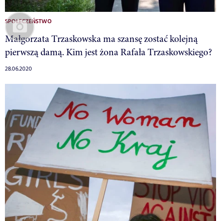
SPOŁECZEŃSTWO
Małgorzata Trzaskowska ma szansę zostać kolejną
pierwszą damą. Kim jest żona Rafała Trzaskowskiego?
28.06.2020