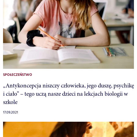
SPOŁECZEŃSTWO
„Antykoncepcja niszczy człowieka, jego duszę, psychikę
i ciało” – tego uczą nasze dzieci na lekcjach biologii w
szkole
17.09.2021