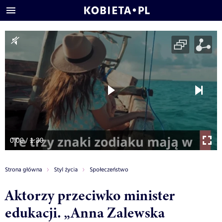
0:00 / 1:30
Strona główna
Styl życia
Społeczeństwo
Aktorzy przeciwko minister
edukacji. „Anna Zalewska