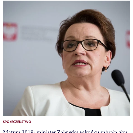
SPOŁECZEŃSTWO
Matura 2019: minister Zalewska w końcu zabrała głos