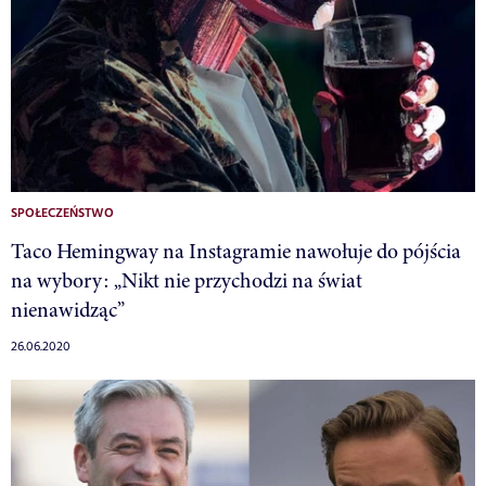
SPOŁECZEŃSTWO
Taco Hemingway na Instagramie nawołuje do pójścia
na wybory: „Nikt nie przychodzi na świat
nienawidząc”
26.06.2020