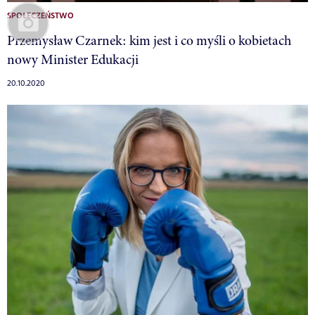
SPOŁECZEŃSTWO
Przemysław Czarnek: kim jest i co myśli o kobietach
nowy Minister Edukacji
20.10.2020