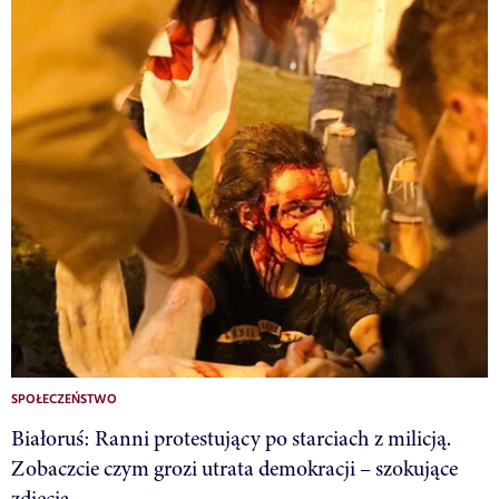
SPOŁECZEŃSTWO
Białoruś: Ranni protestujący po starciach z milicją.
Zobaczcie czym grozi utrata demokracji – szokujące
zdjęcia