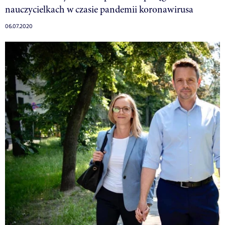
nauczycielkach w czasie pandemii koronawirusa
06.07.2020