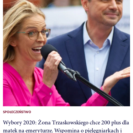
SPOŁECZEŃSTWO
Wybory 2020: Żona Trzaskowskiego chce 200 plus dla
matek na emeryturze. Wspomina o pielęgniarkach i