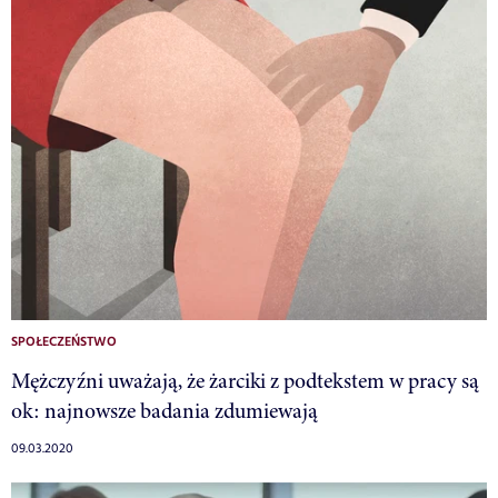
SPOŁECZEŃSTWO
Mężczyźni uważają, że żarciki z podtekstem w pracy są
ok: najnowsze badania zdumiewają
09.03.2020