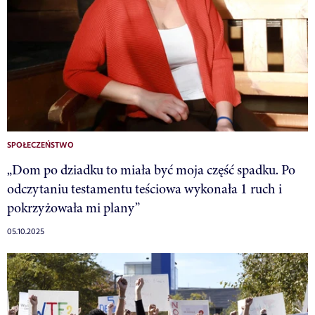
SPOŁECZEŃSTWO
„Dom po dziadku to miała być moja część spadku. Po
odczytaniu testamentu teściowa wykonała 1 ruch i
pokrzyżowała mi plany”
05.10.2025