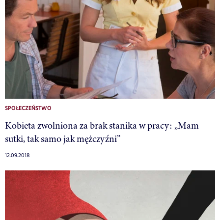
SPOŁECZEŃSTWO
Kobieta zwolniona za brak stanika w pracy: „Mam
sutki, tak samo jak mężczyźni”
12.09.2018