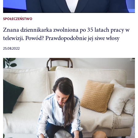
SPOŁECZEŃSTWO
Znana dziennikarka zwolniona po 35 latach pracy w
telewizji. Powód? Prawdopodobnie jej siwe włosy
25.08.2022