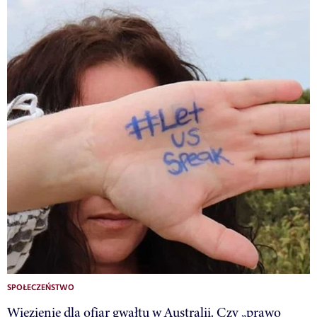
SPOŁECZEŃSTWO
Więzienie dla ofiar gwałtu w Australii. Czy „prawo