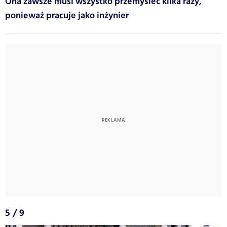
Ona zawsze musi wszystko przemyśleć kilka razy,
ponieważ pracuje jako inżynier
5 / 9