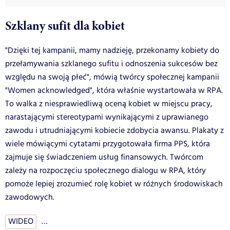
Szklany sufit dla kobiet
"Dzięki tej kampanii, mamy nadzieję, przekonamy kobiety do
przełamywania szklanego sufitu i odnoszenia sukcesów bez
względu na swoją płeć", mówią twórcy społecznej kampanii
"Women acknowledged", która właśnie wystartowała w RPA.
To walka z niesprawiedliwą oceną kobiet w miejscu pracy,
narastającymi stereotypami wynikającymi z uprawianego
zawodu i utrudniającymi kobiecie zdobycia awansu. Plakaty z
wiele mówiącymi cytatami przygotowała firma PPS, która
zajmuje się świadczeniem usług finansowych. Twórcom
zależy na rozpoczęciu społecznego dialogu w RPA, który
pomoże lepiej zrozumieć rolę kobiet w różnych środowiskach
zawodowych.
WIDEO
…