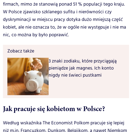
firmach, mimo że stanowią ponad 51 % populacji tego kraju.
W Polsce zjawisko szklanego sufitu i nierówności czy
dyskryminacji w miejscu pracy dotyka dużo mniejszą część
kobiet, ale nie oznacza to, że w ogóle nie występuje i nie ma
nic, co można by było poprawić.
Zobacz także
3 znaki zodiaku, które przyciągają
pieniądze jak magnes. Ich konto
nigdy nie świeci pustkami
Jak pracuje się kobietom w Polsce?
Według wskaźnika The Economist Polkom pracuje się lepiej
niż m.in. Francuzkom, Dunkom, Belgijkom, a nawet Niemkom