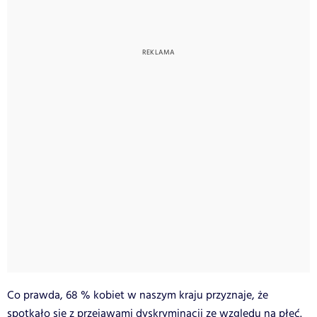
Co prawda, 68 % kobiet w naszym kraju przyznaje, że
spotkało się z przejawami dyskryminacji ze względu na płeć.