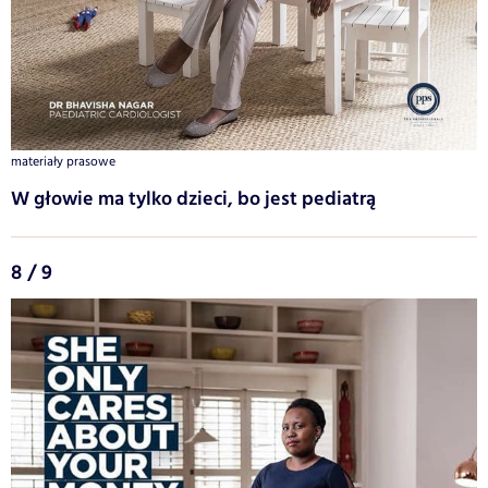
materiały prasowe
W głowie ma tylko dzieci, bo jest pediatrą
8 / 9