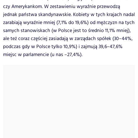
czy Amerykankom. W zestawieniu wyraźnie przewodzą
jednak państwa skandynawskie. Kobiety w tych krajach nadal
zarabiają wyraźnie mniej (7,1% do 19,6%) od mężczyzn na tych
samych stanowiskach (w Polsce jest to średnio 11,1% mniej),
ale też coraz częściej zasiadają w zarządach spółek (30–44%,
podczas gdy w Polsce tylko 10,9%) i zajmują 39,6–47,6%
miejsc w parlamencie (u nas –27,4%).