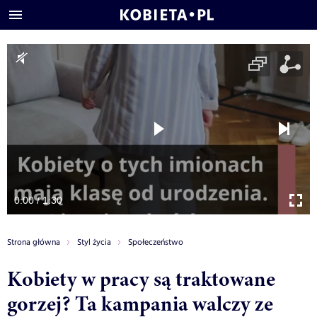
0:00 / 1:30
Strona główna
Styl życia
Społeczeństwo
Kobiety w pracy są traktowane
gorzej? Ta kampania walczy ze