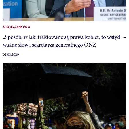
SPOŁECZEŃSTWO
„Sposób, w jaki traktowane są prawa kobiet, to wstyd” –
ważne słowa sekretarza generalnego ONZ
03.03.2020