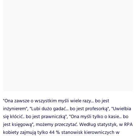
"Ona zawsze o wszystkim myśli wiele razy... bo jest
inżynierem", "Lubi dużo gadać... bo jest profesorką", "Uwielbia
się kłócić.. bo jest prawniczką", "Ona myśli tylko o kasie... bo
jest księgową", możemy przeczytać. Według statystyk, w RPA
kobiety zajmują tylko 44 % stanowisk kierowniczych w