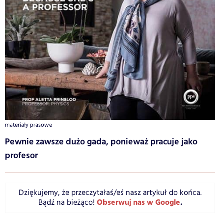
materiały prasowe
Pewnie zawsze dużo gada, ponieważ pracuje jako
profesor
Dziękujemy, że przeczytałaś/eś nasz artykuł do końca.
Obserwuj nas w Google
.
Bądź na bieżąco!