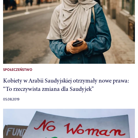
SPOŁECZEŃSTWO
Kobiety w Arabii Saudyjskiej otrzymały nowe prawa:
“To rzeczywista zmiana dla Saudyjek”
05.08.2019