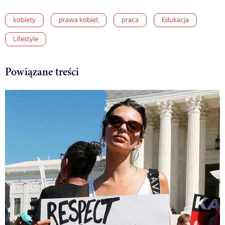
kobiety
prawa kobiet
praca
Edukacja
Lifestyle
Powiązane treści