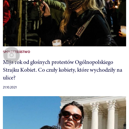
SPOŁECZEŃSTWO
Mija rok od głośnych protestów Ogólnopolskiego
Strajku Kobiet. Co czuły kobiety, które wychodziły na
ulice?
21.10.2021