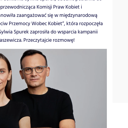
eprzewodnicząca Komisji Praw Kobiet i
nowiła zaangażować się w międzynarodową
eciw Przemocy Wobec Kobiet”, która rozpoczęła
 Sylwia Spurek zaprosiła do wsparcia kampanii
aszewicza. Przeczytajcie rozmowę!