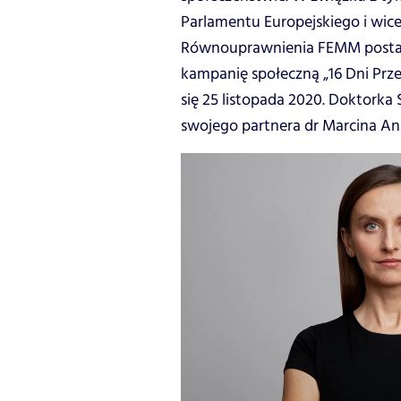
Parlamentu Europejskiego i wic
Równouprawnienia FEMM posta
kampanię społeczną „16 Dni Prz
się 25 listopada 2020. Doktorka
swojego partnera dr Marcina An