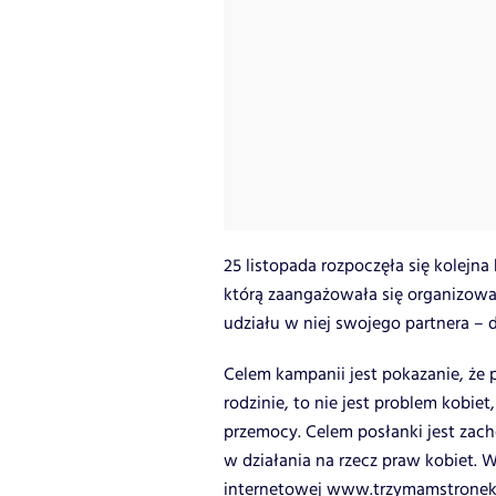
25 listopada rozpoczęła się kolejn
którą zaangażowała się organizowa
udziału w niej swojego partnera – 
Celem kampanii jest pokazanie, ż
rodzinie, to nie jest problem kobie
przemocy. Celem posłanki jest zac
w działania na rzecz praw kobiet. 
internetowej
www.trzymamstroneko