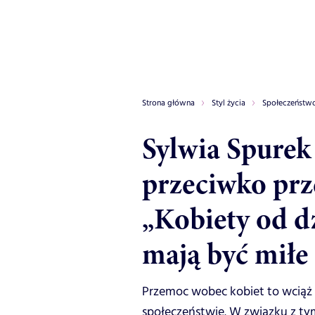
Strona główna
Styl życia
Społeczeństw
Sylwia Spurek 
przeciwko prz
„Kobiety od dz
mają być miłe 
Przemoc wobec kobiet to wciąż 
społeczeństwie. W związku z ty