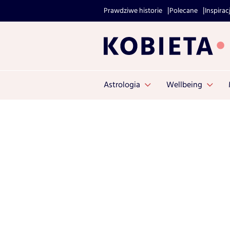
Prawdziwe historie
Polecane
Inspirac
Astrologia
Wellbeing