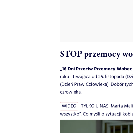
STOP przemocy wob
„16 Dni Przeciw Przemocy Wobec 
roku i trwająca od 25. listopada (
(Dzień Praw Człowieka). Dobór tyc
człowieka.
WIDEO
TYLKO U NAS: Marta Malik
wszystko”. Co myśli o sytuacji kobi