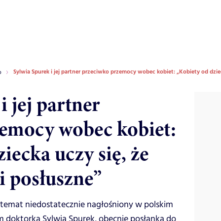
Sylwia Spurek i jej partner przeciwko przemocy wobec kobiet: „Kobiety od dziec
o
i jej partner
emocy wobec kobiet:
iecka uczy się, że
i posłuszne”
temat niedostatecznie nagłośniony w polskim
m doktorka Sylwia Spurek, obecnie posłanka do