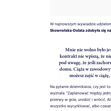
W najnowszym wywiadzie udzielon
Skowrońska-Dolata zdobyła się n
Mnie nie wolno było je
kontrakt nie wpiszą, że n
pod uwagę, że jeśli zachor
domu. Ciąża w zawodowym s
możesz zajść w ciążę,
Na pytanie dziennikarza, czy jest 
wyznała: "Zaplanować między jedny
przerwy w grze, urodzić i wrócić. A
wszystko wycyrklować, albo czasam