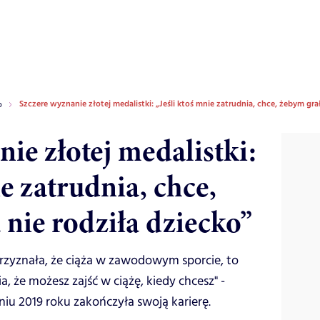
Szczere wyznanie złotej medalistki: „Jeśli ktoś mnie zatrudnia, chce, żebym grał
o
ie złotej medalistki:
ie zatrudnia, chce,
 nie rodziła dziecko”
zyznała, że ciąża w zawodowym sporcie, to
a, że możesz zajść w ciążę, kiedy chcesz" -
niu 2019 roku zakończyła swoją karierę.