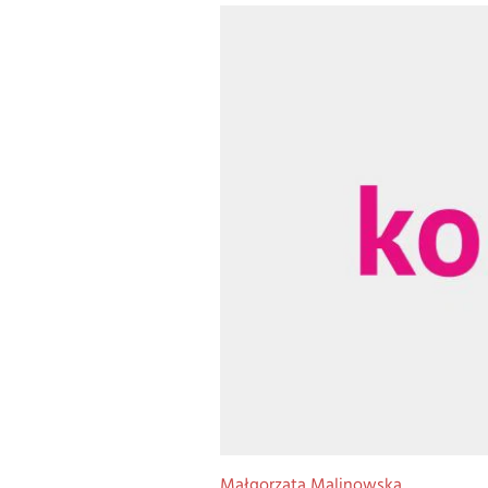
Małgorzata Malinowska