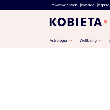
Prawdziwe historie
Polecane
Inspirac
Astrologia
Wellbeing