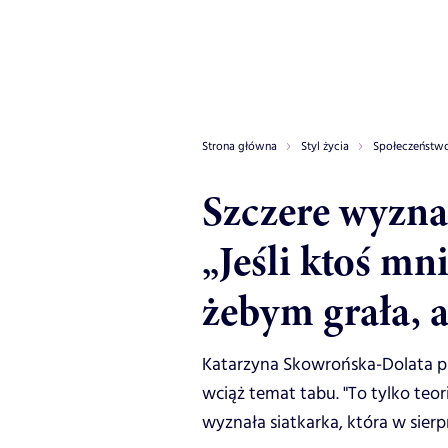
Strona główna
Styl życia
Społeczeństw
Szczere wyznan
„Jeśli ktoś mn
żebym grała, a
Katarzyna Skowrońska-Dolata pr
wciąż temat tabu. "To tylko teori
wyznała siatkarka, która w sierp