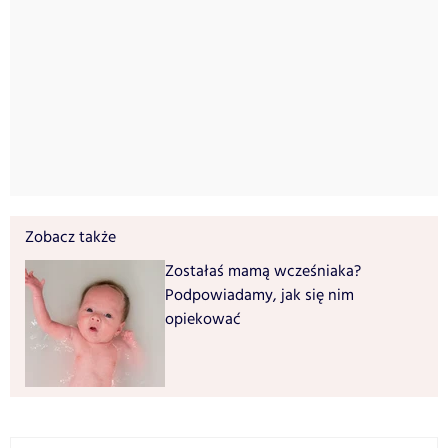
Zobacz także
Zostałaś mamą wcześniaka?
Podpowiadamy, jak się nim
opiekować