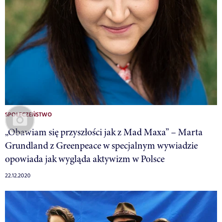
SPOŁECZEŃSTWO
„Obawiam się przyszłości jak z Mad Maxa” – Marta
Grundland z Greenpeace w specjalnym wywiadzie
opowiada jak wygląda aktywizm w Polsce
22.12.2020