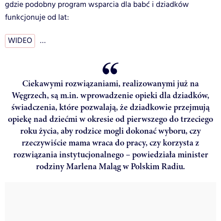
gdzie podobny program wsparcia dla babć i dziadków
funkcjonuje od lat:
WIDEO
…
Ciekawymi rozwiązaniami, realizowanymi już na
Węgrzech, są m.in. wprowadzenie opieki dla dziadków,
świadczenia, które pozwalają, że dziadkowie przejmują
opiekę nad dziećmi w okresie od pierwszego do trzeciego
roku życia, aby rodzice mogli dokonać wyboru, czy
rzeczywiście mama wraca do pracy, czy korzysta z
rozwiązania instytucjonalnego – powiedziała minister
rodziny Marlena Maląg w Polskim Radiu.