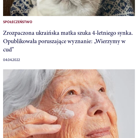
SPOŁECZEŃSTWO
Zrozpaczona ukraińska matka szuka 4-letniego synka.
Opublikowała poruszające wyznanie: „Wierzymy w
cud”
04.04.2022