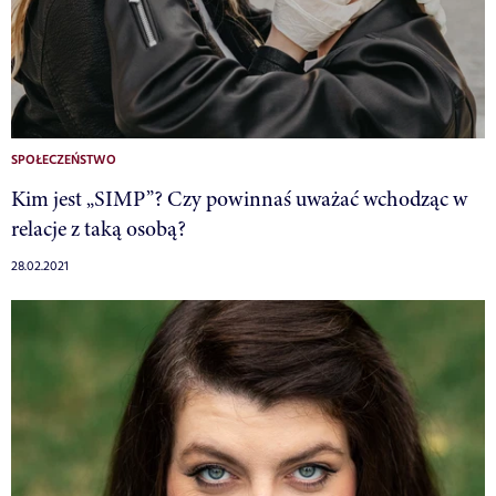
SPOŁECZEŃSTWO
Kim jest „SIMP”? Czy powinnaś uważać wchodząc w
relacje z taką osobą?
28.02.2021