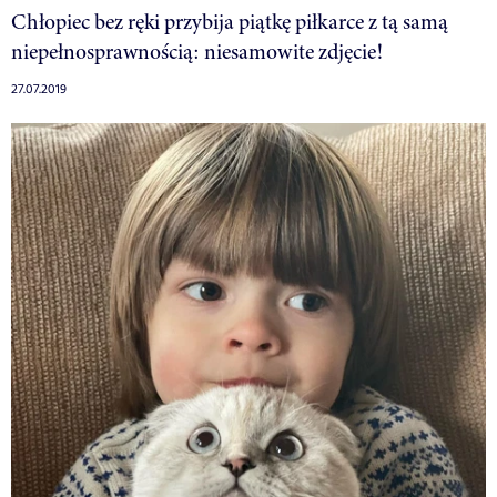
Chłopiec bez ręki przybija piątkę piłkarce z tą samą
niepełnosprawnością: niesamowite zdjęcie!
27.07.2019