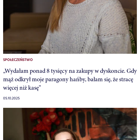
SPOŁECZEŃSTWO
„Wydałam ponad 8 tysięcy na zakupy w dyskoncie. Gdy
mąż odkrył moje paragony hańby, bałam się, że stracę
więcej niż kasę”
05.10.2025