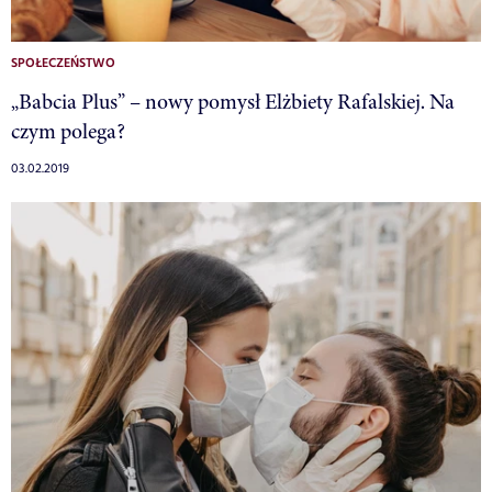
SPOŁECZEŃSTWO
„Babcia Plus” – nowy pomysł Elżbiety Rafalskiej. Na
czym polega?
03.02.2019