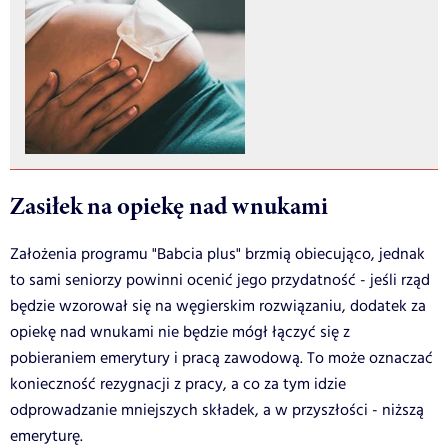
Zasiłek na opiekę nad wnukami
Założenia programu "Babcia plus" brzmią obiecująco, jednak
to sami seniorzy powinni ocenić jego przydatność - jeśli rząd
będzie wzorował się na węgierskim rozwiązaniu, dodatek za
opiekę nad wnukami nie będzie mógł łączyć się z
pobieraniem emerytury i pracą zawodową. To może oznaczać
konieczność rezygnacji z pracy, a co za tym idzie
odprowadzanie mniejszych składek, a w przyszłości - niższą
emeryturę.