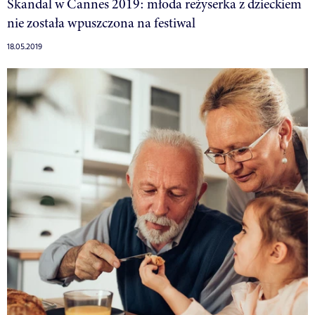
Skandal w Cannes 2019: młoda reżyserka z dzieckiem
nie została wpuszczona na festiwal
18.05.2019