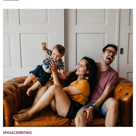
SPOŁECZEŃSTWO