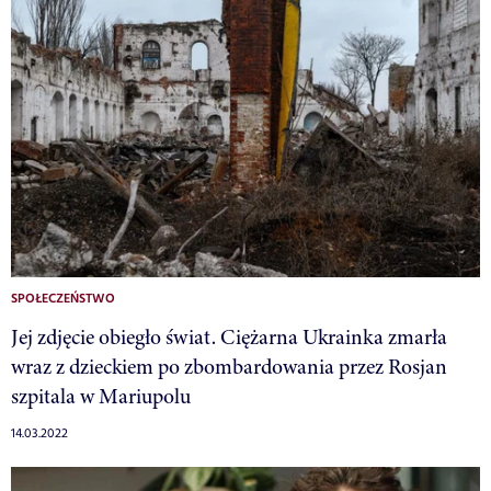
SPOŁECZEŃSTWO
Jej zdjęcie obiegło świat. Ciężarna Ukrainka zmarła
wraz z dzieckiem po zbombardowania przez Rosjan
szpitala w Mariupolu
14.03.2022