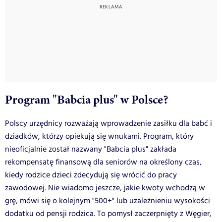
Program "Babcia plus" w Polsce?
Polscy urzędnicy rozważają wprowadzenie zasiłku dla babć i
dziadków, którzy opiekują się wnukami. Program, który
nieoficjalnie został nazwany "Babcia plus" zakłada
rekompensatę finansową dla seniorów na określony czas,
kiedy rodzice dzieci zdecydują się wrócić do pracy
zawodowej. Nie wiadomo jeszcze, jakie kwoty wchodzą w
grę, mówi się o kolejnym "500+" lub uzależnieniu wysokości
dodatku od pensji rodzica. To pomysł zaczerpnięty z Węgier,