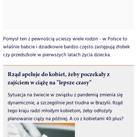
Pomysł ten z pewnością ucieszy wiele rodzin - w Polsce to
właśnie babcie i dziadkowie bardzo często zastępują żłobek
czy przedszkole w pierwszych latach życia dziecka.
Rząd apeluje do kobiet, żeby poczekały z
zajściem w ciążę na "lepsze czasy"
Sytuacja na świecie w związku z pandemią zmienia się
dynamicznie, a szczególnie jest trudna w Brazylii. Rząd
tego kraju radzi młodym kobietom, żeby odłożyły
planowanie ciąży na później. A co z kobietami 40 plus?