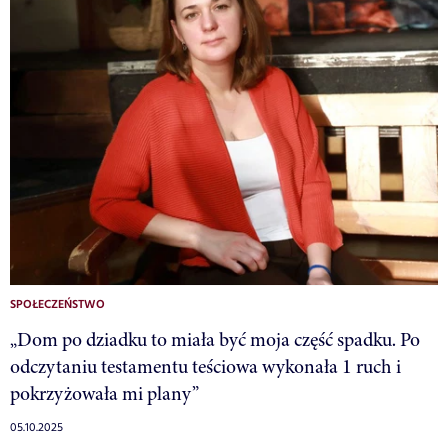
SPOŁECZEŃSTWO
„Dom po dziadku to miała być moja część spadku. Po
odczytaniu testamentu teściowa wykonała 1 ruch i
pokrzyżowała mi plany”
05.10.2025