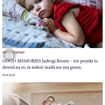
SPOŁECZEŃSTWO
GOOD MEMORIES Jadwigi Bronte – ten projekt to
dowód na to, że miłość matki nie zna granic
20.10.2020