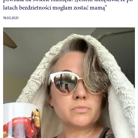
latach bezdzietności mogłam zostać mamą”
19.03.2021