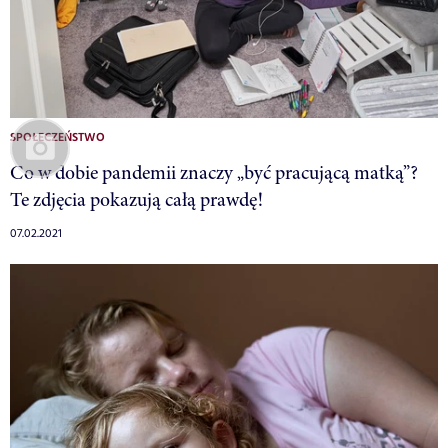
SPOŁECZEŃSTWO
Co w dobie pandemii znaczy „być pracującą matką”?
Te zdjęcia pokazują całą prawdę!
07.02.2021