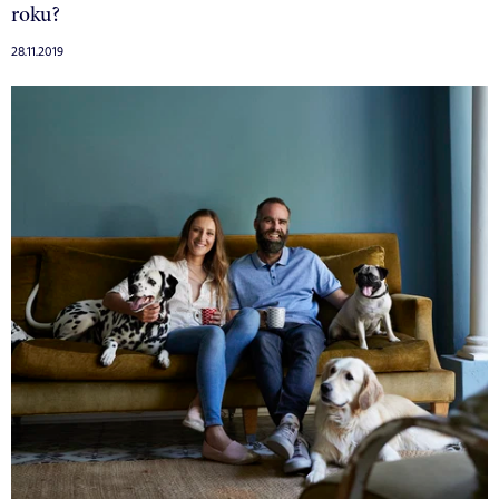
roku?
28.11.2019