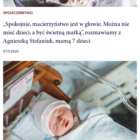
SPOŁECZEŃSTWO
„Spokojnie, macierzyństwo jest w głowie. Można nie
mieć dzieci, a być świetną matką”, rozmawiamy z
Agnieszką Stefaniuk, mamą 7 dzieci
07.11.2020