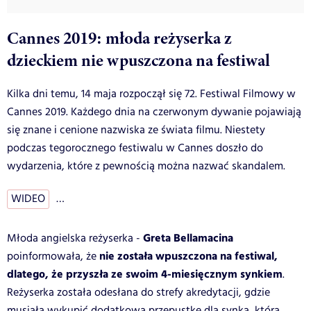
Cannes 2019: młoda reżyserka z
dzieckiem nie wpuszczona na festiwal
Kilka dni temu, 14 maja rozpoczął się 72. Festiwal Filmowy w
Cannes 2019. Każdego dnia na czerwonym dywanie pojawiają
się znane i cenione nazwiska ze świata filmu. Niestety
podczas tegorocznego festiwalu w Cannes doszło do
wydarzenia, które z pewnością można nazwać skandalem.
WIDEO
…
Greta Bellamacina
Młoda angielska reżyserka -
nie została wpuszczona na festiwal,
poinformowała, że
dlatego, że przyszła ze swoim 4-miesięcznym synkiem
.
Reżyserka została odesłana do strefy akredytacji, gdzie
musiała wykupić dodatkową przepustkę dla synka, która