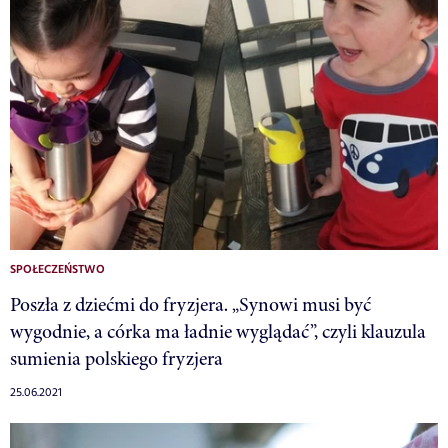
SPOŁECZEŃSTWO
Poszła z dziećmi do fryzjera. „Synowi musi być
wygodnie, a córka ma ładnie wyglądać”, czyli klauzula
sumienia polskiego fryzjera
25.06.2021