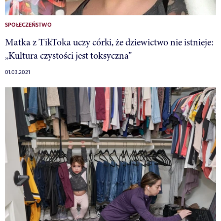
SPOŁECZEŃSTWO
Matka z TikToka uczy córki, że dziewictwo nie istnieje:
„Kultura czystości jest toksyczna”
01.03.2021