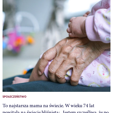
SPOŁECZEŃSTWO
To najstarsza mama na świecie. W wieku 74 lat
powitała na świecie bliźnięta: „Jestem szczęśliwa, że po