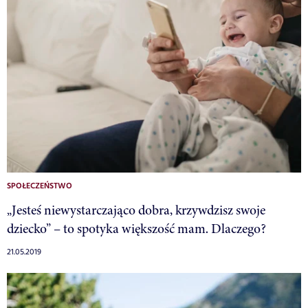
SPOŁECZEŃSTWO
„Jesteś niewystarczająco dobra, krzywdzisz swoje
dziecko” – to spotyka większość mam. Dlaczego?
21.05.2019