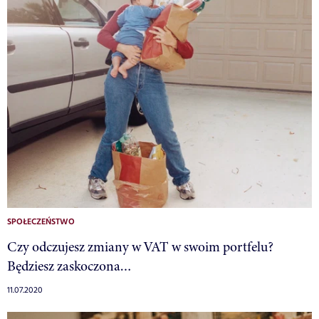
SPOŁECZEŃSTWO
Czy odczujesz zmiany w VAT w swoim portfelu?
Będziesz zaskoczona…
11.07.2020