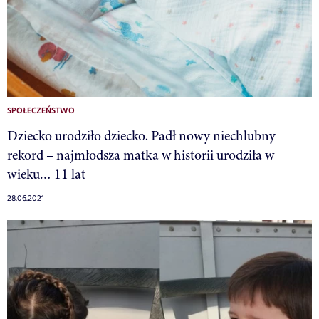
SPOŁECZEŃSTWO
Dziecko urodziło dziecko. Padł nowy niechlubny
rekord – najmłodsza matka w historii urodziła w
wieku… 11 lat
28.06.2021