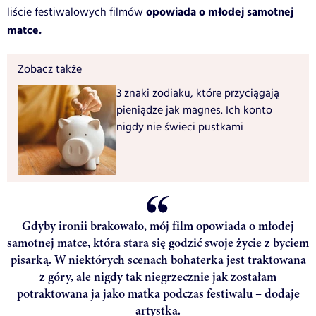
opowiada o młodej samotnej
liście festiwalowych filmów
matce.
Zobacz także
3 znaki zodiaku, które przyciągają
pieniądze jak magnes. Ich konto
nigdy nie świeci pustkami
Gdyby ironii brakowało, mój film opowiada o młodej
samotnej matce, która stara się godzić swoje życie z byciem
pisarką. W niektórych scenach bohaterka jest traktowana
z góry, ale nigdy tak niegrzecznie jak zostałam
potraktowana ja jako matka podczas festiwalu – dodaje
artystka.