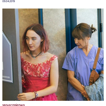
09.04.2019
SPOŁECZEŃSTWO