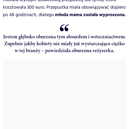
kosztowała 300 euro. Przepustka miała obowiązywać dopiero
młoda mama została wyproszona.
po 48 godzinach, dlatego
Jestem głęboko oburzona tym absurdem i wsteczniactwem.
Zupełnie jakby kobiety nie miały już wystarczająco ciężko
w tej branży – powiedziała oburzona reżyserka.