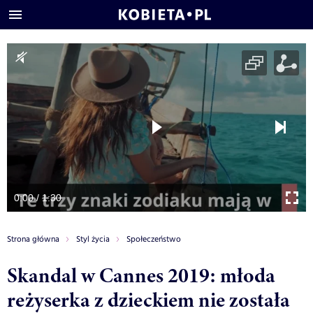
0:00 / 1:30
Strona główna
Styl życia
Społeczeństwo
Skandal w Cannes 2019: młoda
reżyserka z dzieckiem nie została