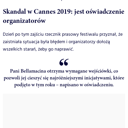
Skandal w Cannes 2019: jest oświadczenie
organizatorów
Dzień po tym zajściu rzecznik prasowy festiwalu przyznał, że
zaistniała sytuacja była błędem i organizatorzy dołożą
wszelkich starań, żeby go naprawić.
Pani Bellamacina otrzyma wymagane wejściówki, co
pozwoli jej cieszyć się najróżniejszymi inicjatywami, które
podjęto w tym roku – napisano w oświadczeniu.