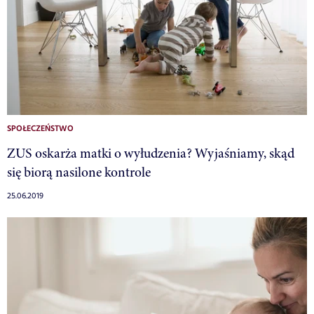
SPOŁECZEŃSTWO
ZUS oskarża matki o wyłudzenia? Wyjaśniamy, skąd
się biorą nasilone kontrole
25.06.2019