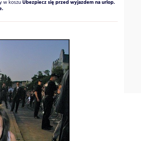
Ubezpiecz się przed wyjazdem na urlop.
by w koszu
e.