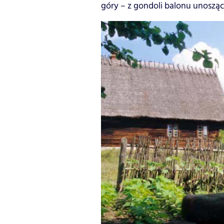
góry – z gondoli balonu unoszą