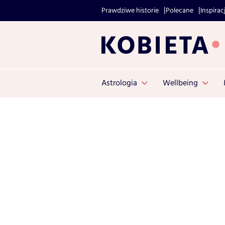
Prawdziwe historie
Polecane
Inspirac
Astrologia
Wellbeing