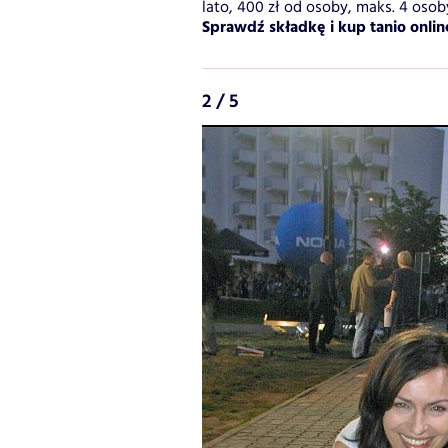
lato, 400 zł od osoby, maks. 4 oso
Sprawdź składkę i kup tanio onlin
2 / 5