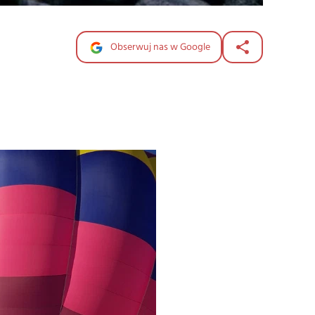
Obserwuj nas w Google