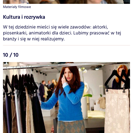
Materiały filmowe
Kultura i rozrywka
W tej dziedzinie mieści się wiele zawodów: aktorki,
piosenkarki, animatorki dla dzieci. Lubimy prasować w tej
branży i się w niej realizujemy.
10 / 10