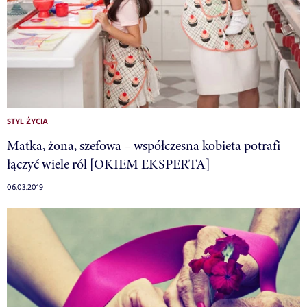
STYL ŻYCIA
Matka, żona, szefowa – współczesna kobieta potrafi
łączyć wiele ról [OKIEM EKSPERTA]
06.03.2019