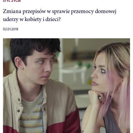
STYL ŻYCIA
Zmiana przepisów w sprawie przemocy domowej
uderzy w kobiety i dzieci?
02.01.2019