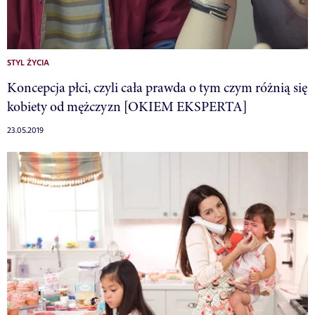
STYL ŻYCIA
Koncepcja płci, czyli cała prawda o tym czym różnią się
kobiety od mężczyzn [OKIEM EKSPERTA]
23.05.2019