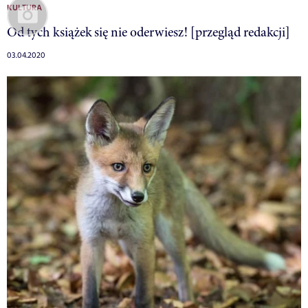
KULTURA
Od tych książek się nie oderwiesz! [przegląd redakcji]
03.04.2020