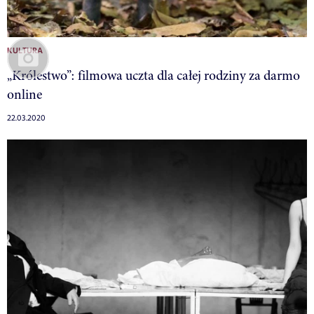
KULTURA
„Królestwo”: filmowa uczta dla całej rodziny za darmo
online
22.03.2020