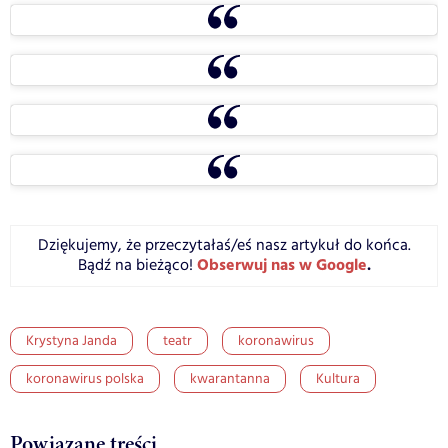
Dziękujemy, że przeczytałaś/eś nasz artykuł do końca.
Obserwuj nas w Google
.
Bądź na bieżąco!
Krystyna Janda
teatr
koronawirus
koronawirus polska
kwarantanna
Kultura
Powiązane treści