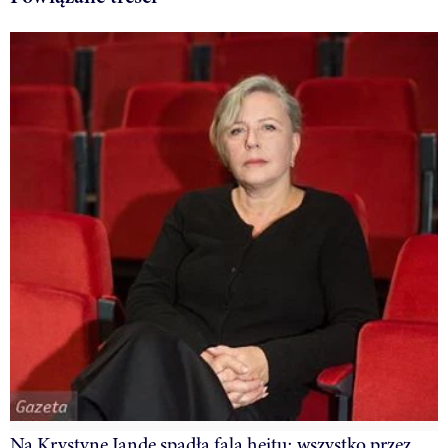
Na Krystynę Jandę spadła fala hejtu: wszystko przez