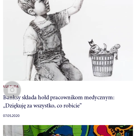
KULTURA
Banksy składa hołd pracownikom medycznym:
„Dziękuję za wszystko, co robicie”
07.05.2020