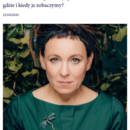
gdzie i kiedy je zobaczymy?
22.04.2020