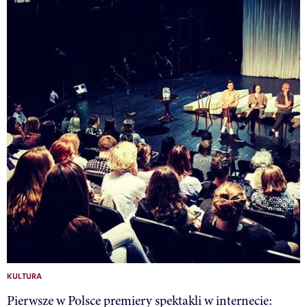
KULTURA
Pierwsze w Polsce premiery spektakli w internecie: