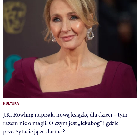
KULTURA
J.K. Rowling napisała nową książkę dla dzieci – tym
razem nie o magii. O czym jest „Ickabog” i gdzie
przeczytacie ją za darmo?