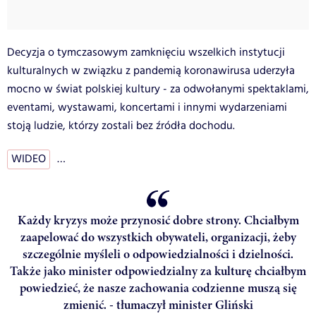
Decyzja o tymczasowym zamknięciu wszelkich instytucji
kulturalnych w związku z pandemią koronawirusa uderzyła
mocno w świat polskiej kultury - za odwołanymi spektaklami,
eventami, wystawami, koncertami i innymi wydarzeniami
stoją ludzie, którzy zostali bez źródła dochodu.
WIDEO
…
Każdy kryzys może przynosić dobre strony. Chciałbym
zaapelować do wszystkich obywateli, organizacji, żeby
szczególnie myśleli o odpowiedzialności i dzielności.
Także jako minister odpowiedzialny za kulturę chciałbym
powiedzieć, że nasze zachowania codzienne muszą się
zmienić. - tłumaczył minister Gliński