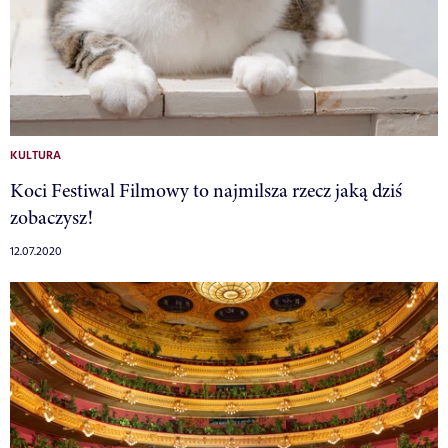
KULTURA
Koci Festiwal Filmowy to najmilsza rzecz jaką dziś
zobaczysz!
12.07.2020