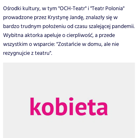
Ośrodki kultury, w tym "OCH-Teatr" i "Teatr Polonia"
prowadzone przez Krystynę Jandę, znalazły się w
bardzo trudnym położeniu od czasu szalejącej pandemii.
Wybitna aktorka apeluje o cierpliwość, a przede
wszystkim o wsparcie: "Zostańcie w domu, ale nie
rezygnujcie z teatru".