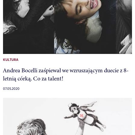
KULTURA
Andrea Bocelli zaśpiewał we wzruszającym duecie z 8-
letnią córką. Co za talent!
07.05.2020