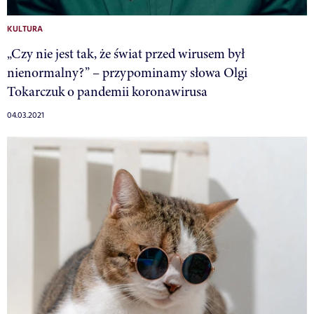
KULTURA
„Czy nie jest tak, że świat przed wirusem był
nienormalny?” – przypominamy słowa Olgi
Tokarczuk o pandemii koronawirusa
04.03.2021