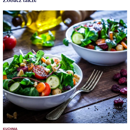
Zobacz także
KUCHNIA