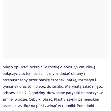
Mięso opłukać, pokroić w kostkę o boku 2,5 cm. oliwę
połączyć z octem balsamicznym. dodać obrany i
przepuszczony przez praskę czosnek, natkę, rozmaryn i
tymianek oraz sól i pieprz do smaku. Marynatą zalać mięso.
odstawić na 2–3 godziny. drewniane patyczki namoczyć w
zimnej wodzie. Cebulki obrać. Plastry szynki parmeńskiej
przeciąć wzdłuż na pół i zwinąć w ruloniki. Pomidorki