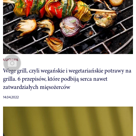
KUCHNIA
Wege grill, czyli wegańskie i wegetariańskie potrawy na
grilla. 6 przepisów, które podbiją serca nawet
zatwardziałych mięsożerców
14.04.2022