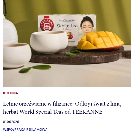
KUCHNIA
Letnie orzeźwienie w filiżance: Odkryj świat z linią
herbat World Special Teas od TEEKANNE
01.06.2026
WSPÓŁPRACA REKLAMOWA