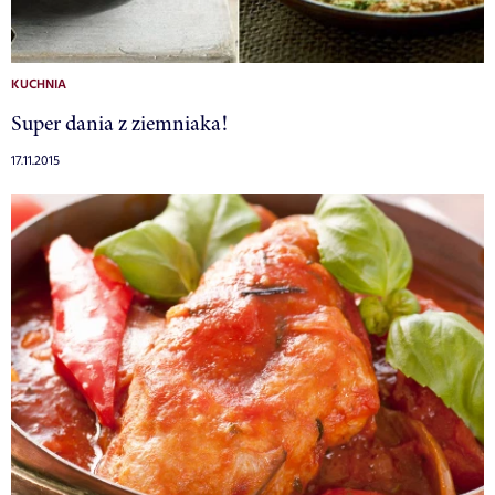
KUCHNIA
Super dania z ziemniaka!
17.11.2015