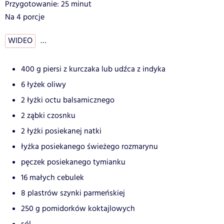
Przygotowanie: 25 minut
Na 4 porcje
WIDEO
…
400 g piersi z kurczaka lub udźca z indyka
6 łyżek oliwy
2 łyżki octu balsamicznego
2 ząbki czosnku
2 łyżki posiekanej natki
łyżka posiekanego świeżego rozmarynu
pęczek posiekanego tymianku
16 małych cebulek
8 plastrów szynki parmeńskiej
250 g pomidorków koktajlowych