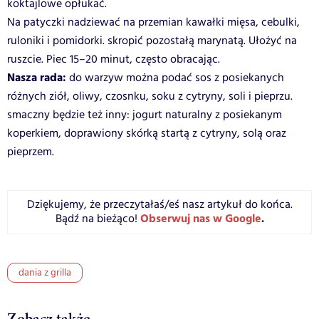
koktajlowe opłukać.
Na patyczki nadziewać na przemian kawałki mięsa, cebulki,
ruloniki i pomidorki. skropić pozostałą marynatą. Ułożyć na
ruszcie. Piec 15–20 minut, często obracając.
Nasza rada:
do warzyw można podać sos z posiekanych
różnych ziół, oliwy, czosnku, soku z cytryny, soli i pieprzu.
smaczny będzie też inny: jogurt naturalny z posiekanym
koperkiem, doprawiony skórką startą z cytryny, solą oraz
pieprzem.
Dziękujemy, że przeczytałaś/eś nasz artykuł do końca.
Obserwuj nas w Google
.
Bądź na bieżąco!
dania z grilla