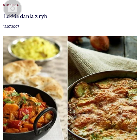
KUCHNIA
Lekkie dania z ryb
12.07.2007