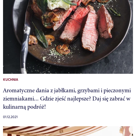
KUCHNIA
Aromatyczne dania z jabłkami, grzybami i pieczonymi
ziemniakami… Gdzie zjeść najlepsze? Daj się zabrać w
kulinarną podróż!
01.12.2021