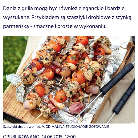
Dania z grilla mogą być również eleganckie i bardziej
wyszukane. Przykładem są szaszłyki drobiowe z szynką
parmeńską - smaczne i proste w wykonaniu.
Szaszłyki drobiowe, fot. MIÓD MALINA STUDIO/MOJE GOTOWANIE
OPUBLIKOWANO:
14.06.2015, 12:00