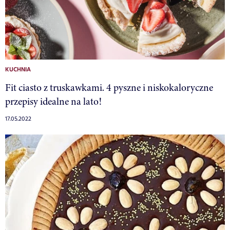
KUCHNIA
Fit ciasto z truskawkami. 4 pyszne i niskokaloryczne
przepisy idealne na lato!
17.05.2022