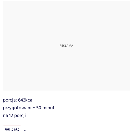
porcja: 643kcal
przygotowanie: 50 minut
na 12 porcji
WIDEO
…