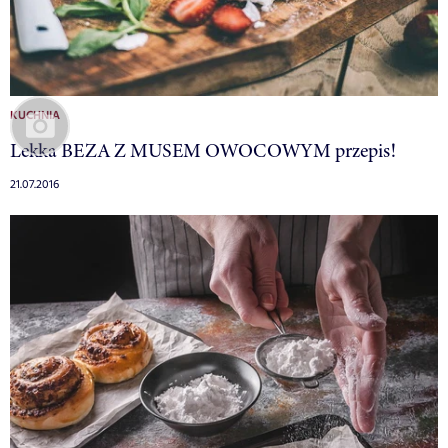
KUCHNIA
Lekka BEZA Z MUSEM OWOCOWYM przepis!
21.07.2016