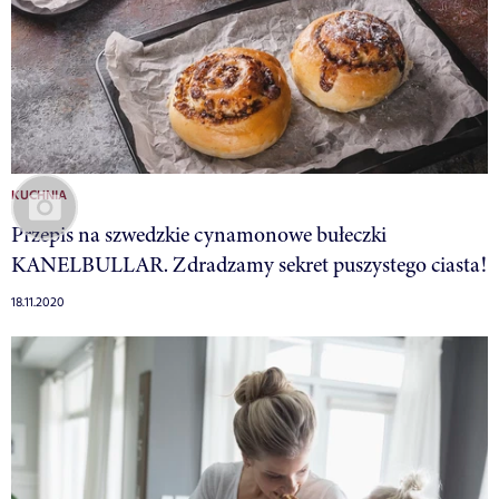
KUCHNIA
Przepis na szwedzkie cynamonowe bułeczki
KANELBULLAR. Zdradzamy sekret puszystego ciasta!
18.11.2020