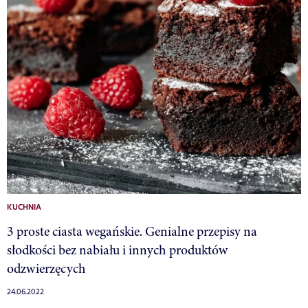
KUCHNIA
3 proste ciasta wegańskie. Genialne przepisy na
słodkości bez nabiału i innych produktów
odzwierzęcych
24.06.2022