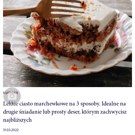
KUCHNIA
Lekkie ciasto marchewkowe na 3 sposoby. Idealne na
drugie śniadanie lub prosty deser, którym zachwycisz
najbliższych
31.03.2022