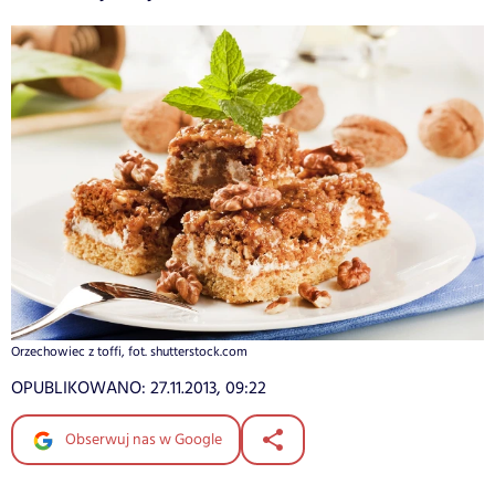
Orzechowiec z toffi, fot. shutterstock.com
OPUBLIKOWANO:
27.11.2013, 09:22
Obserwuj nas w Google