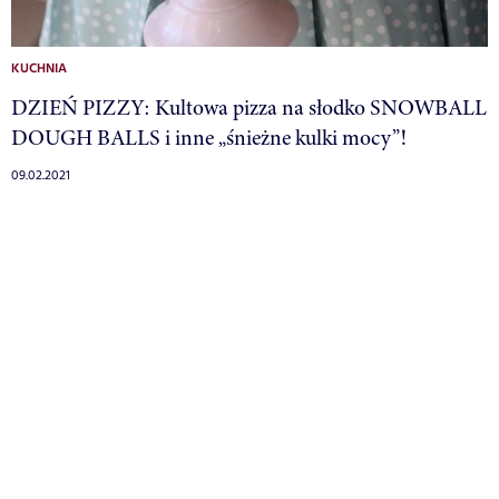
KUCHNIA
DZIEŃ PIZZY: Kultowa pizza na słodko SNOWBALL
DOUGH BALLS i inne „śnieżne kulki mocy”!
09.02.2021