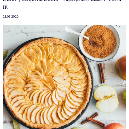
fit
23.03.2020