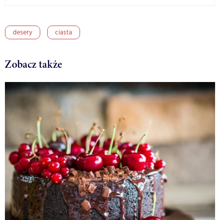
desery
ciasta
Zobacz także