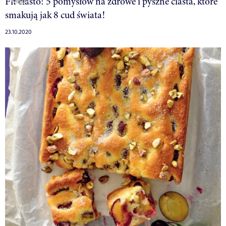
Fit ciasto: 5 pomysłów na zdrowe i pyszne ciasta, które
smakują jak 8 cud świata!
23.10.2020