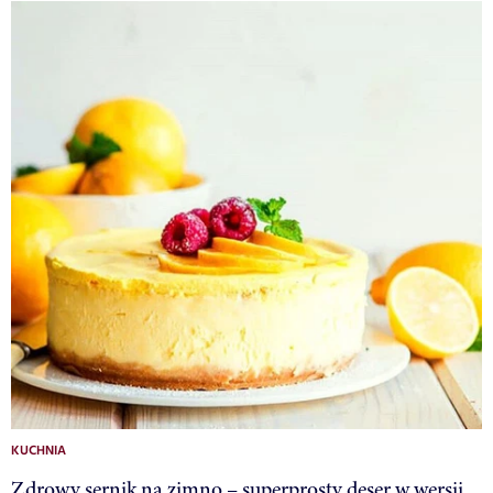
KUCHNIA
Zdrowy sernik na zimno – superprosty deser w wersji