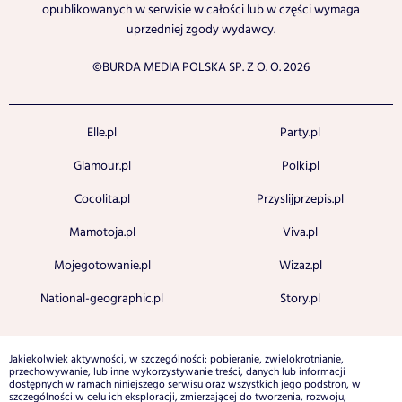
opublikowanych w serwisie w całości lub w części wymaga
uprzedniej zgody wydawcy.
©BURDA MEDIA POLSKA SP. Z O. O. 2026
Elle.pl
Party.pl
Glamour.pl
Polki.pl
Cocolita.pl
Przyslijprzepis.pl
Mamotoja.pl
Viva.pl
Mojegotowanie.pl
Wizaz.pl
National-geographic.pl
Story.pl
Jakiekolwiek aktywności, w szczególności: pobieranie, zwielokrotnianie,
przechowywanie, lub inne wykorzystywanie treści, danych lub informacji
dostępnych w ramach niniejszego serwisu oraz wszystkich jego podstron, w
szczególności w celu ich eksploracji, zmierzającej do tworzenia, rozwoju,