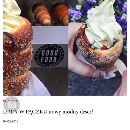
KUCHNIA
LODY W PĄCZKU nowy modny deser!
04.05.2016