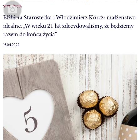
STYL ŻYCIA
Elżbieta Starostecka i Włodzimierz Korcz: małżeństwo
idealne. „W wieku 21 lat zdecydowaliśmy, że będziemy
razem do końca życia”
16.04.2022