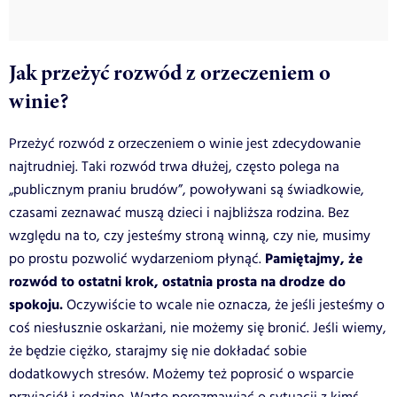
Jak przeżyć rozwód z orzeczeniem o
winie?
Przeżyć rozwód z orzeczeniem o winie jest zdecydowanie
najtrudniej. Taki rozwód trwa dłużej, często polega na
„publicznym praniu brudów”, powoływani są świadkowie,
czasami zeznawać muszą dzieci i najbliższa rodzina. Bez
względu na to, czy jesteśmy stroną winną, czy nie, musimy
Pamiętajmy, że
po prostu pozwolić wydarzeniom płynąć.
rozwód to ostatni krok, ostatnia prosta na drodze do
spokoju.
Oczywiście to wcale nie oznacza, że jeśli jesteśmy o
coś niesłusznie oskarżani, nie możemy się bronić. Jeśli wiemy,
że będzie ciężko, starajmy się nie dokładać sobie
dodatkowych stresów. Możemy też poprosić o wsparcie