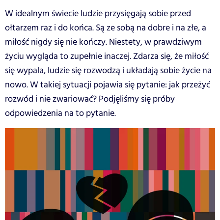
W idealnym świecie ludzie przysięgają sobie przed
ołtarzem raz i do końca. Są ze sobą na dobre i na złe, a
miłość nigdy się nie kończy. Niestety, w prawdziwym
życiu wygląda to zupełnie inaczej. Zdarza się, że miłość
się wypala, ludzie się rozwodzą i układają sobie życie na
nowo. W takiej sytuacji pojawia się pytanie: jak przeżyć
rozwód i nie zwariować? Podjęliśmy się próby
odpowiedzenia na to pytanie.