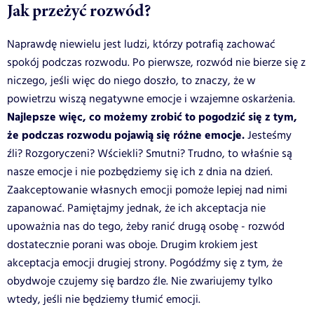
Jak przeżyć rozwód?
Naprawdę niewielu jest ludzi, którzy potrafią zachować
spokój podczas rozwodu. Po pierwsze, rozwód nie bierze się z
niczego, jeśli więc do niego doszło, to znaczy, że w
powietrzu wiszą negatywne emocje i wzajemne oskarżenia.
Najlepsze więc, co możemy zrobić to pogodzić się z tym,
że podczas rozwodu pojawią się różne emocje.
Jesteśmy
źli? Rozgoryczeni? Wściekli? Smutni? Trudno, to właśnie są
nasze emocje i nie pozbędziemy się ich z dnia na dzień.
Zaakceptowanie własnych emocji pomoże lepiej nad nimi
zapanować. Pamiętajmy jednak, że ich akceptacja nie
upoważnia nas do tego, żeby ranić drugą osobę - rozwód
dostatecznie porani was oboje. Drugim krokiem jest
akceptacja emocji drugiej strony. Pogódźmy się z tym, że
obydwoje czujemy się bardzo źle. Nie zwariujemy tylko
wtedy, jeśli nie będziemy tłumić emocji.