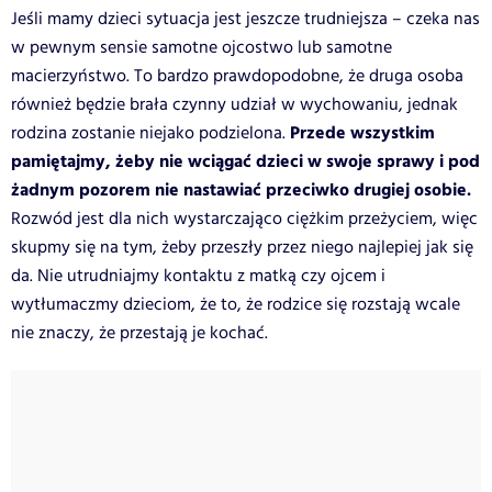
Jeśli mamy dzieci sytuacja jest jeszcze trudniejsza – czeka nas
w pewnym sensie samotne ojcostwo lub samotne
macierzyństwo. To bardzo prawdopodobne, że druga osoba
również będzie brała czynny udział w wychowaniu, jednak
Przede wszystkim
rodzina zostanie niejako podzielona.
pamiętajmy, żeby nie wciągać dzieci w swoje sprawy i pod
żadnym pozorem nie nastawiać przeciwko drugiej osobie.
Rozwód jest dla nich wystarczająco ciężkim przeżyciem, więc
skupmy się na tym, żeby przeszły przez niego najlepiej jak się
da. Nie utrudniajmy kontaktu z matką czy ojcem i
wytłumaczmy dzieciom, że to, że rodzice się rozstają wcale
nie znaczy, że przestają je kochać.