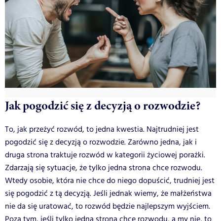
Jak pogodzić się z decyzją o rozwodzie?
To, jak przeżyć rozwód, to jedna kwestia. Najtrudniej jest
pogodzić się z decyzją o rozwodzie. Zarówno jedna, jak i
druga strona traktuje rozwód w kategorii życiowej porażki.
Zdarzają się sytuacje, że tylko jedna strona chce rozwodu.
Wtedy osobie, która nie chce do niego dopuścić, trudniej jest
się pogodzić z tą decyzją. Jeśli jednak wiemy, że małżeństwa
nie da się uratować, to rozwód będzie najlepszym wyjściem.
Poza tym, jeśli tylko jedna strona chce rozwodu, a my nie, to