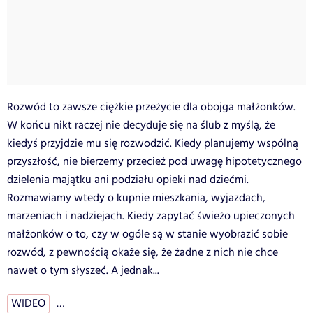
Rozwód to zawsze ciężkie przeżycie dla obojga małżonków.
W końcu nikt raczej nie decyduje się na ślub z myślą, że
kiedyś przyjdzie mu się rozwodzić. Kiedy planujemy wspólną
przyszłość, nie bierzemy przecież pod uwagę hipotetycznego
dzielenia majątku ani podziału opieki nad dziećmi.
Rozmawiamy wtedy o kupnie mieszkania, wyjazdach,
marzeniach i nadziejach. Kiedy zapytać świeżo upieczonych
małżonków o to, czy w ogóle są w stanie wyobrazić sobie
rozwód, z pewnością okaże się, że żadne z nich nie chce
nawet o tym słyszeć. A jednak...
WIDEO
…