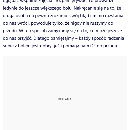
oglądać wspólne zdjęcia i rozpamiętywać. To prowadzi
jedynie do jeszcze większego bólu. Nakręcanie się na to, że
druga osoba na pewno zrozumie swój błąd i mimo rozstania
do nas wróci, powoduje tylko, że nigdy nie ruszymy do
przodu. W ten sposób zamykamy się na to, co może jeszcze
do nas przyjść. Dlatego pamiętajmy – każdy sposób radzenia
sobie z bólem jest dobry, jeśli pomaga nam iść do przodu.