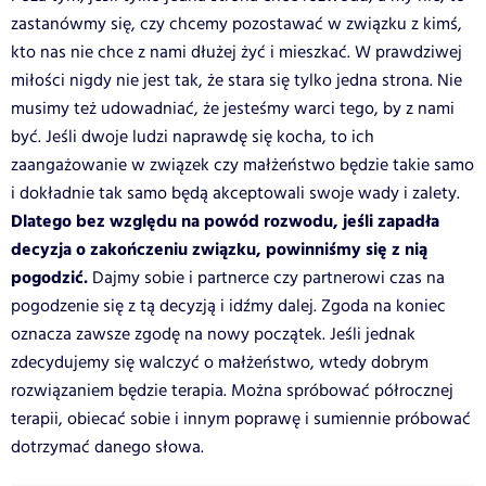
zastanówmy się, czy chcemy pozostawać w związku z kimś,
kto nas nie chce z nami dłużej żyć i mieszkać. W prawdziwej
miłości nigdy nie jest tak, że stara się tylko jedna strona. Nie
musimy też udowadniać, że jesteśmy warci tego, by z nami
być. Jeśli dwoje ludzi naprawdę się kocha, to ich
zaangażowanie w związek czy małżeństwo będzie takie samo
i dokładnie tak samo będą akceptowali swoje wady i zalety.
Dlatego bez względu na powód rozwodu, jeśli zapadła
decyzja o zakończeniu związku, powinniśmy się z nią
pogodzić.
Dajmy sobie i partnerce czy partnerowi czas na
pogodzenie się z tą decyzją i idźmy dalej. Zgoda na koniec
oznacza zawsze zgodę na nowy początek. Jeśli jednak
zdecydujemy się walczyć o małżeństwo, wtedy dobrym
rozwiązaniem będzie terapia. Można spróbować półrocznej
terapii, obiecać sobie i innym poprawę i sumiennie próbować
dotrzymać danego słowa.