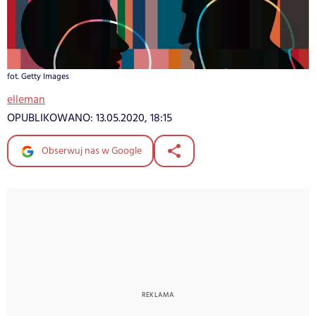
fot. Getty Images
elleman
OPUBLIKOWANO:
13.05.2020, 18:15
Obserwuj nas w Google