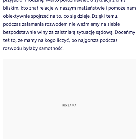
przyjaciół i rodzinę. Warto porozmawiać o sytuacji z kimś
bliskim, kto znał relacje w naszym małżeństwie i pomoże nam
obiektywnie spojrzeć na to, co się dzieje. Dzięki temu,
podczas załamania rozwodem nie weźmiemy na siebie
bezpodstawnie winy za zaistniałą sytuację sądową. Doceńmy
też to, ze mamy na kogo liczyć, bo najgorsza podczas
rozwodu byłaby samotność.