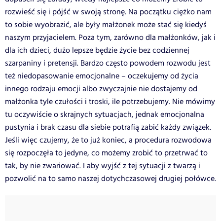
rozwieść się i pójść w swoją stronę. Na początku ciężko nam
to sobie wyobrazić, ale były małżonek może stać się kiedyś
naszym przyjacielem. Poza tym, zarówno dla małżonków, jak i
dla ich dzieci, dużo lepsze będzie życie bez codziennej
szarpaniny i pretensji. Bardzo często powodem rozwodu jest
też niedopasowanie emocjonalne – oczekujemy od życia
innego rodzaju emocji albo zwyczajnie nie dostajemy od
małżonka tyle czułości i troski, ile potrzebujemy. Nie mówimy
tu oczywiście o skrajnych sytuacjach, jednak emocjonalna
pustynia i brak czasu dla siebie potrafią zabić każdy związek.
Jeśli więc czujemy, że to już koniec, a procedura rozwodowa
się rozpoczęła to jedyne, co możemy zrobić to przetrwać to
tak, by nie zwariować. I aby wyjść z tej sytuacji z twarzą i
pozwolić na to samo naszej dotychczasowej drugiej połówce.