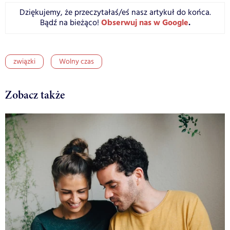
Dziękujemy, że przeczytałaś/eś nasz artykuł do końca.
Obserwuj nas w Google
.
Bądź na bieżąco!
związki
Wolny czas
Zobacz także