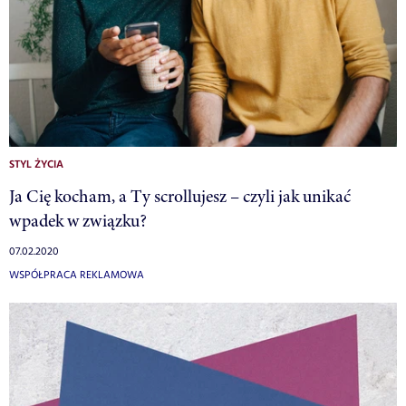
STYL ŻYCIA
Ja Cię kocham, a Ty scrollujesz – czyli jak unikać
wpadek w związku?
07.02.2020
WSPÓŁPRACA REKLAMOWA