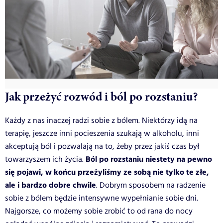
Jak przeżyć rozwód i ból po rozstaniu?
Każdy z nas inaczej radzi sobie z bólem. Niektórzy idą na
terapię, jeszcze inni pocieszenia szukają w alkoholu, inni
akceptują ból i pozwalają na to, żeby przez jakiś czas był
Ból po rozstaniu niestety na pewno
towarzyszem ich życia.
się pojawi, w końcu przeżyliśmy ze sobą nie tylko te złe,
ale i bardzo dobre chwile
. Dobrym sposobem na radzenie
sobie z bólem będzie intensywne wypełnianie sobie dni.
Najgorsze, co możemy sobie zrobić to od rana do nocy