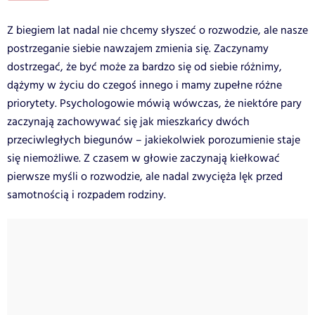
Z biegiem lat nadal nie chcemy słyszeć o rozwodzie, ale nasze
postrzeganie siebie nawzajem zmienia się. Zaczynamy
dostrzegać, że być może za bardzo się od siebie różnimy,
dążymy w życiu do czegoś innego i mamy zupełne różne
priorytety. Psychologowie mówią wówczas, że niektóre pary
zaczynają zachowywać się jak mieszkańcy dwóch
przeciwległych biegunów – jakiekolwiek porozumienie staje
się niemożliwe. Z czasem w głowie zaczynają kiełkować
pierwsze myśli o rozwodzie, ale nadal zwycięża lęk przed
samotnością i rozpadem rodziny.