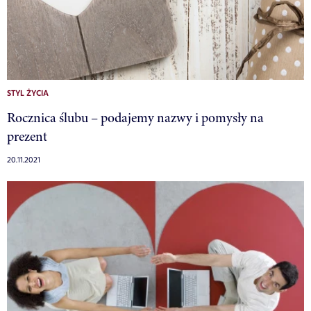
STYL ŻYCIA
Rocznica ślubu – podajemy nazwy i pomysły na
prezent
20.11.2021