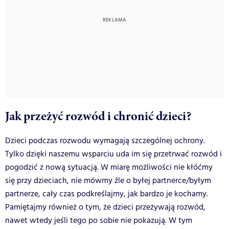
Jak przeżyć rozwód i chronić dzieci?
Dzieci podczas rozwodu wymagają szczególnej ochrony.
Tylko dzięki naszemu wsparciu uda im się przetrwać rozwód i
pogodzić z nową sytuacją. W miarę możliwości nie kłóćmy
się przy dzieciach, nie mówmy źle o byłej partnerce/byłym
partnerze, cały czas podkreślajmy, jak bardzo je kochamy.
Pamiętajmy również o tym, że dzieci przeżywają rozwód,
nawet wtedy jeśli tego po sobie nie pokazują. W tym