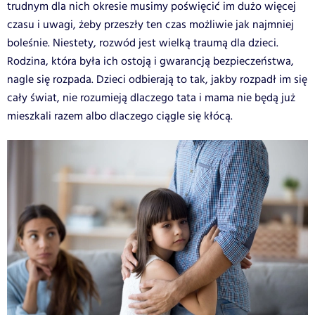
trudnym dla nich okresie musimy poświęcić im dużo więcej
czasu i uwagi, żeby przeszły ten czas możliwie jak najmniej
boleśnie. Niestety, rozwód jest wielką traumą dla dzieci.
Rodzina, która była ich ostoją i gwarancją bezpieczeństwa,
nagle się rozpada. Dzieci odbierają to tak, jakby rozpadł im się
cały świat, nie rozumieją dlaczego tata i mama nie będą już
mieszkali razem albo dlaczego ciągle się kłócą.