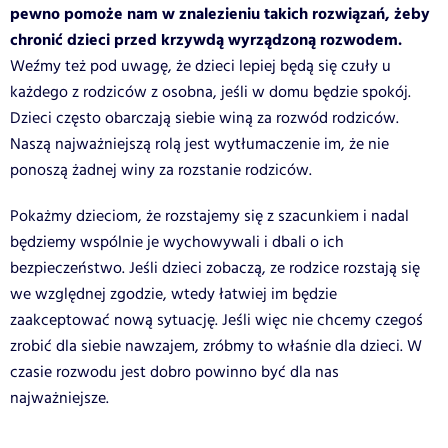
pewno pomoże nam w znalezieniu takich rozwiązań, żeby
chronić dzieci przed krzywdą wyrządzoną rozwodem.
Weźmy też pod uwagę, że dzieci lepiej będą się czuły u
każdego z rodziców z osobna, jeśli w domu będzie spokój.
Dzieci często obarczają siebie winą za rozwód rodziców.
Naszą najważniejszą rolą jest wytłumaczenie im, że nie
ponoszą żadnej winy za rozstanie rodziców.
Pokażmy dzieciom, że rozstajemy się z szacunkiem i nadal
będziemy wspólnie je wychowywali i dbali o ich
bezpieczeństwo. Jeśli dzieci zobaczą, ze rodzice rozstają się
we względnej zgodzie, wtedy łatwiej im będzie
zaakceptować nową sytuację. Jeśli więc nie chcemy czegoś
zrobić dla siebie nawzajem, zróbmy to właśnie dla dzieci. W
czasie rozwodu jest dobro powinno być dla nas
najważniejsze.