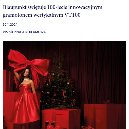
Blaupunkt świętuje 100-lecie innowacyjnym
gramofonem wertykalnym VT100
30.11.2024
WSPÓŁPRACA REKLAMOWA