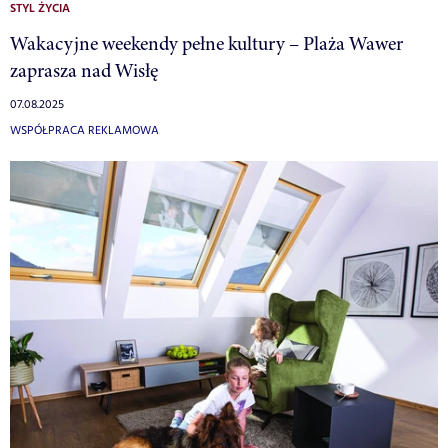
STYL ŻYCIA
Wakacyjne weekendy pełne kultury – Plaża Wawer
zaprasza nad Wisłę
07.08.2025
WSPÓŁPRACA REKLAMOWA