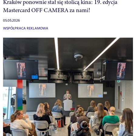
Kraków ponownie stał się stolicą kina: 19. edycja
Mastercard OFF CAMERA za nami!
05.05.2026
WSPÓŁPRACA REKLAMOWA