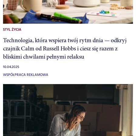
STYL ŻYCIA
Technologia, która wspiera twój rytm dnia — odkryj
czajnik Calm od Russell Hobbs i ciesz się razem z
bliskimi chwilami pełnymi relaksu
10.04.2025
WSPÓŁPRACA REKLAMOWA