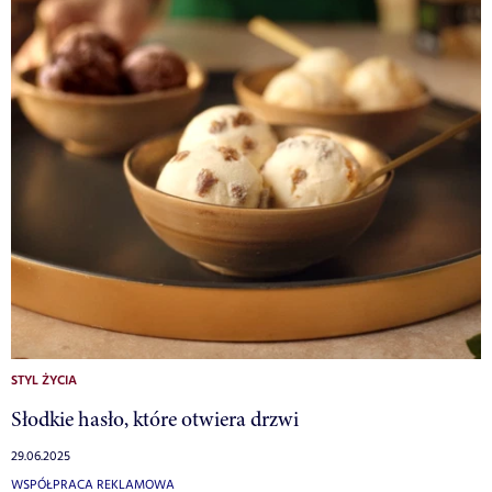
STYL ŻYCIA
Słodkie hasło, które otwiera drzwi
29.06.2025
WSPÓŁPRACA REKLAMOWA