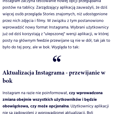
Instagram zaczyna testowanie nowej opcji przeglądania
postów na tablicy. Zarządzający aplikacją zauważyli, że dziś
więcej osób przegląda Stories znajomych, niż udostępnione
przez nich zdjęcia i filmy. W związku z tym postanowiono
wprowadzić nowy format Instagrama. Wybrani użytkownicy
już od dziś korzystają z "ulepszonej" wersji aplikacji, w której
posty na głównym feedzie przewijane są nie w dół, tak jak to
było do tej pory, ale w bok. Wygląda to tak:
Aktualizacja Instagrama - przewijanie w
bok
czy wprowadzona
Instagram na razie nie poinformował,
zmiana obejmie wszystkich użytkowników i będzie
obowiązkowa, czy może opcjonalna
. Użytkownicy aplikacji
nie są zadowoleni z wprowadzonej aktualizacji. Byli