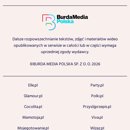
Dalsze rozpowszechnianie tekstów, zdjęć i materiałów wideo
opublikowanych w serwisie w całości lub w części wymaga
uprzedniej zgody wydawcy.
©BURDA MEDIA POLSKA SP. Z O. O. 2026
Elle.pl
Party.pl
Glamour.pl
Polki.pl
Cocolita.pl
Przyslijprzepis.pl
Mamotoja.pl
Viva.pl
Mojegotowanie.pl
Wizaz.pl