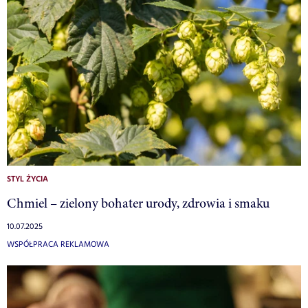
STYL ŻYCIA
Chmiel – zielony bohater urody, zdrowia i smaku
10.07.2025
WSPÓŁPRACA REKLAMOWA