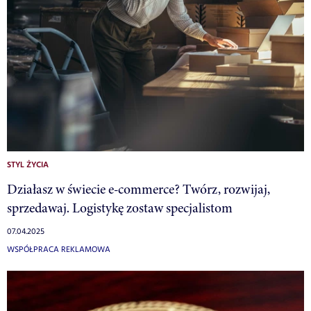
STYL ŻYCIA
Działasz w świecie e-commerce? Twórz, rozwijaj,
sprzedawaj. Logistykę zostaw specjalistom
07.04.2025
WSPÓŁPRACA REKLAMOWA