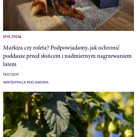
STYL ŻYCIA
Markiza czy roleta? Podpowiadamy, jak ochronić
poddasze przed słońcem i nadmiernym nagrzewaniem
latem
14.07.2025
WSPÓŁPRACA REKLAMOWA