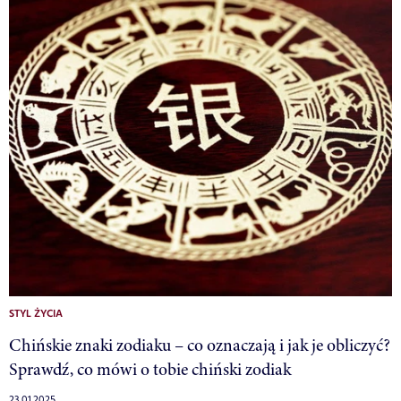
STYL ŻYCIA
Chińskie znaki zodiaku – co oznaczają i jak je obliczyć?
Sprawdź, co mówi o tobie chiński zodiak
23.01.2025