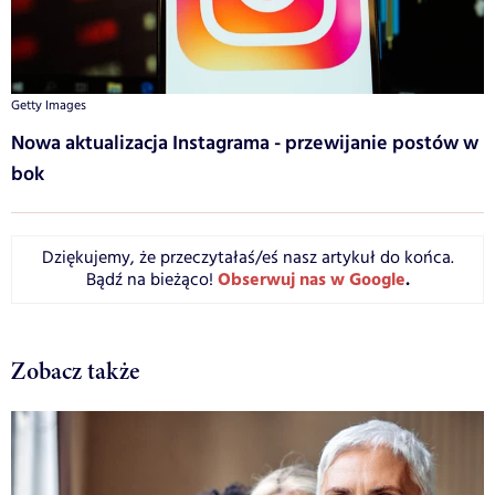
Getty Images
Nowa aktualizacja Instagrama - przewijanie postów w
bok
Dziękujemy, że przeczytałaś/eś nasz artykuł do końca.
Obserwuj nas w Google
.
Bądź na bieżąco!
Zobacz także