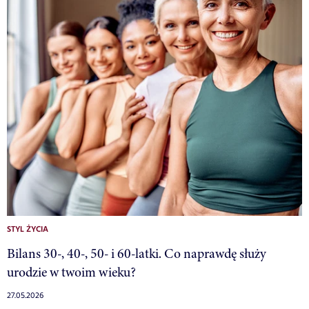
STYL ŻYCIA
Bilans 30-, 40-, 50- i 60-latki. Co naprawdę służy
urodzie w twoim wieku?
27.05.2026