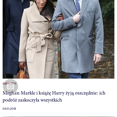
GWIAZDY
Meghan Markle i książę Harry żyją oszczędnie: ich
podróż zaskoczyła wszystkich
04.01.2018