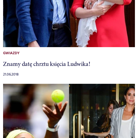
GWIAZDY
Znamy datę chrztu księcia Ludwika!
21.06.2018