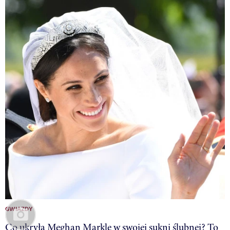
GWIAZDY
Co ukryła Meghan Markle w swojej sukni ślubnej? To