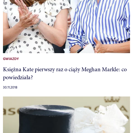
GWIAZDY
Księżna Kate pierwszy raz o ciąży Meghan Markle: co
powiedziała?
30.11.2018