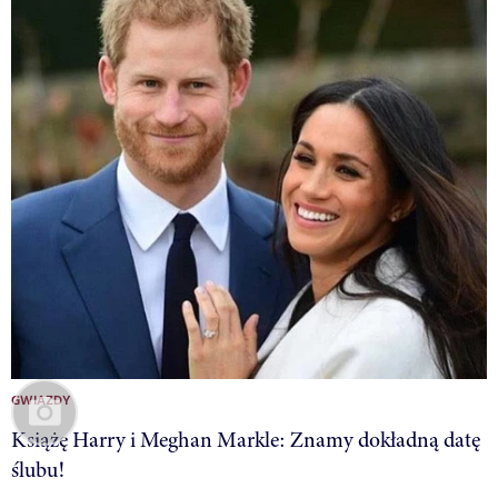
GWIAZDY
Książę Harry i Meghan Markle: Znamy dokładną datę
ślubu!