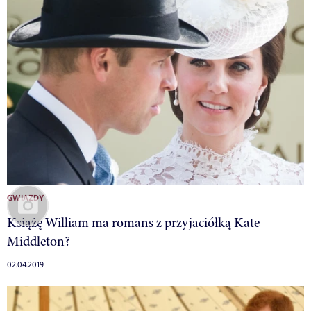
GWIAZDY
Książę William ma romans z przyjaciółką Kate
Middleton?
02.04.2019