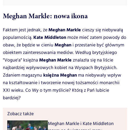
Meghan Markle: nowa ikona
Meghan Markle
Faktem jest jednak, że
cieszy się niebywałą
Kate Middleton
popularnością.
może mieć zatem powody do
Meghan
obaw, że będzie w cieniu
i przestanie być głównym
obiektem zainteresowania mediów. Według brytyjskiego
Meghan Markle
"Vogue'a" księżna
znalazła się na liście
najbardziej wpływowych kobiet na Wyspach Brytyjskich.
księżna Meghan
Zdaniem magazynu
ma niebywały wpływ
na kształtowanie i tworzenie nowej tożsamości monarchii
XXI wieku. Co Wy o tym myślicie? Którą z Pań lubicie
bardziej?
Zobacz także
Meghan Markle i Kate Middleton