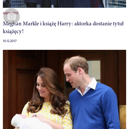
GWIAZDY
Meghan Markle i książę Harry: aktorka dostanie tytuł
książęcy!
10.12.2017