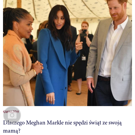
GWIAZDY
Dlaczego Meghan Markle nie spędzi świąt ze swoją
mamą?