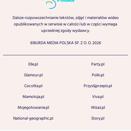
Dalsze rozpowszechnianie tekstów, zdjęć i materiałów wideo
opublikowanych w serwisie w całości lub w części wymaga
uprzedniej zgody wydawcy.
©BURDA MEDIA POLSKA SP. Z O. O. 2026
Elle.pl
Party.pl
Glamour.pl
Polki.pl
Cocolita.pl
Przyslijprzepis.pl
Mamotoja.pl
Viva.pl
Mojegotowanie.pl
Wizaz.pl
National-geographic.pl
Story.pl