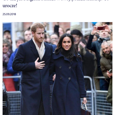
urocze!
25.09.2018