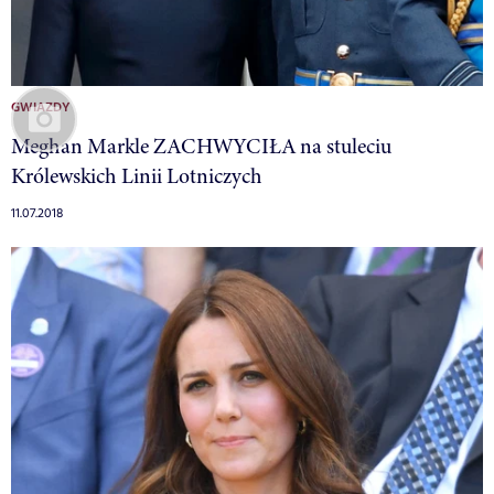
GWIAZDY
Meghan Markle ZACHWYCIŁA na stuleciu
Królewskich Linii Lotniczych
11.07.2018