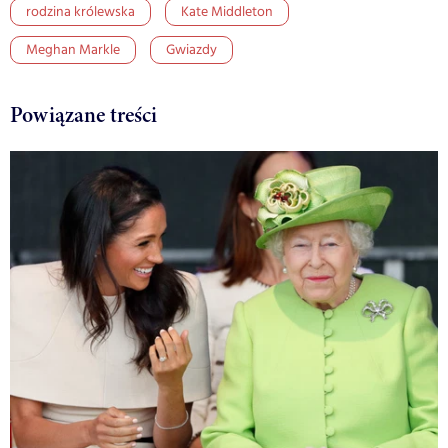
rodzina królewska
Kate Middleton
Meghan Markle
Gwiazdy
Powiązane treści