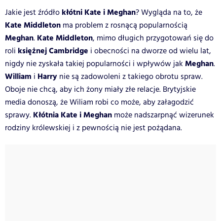
kłótni Kate i Meghan
Jakie jest źródło
? Wygląda na to, że
Kate Middleton
ma problem z rosnącą popularnością
Meghan
Kate Middleton
.
, mimo długich przygotowań się do
księżnej Cambridge
roli
i obecności na dworze od wielu lat,
Meghan
nigdy nie zyskała takiej popularności i wpływów jak
.
William
Harry
i
nie są zadowoleni z takiego obrotu spraw.
Oboje nie chcą, aby ich żony miały złe relacje. Brytyjskie
media donoszą, że Wiliam robi co może, aby załagodzić
Kłótnia Kate i Meghan
sprawy.
może nadszarpnąć wizerunek
rodziny królewskiej i z pewnością nie jest pożądana.