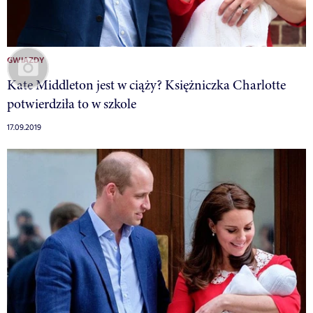
GWIAZDY
Kate Middleton jest w ciąży? Księżniczka Charlotte
potwierdziła to w szkole
17.09.2019