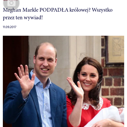
Meghan Markle PODPADŁA królowej? Wszystko
przez ten wywiad!
11.09.2017