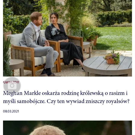
GWIAZDY
Meghan Markle oskarża rodzinę królewską o rasizm i
myśli samobójcze. Czy ten wywiad zniszczy royalsów?
08.03.2021