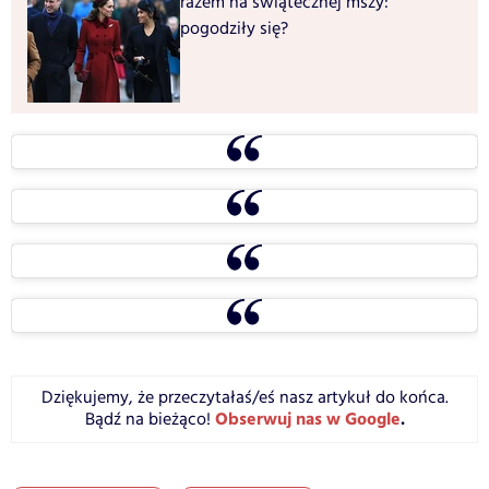
razem na świątecznej mszy:
pogodziły się?
Dziękujemy, że przeczytałaś/eś nasz artykuł do końca.
Obserwuj nas w Google
.
Bądź na bieżąco!