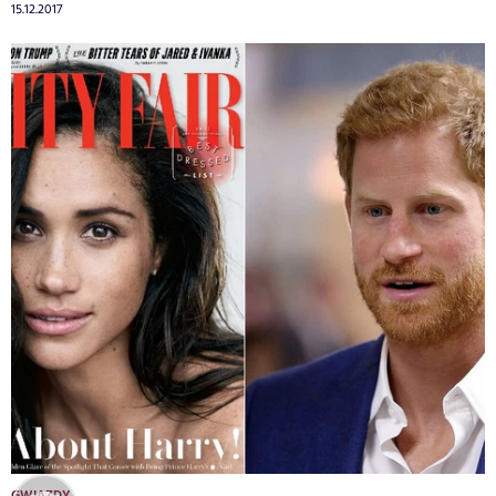
15.12.2017
GWIAZDY