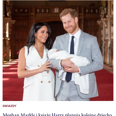
GWIAZDY
Meghan Markle i książe Harry planują kolejne dziecko.