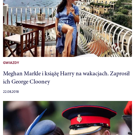
GWIAZDY
Meghan Markle i książę Harry na wakacjach. Zaprosił
ich George Clooney
22.08.2018