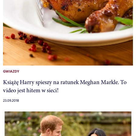
GWIAZDY
Książę Harry spieszy na ratunek Meghan Markle. To
video jest hitem w sieci!
23.09.2018