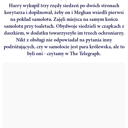
Harry wykupił trzy rzędy siedzeń po dwóch stronach
korytarza i dopilnował, żeby on i Meghan wsiedli pierwsi
na pokład samolotu. Zajęli miejsca na samym końcu
samolotu przy toaletach. Obydwoje siedzieli w czapkach z
daszkiem, w dodatku towarzyszyło im trzech ochroniarzy.
Nikt z obsługi nie odpowiadał na pytania inny
podróżujących, czy w samolocie jest para królewska, ale to
byli oni - czytamy w The Telegraph.