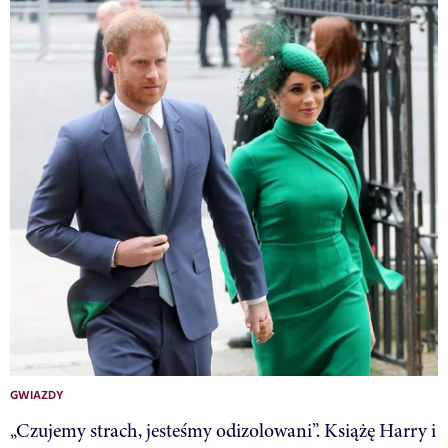
GWIAZDY
„Czujemy strach, jesteśmy odizolowani”. Książę Harry i