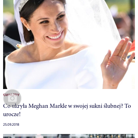
GWIAZDY
Co ukryła Meghan Markle w swojej sukni ślubnej? To
urocze!
25.09.2018