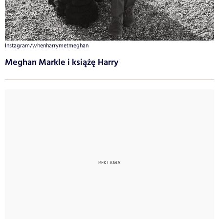
Instagram/whenharrymetmeghan
Meghan Markle i książę Harry