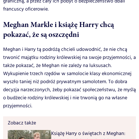
graniczną, a przez cały ich pobyt o bezpieczeństwo dbali
francuscy oficerowie.
Meghan Markle i książę Harry chcą
pokazać, że są oszczędni
Meghan i Harry tą podróżą chcieli udowodnić, że nie chcą
trwonić majątku rodziny królewskiej na swoje przyjemności, a
także pokazać, że Meghan nie zależy na luksusach.
Wykupienie trzech rzędów w samolocie klasy ekonomicznej
wyszło taniej niż podróż prywatnym samolotem. To dobra
decyzja narzeczonych, żeby pokazać społeczeństwu, że myślą
o budżecie rodziny królewskiej i nie trwonią go na własne
przyjemności.
Zobacz także
Książę Harry o świętach z Meghan: