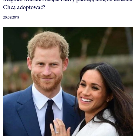
Chcą adoptować?
20.08.2019