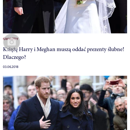
GWIAZDY
Książę Harry i Meghan muszą oddać prezenty ślubne!
Dlaczego?
03.06.2018