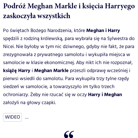
Podróż Meghan Markle i księcia Harryego
zaskoczyła wszystkich
Meghan i Harry
Po świętach Bożego Narodzenia, które
spędzili z rodziną królewską, para wybrała się na Sylwestra do
Nicei. Nie byłoby w tym nic dziwnego, gdyby nie fakt, że para
zrezygnowała z prywatnego samolotu i wykupiła miejsca w
samolocie w klasie ekonomicznej. Aby nikt ich nie rozpoznał,
książę Harry
Meghan Markle
i
przeszli odprawę wcześniej i
pierwsi wsiedli do samolotu. Para wykupiła trzy tylne rzędy
siedzeń w samolocie, a towarzyszyło im tylko trzech
Harry i Meghan
ochroniarzy. Żeby nie rzucać się w oczy
założyli na głowy czapki.
WIDEO
…