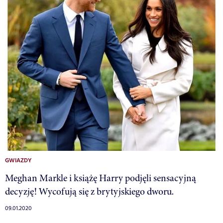
GWIAZDY
Meghan Markle i książę Harry podjęli sensacyjną
decyzję! Wycofują się z brytyjskiego dworu.
09.01.2020