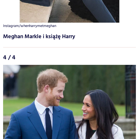
Instagram/whenharrymetmeghan
Meghan Markle i książę Harry
4 / 4