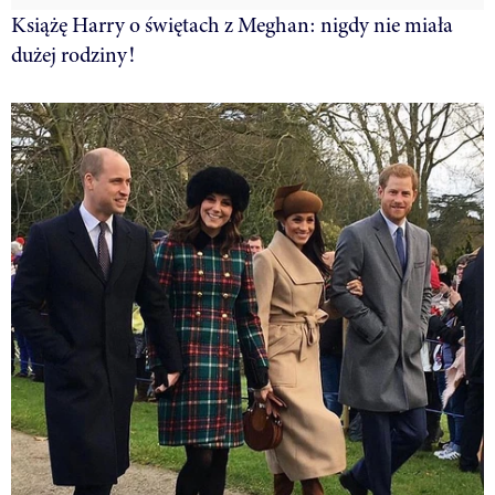
Książę Harry o świętach z Meghan: nigdy nie miała
dużej rodziny!