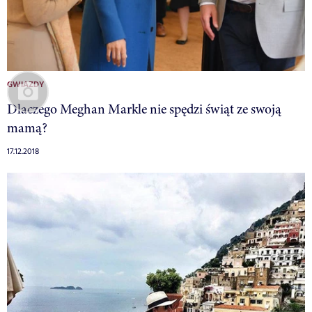
GWIAZDY
Dlaczego Meghan Markle nie spędzi świąt ze swoją
mamą?
17.12.2018