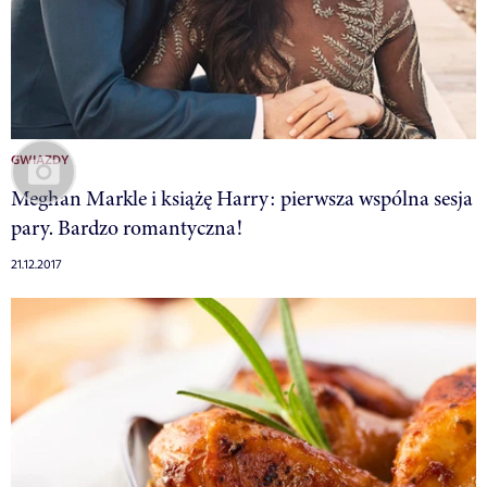
GWIAZDY
Meghan Markle i książę Harry: pierwsza wspólna sesja
pary. Bardzo romantyczna!
21.12.2017