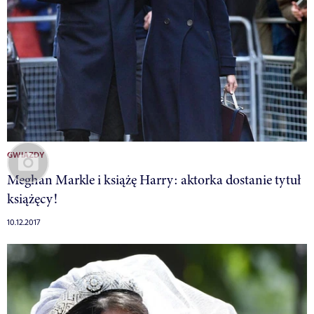
GWIAZDY
Meghan Markle i książę Harry: aktorka dostanie tytuł
książęcy!
10.12.2017