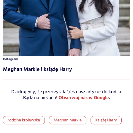
Instagram
Meghan Markle i książę Harry
Dziękujemy, że przeczytałaś/eś nasz artykuł do końca.
Obserwuj nas w Google
.
Bądź na bieżąco!
rodzina królewska
Meghan Markle
Książę Harry