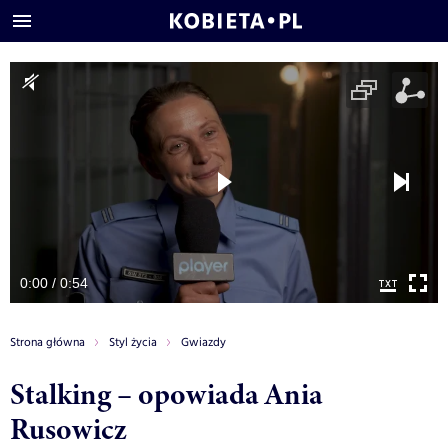
0:00 / 0:54
Strona główna
Styl życia
Gwiazdy
Stalking – opowiada Ania
Rusowicz