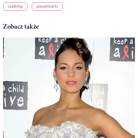
stalking
piosenkarki
Zobacz także