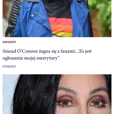
GWIAZDY
Sinead O’Connor żegna się z fanami: „To jest
ogłoszenie mojej emerytury”
07.06.2021