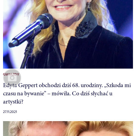
GWIAZDY
Edyta Geppert obchodzi dziś 68. urodziny. „Szkoda mi
czasu na bywanie” – mówiła. Co dziś słychać u
artystki?
27.11.2021