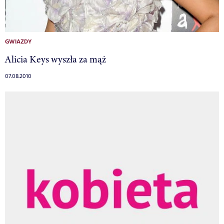
GWIAZDY
Alicia Keys wyszła za mąż
07.08.2010