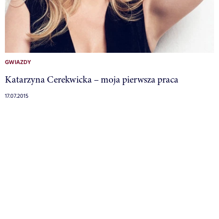
GWIAZDY
Katarzyna Cerekwicka – moja pierwsza praca
17.07.2015