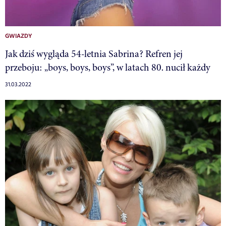
GWIAZDY
Jak dziś wygląda 54-letnia Sabrina? Refren jej
przeboju: „boys, boys, boys”, w latach 80. nucił każdy
31.03.2022