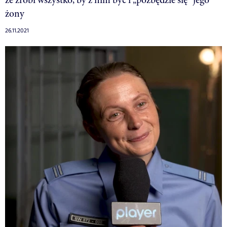
żony
26.11.2021