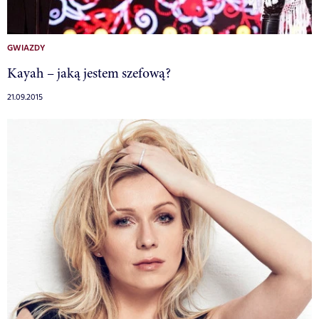
GWIAZDY
Kayah – jaką jestem szefową?
21.09.2015