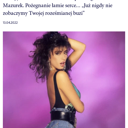
Mazurek. Pożegnanie łamie serce… „Już nigdy nie
zobaczymy Twojej roześmianej buzi”
13.04.2022