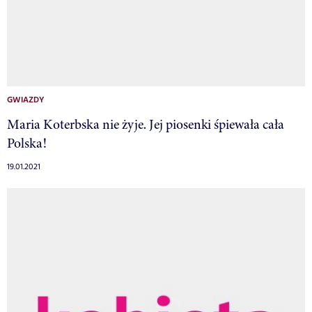
GWIAZDY
Maria Koterbska nie żyje. Jej piosenki śpiewała cała
Polska!
19.01.2021