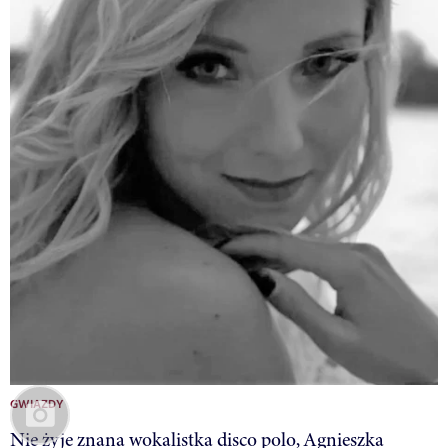
GWIAZDY
Nie żyje znana wokalistka disco polo, Agnieszka