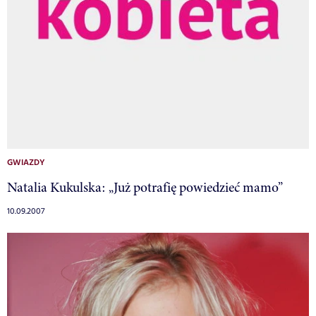
GWIAZDY
Natalia Kukulska: „Już potrafię powiedzieć mamo”
10.09.2007