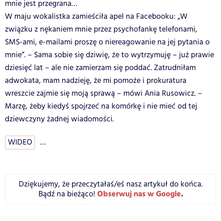
mnie jest przegrana…
W maju wokalistka zamieściła apel na Facebooku: „W
związku z nękaniem mnie przez psychofankę telefonami,
SMS-ami, e-mailami proszę o niereagowanie na jej pytania o
mnie”. – Sama sobie się dziwię, że to wytrzymuję – już prawie
dziesięć lat – ale nie zamierzam się poddać. Zatrudniłam
adwokata, mam nadzieję, że mi pomoże i prokuratura
wreszcie zajmie się moją sprawą – mówi Ania Rusowicz. –
Marzę, żeby kiedyś spojrzeć na komórkę i nie mieć od tej
dziewczyny żadnej wiadomości.
WIDEO
…
Dziękujemy, że przeczytałaś/eś nasz artykuł do końca.
Obserwuj nas w Google
.
Bądź na bieżąco!