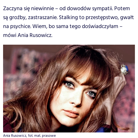
Zaczyna się niewinnie – od dowodów sympatii. Potem
są groźby, zastraszanie. Stalking to przestępstwo, gwałt
na psychice. Wiem, bo sama tego doświadczyłam –
mówi Ania Rusowicz.
Ania Rusowicz, fot. mat. prasowe