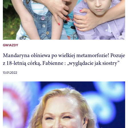
GWIAZDY
Mandaryna olśniewa po wielkiej metamorfozie! Pozuje
z 18-letnią córką, Fabienne : „wyglądacie jak siostry”
13.01.2022