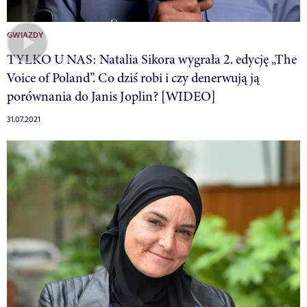
GWIAZDY
TYLKO U NAS: Natalia Sikora wygrała 2. edycję „The
Voice of Poland”. Co dziś robi i czy denerwują ją
porównania do Janis Joplin? [WIDEO]
31.07.2021