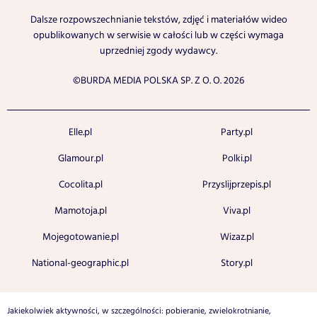
Dalsze rozpowszechnianie tekstów, zdjęć i materiałów wideo
opublikowanych w serwisie w całości lub w części wymaga
uprzedniej zgody wydawcy.
©BURDA MEDIA POLSKA SP. Z O. O. 2026
Elle.pl
Party.pl
Glamour.pl
Polki.pl
Cocolita.pl
Przyslijprzepis.pl
Mamotoja.pl
Viva.pl
Mojegotowanie.pl
Wizaz.pl
National-geographic.pl
Story.pl
Jakiekolwiek aktywności, w szczególności: pobieranie, zwielokrotnianie,