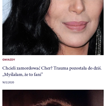
GWIAZDY
Chcieli zamordować Cher? Trauma pozostała do dziś.
„Myślałam, że to fani”
16.12.2020