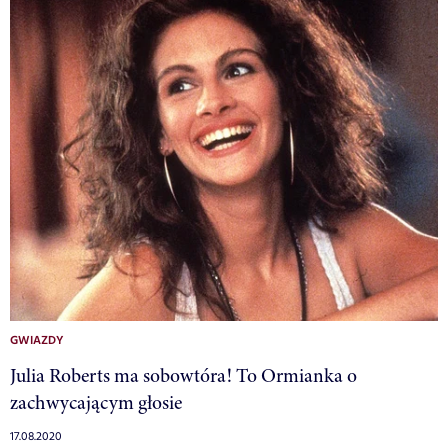
GWIAZDY
Julia Roberts ma sobowtóra! To Ormianka o
zachwycającym głosie
17.08.2020