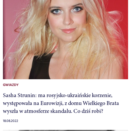
GWIAZDY
Sasha Strunin: ma rosyjsko-ukraińskie korzenie,
występowała na Eurowizji, z domu Wielkiego Brata
wyszła w atmosferze skandalu. Co dziś robi?
18.08.2022