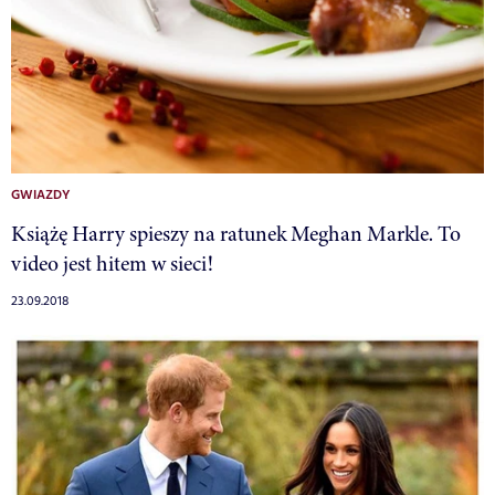
GWIAZDY
Książę Harry spieszy na ratunek Meghan Markle. To
video jest hitem w sieci!
23.09.2018