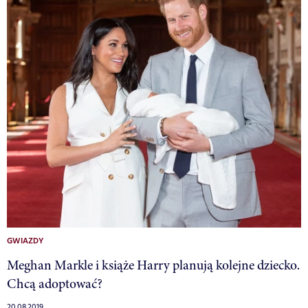
GWIAZDY
Meghan Markle i książe Harry planują kolejne dziecko.
Chcą adoptować?
20.08.2019