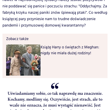
nie poddawać się panice i poczuciu strachu: "
Oddychajmy. Za
fabryką krzyku naszej paniki znów śpiewają ptaki". Co według
książęcej pary przyniesie nam to trudne doświadczenie
pandemii i przymusowej domowej kwarantanny?
Zobacz także
Książę Harry o świętach z Meghan:
nigdy nie miała dużej rodziny!
Uświadamiamy sobie, co tak naprawdę ma znaczenie.
Kochamy, modlimy się. Oczywiście, jest strach, ale to
wcale nie oznacza, że musi wystąpić nienawiść. Jest