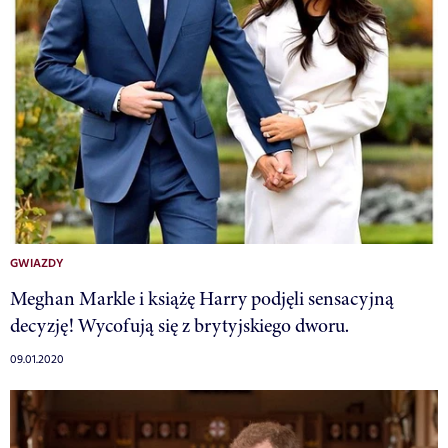
GWIAZDY
Meghan Markle i książę Harry podjęli sensacyjną
decyzję! Wycofują się z brytyjskiego dworu.
09.01.2020