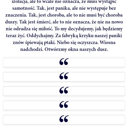
izolacja, ale to wcale nie oznacza, że musi wystąpić
samotność. Tak, jest panika, ale nie występuje bez
znaczenia. Tak, jest choroba, ale to nie musi być choroba
duszy. Tak jest śmierć, ale to nie oznacza, że nie na nowo
nie odradza się miłość. To my decydujemy, jak będziemy
teraz żyć. Oddychajmy. Za fabryką krzyku naszej paniki
znów śpiewają ptaki. Niebo się oczyszcza. Wiosna
nadchodzi. Otwórzmy okna naszych dusz.