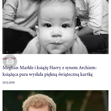
GWIAZDY
Meghan Markle i książę Harry z synem Archiem:
książęca para wysłała piękną świąteczną kartkę
24.12.2019