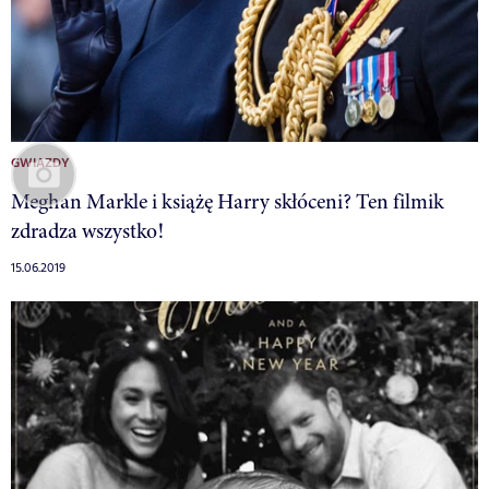
GWIAZDY
Meghan Markle i książę Harry skłóceni? Ten filmik
zdradza wszystko!
15.06.2019