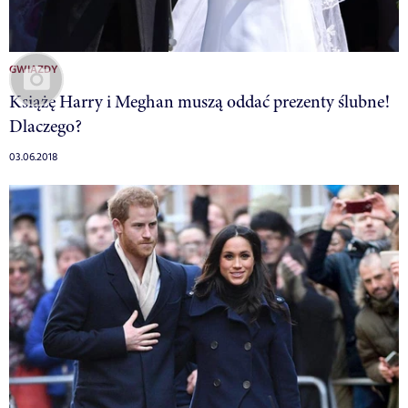
GWIAZDY
Książę Harry i Meghan muszą oddać prezenty ślubne!
Dlaczego?
03.06.2018