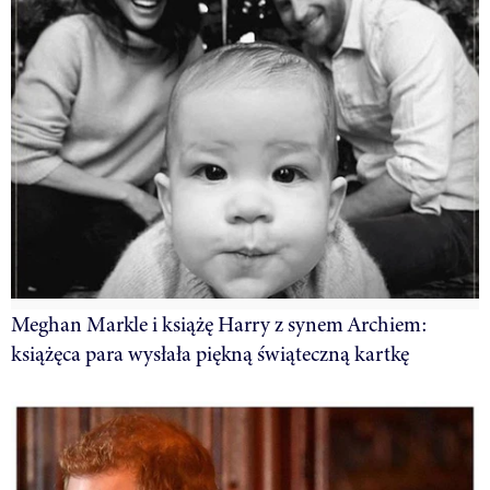
Meghan Markle i książę Harry z synem Archiem:
książęca para wysłała piękną świąteczną kartkę