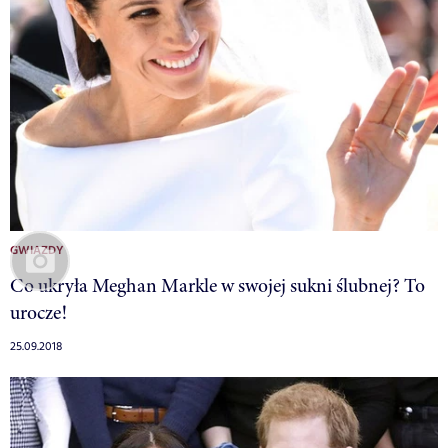
GWIAZDY
Co ukryła Meghan Markle w swojej sukni ślubnej? To
urocze!
25.09.2018