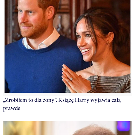
„Zrobiłem to dla żony”. Książę Harry wyjawia całą
prawdę