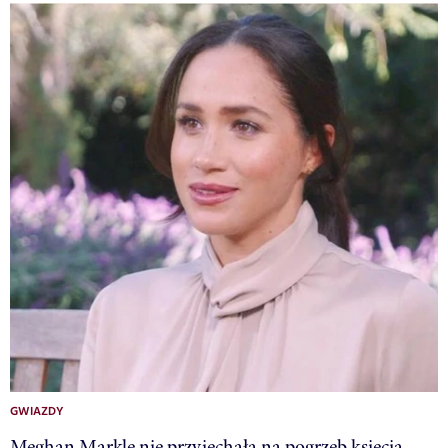
GWIAZDY
Meghan Markle nie przyjechała na pogrzeb księcia