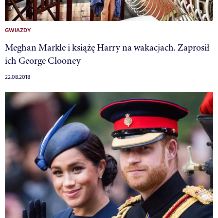
GWIAZDY
Meghan Markle i książę Harry na wakacjach. Zaprosił
ich George Clooney
22.08.2018