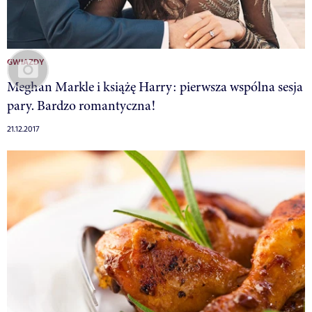
GWIAZDY
Meghan Markle i książę Harry: pierwsza wspólna sesja
pary. Bardzo romantyczna!
21.12.2017