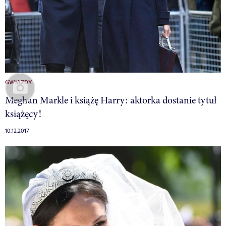
GWIAZDY
Meghan Markle i książę Harry: aktorka dostanie tytuł
książęcy!
10.12.2017