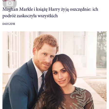
GWIAZDY
Meghan Markle i książę Harry żyją oszczędnie: ich
podróż zaskoczyła wszystkich
04.01.2018