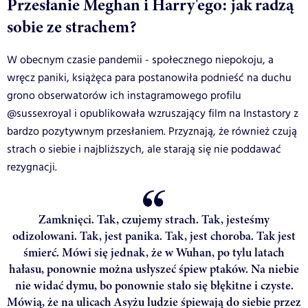
Przesłanie Meghan i Harry'ego: jak radzą
sobie ze strachem?
W obecnym czasie pandemii - społecznego niepokoju, a
wręcz paniki, książęca para postanowiła podnieść na duchu
grono obserwatorów ich instagramowego profilu
@sussexroyal i opublikowała wzruszający film na Instastory z
bardzo pozytywnym przesłaniem. Przyznają, że również czują
strach o siebie i najbliższych, ale starają się nie poddawać
rezygnacji.
Zamknięci. Tak, czujemy strach. Tak, jesteśmy
odizolowani. Tak, jest panika. Tak, jest choroba. Tak jest
śmierć. Mówi się jednak, że w Wuhan, po tylu latach
hałasu, ponownie można usłyszeć śpiew ptaków. Na niebie
nie widać dymu, bo ponownie stało się błękitne i czyste.
Mówią, że na ulicach Asyżu ludzie śpiewają do siebie przez