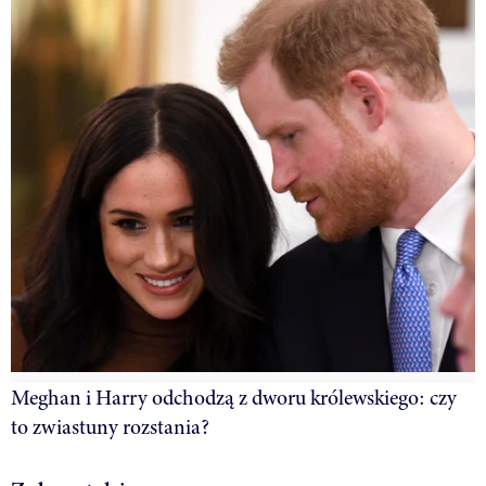
Meghan i Harry odchodzą z dworu królewskiego: czy
to zwiastuny rozstania?