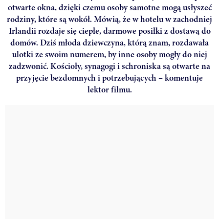
otwarte okna, dzięki czemu osoby samotne mogą usłyszeć
rodziny, które są wokół. Mówią, że w hotelu w zachodniej
Irlandii rozdaje się ciepłe, darmowe posiłki z dostawą do
domów. Dziś młoda dziewczyna, którą znam, rozdawała
ulotki ze swoim numerem, by inne osoby mogły do niej
zadzwonić. Kościoły, synagogi i schroniska są otwarte na
przyjęcie bezdomnych i potrzebujących – komentuje
lektor filmu.