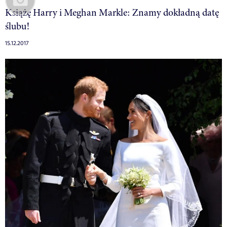
Książę Harry i Meghan Markle: Znamy dokładną datę
ślubu!
15.12.2017