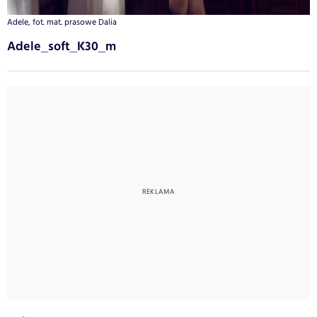
Adele, fot. mat. prasowe Dalia
Adele_soft_K30_m