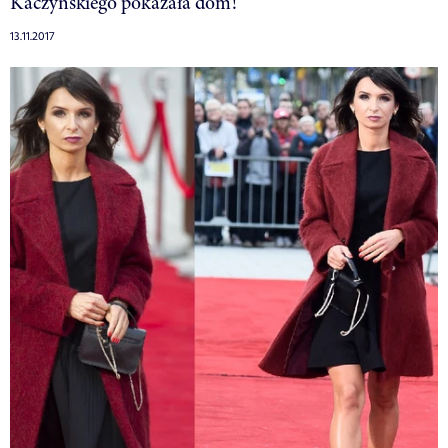
Kaczyńskiego pokazała dom!
13.11.2017