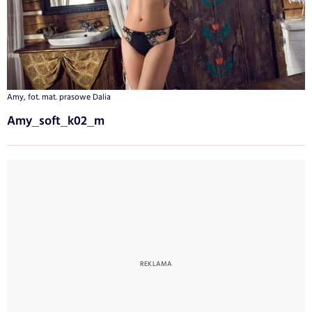
Amy, fot. mat. prasowe Dalia
Amy_soft_k02_m