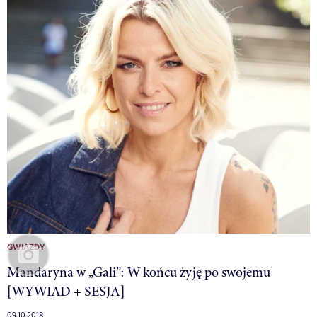
GWIAZDY
Mandaryna w „Gali”: W końcu żyję po swojemu
[WYWIAD + SESJA]
09.10.2018