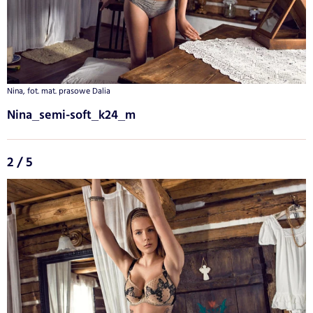
Nina, fot. mat. prasowe Dalia
Nina_semi-soft_k24_m
2 / 5