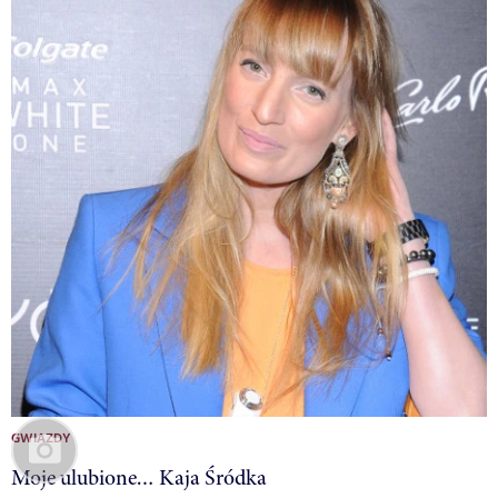
GWIAZDY
Moje ulubione… Kaja Śródka