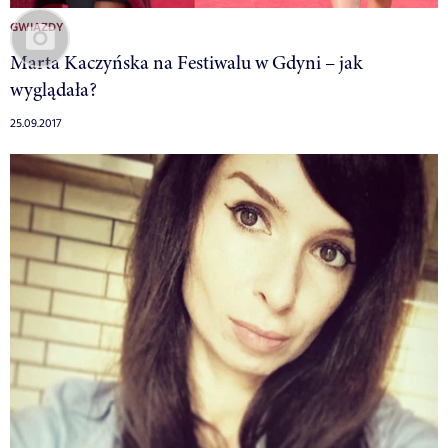
GWIAZDY
Marta Kaczyńska na Festiwalu w Gdyni – jak
wyglądała?
25.09.2017