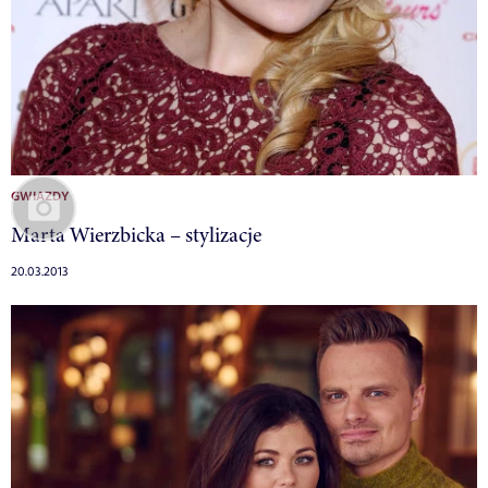
GWIAZDY
Marta Wierzbicka – stylizacje
20.03.2013