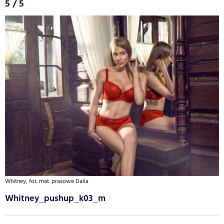
5 / 5
Whitney, fot. mat. prasowe Dalia
Whitney_pushup_k03_m