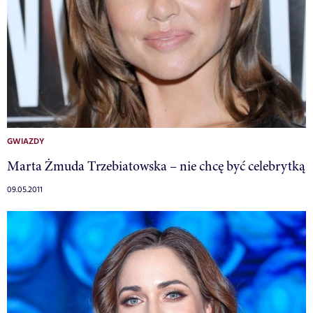
GWIAZDY
Marta Żmuda Trzebiatowska – nie chcę być celebrytką
09.05.2011