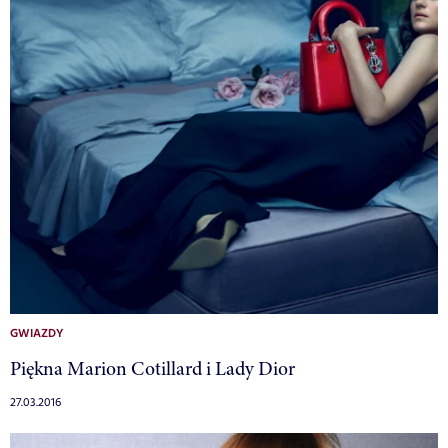
GWIAZDY
Piękna Marion Cotillard i Lady Dior
27.03.2016