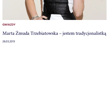
GWIAZDY
Marta Żmuda Trzebiatowska – jestem tradycjonalistką
26.03.2013