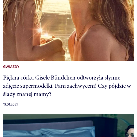
GWIAZDY
Piękna córka Gisele Bündchen odtworzyła słynne
zdjęcie supermodelki. Fani zachwyceni! Czy pójdzie w
ślady znanej mamy?
19.01.2021