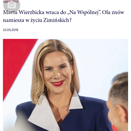
GWIAZDY
Marta Wierzbicka wraca do „Na Wspólnej”. Ola znów
namiesza w życiu Zimińskich?
23.05.2019