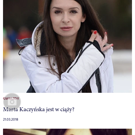
GWIAZDY
Marta Kaczyńska jest w ciąży?
21.03.2018