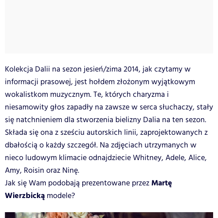
Kolekcja Dalii na sezon jesień/zima 2014, jak czytamy w
informacji prasowej, jest hołdem złożonym wyjątkowym
wokalistkom muzycznym. Te, których charyzma i
niesamowity głos zapadły na zawsze w serca słuchaczy, stały
się natchnieniem dla stworzenia bielizny Dalia na ten sezon.
Składa się ona z sześciu autorskich linii, zaprojektowanych z
dbałością o każdy szczegół. Na zdjęciach utrzymanych w
nieco ludowym klimacie odnajdziecie Whitney, Adele, Alice,
Amy, Roisin oraz Ninę.
Martę
Jak się Wam podobają prezentowane przez
Wierzbicką
modele?