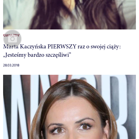
GWIAZDY
Marta Kaczyńska PIERWSZY raz o swojej ciąży:
„Jesteśmy bardzo szczęśliwi”
28.03.2018