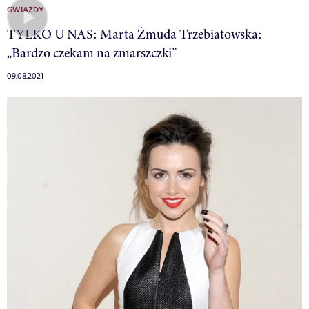
GWIAZDY
TYLKO U NAS: Marta Żmuda Trzebiatowska:
„Bardzo czekam na zmarszczki”
09.08.2021