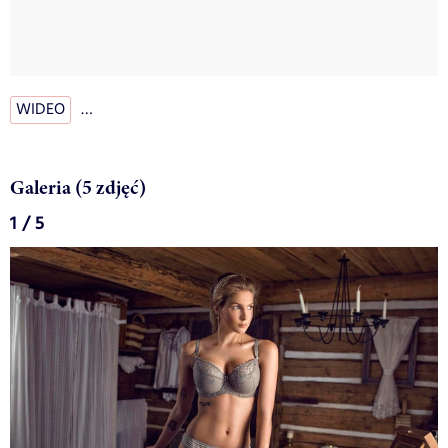
WIDEO
…
Galeria (5 zdjęć)
1 / 5