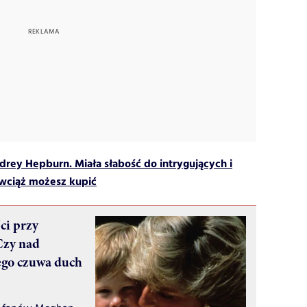
rey Hepburn. Miała słabość do intrygujących i
wciąż możesz kupić
ci przy
Czy nad
ego czuwa duch