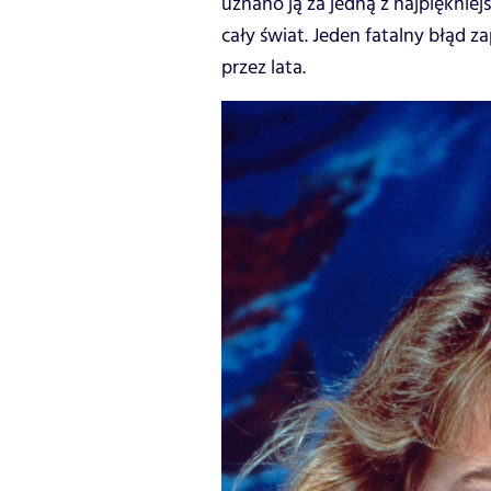
uznano ją za jedną z najpiękniej
cały świat. Jeden fatalny błąd z
przez lata.