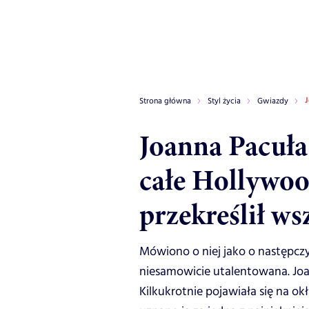
J
Strona główna
Styl życia
Gwiazdy
Joanna Pacuła
całe Hollywood
przekreślił ws
Mówiono o niej jako o następczy
niesamowicie utalentowana. Joa
Kilkukrotnie pojawiała się na o