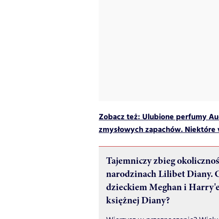
Zobacz też:
Ulubione perfumy Aud
zmysłowych zapachów. Niektóre 
Tajemniczy zbieg okolicznoś
narodzinach Lilibet Diany. 
dzieckiem Meghan i Harry'
księżnej Diany?