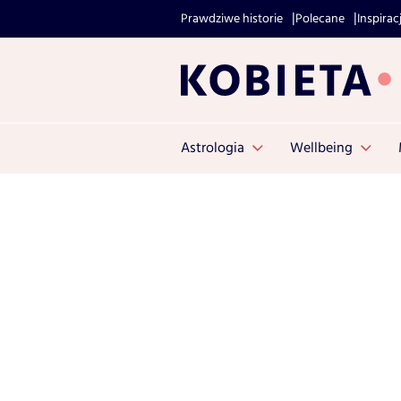
Prawdziwe historie
Polecane
Inspirac
Astrologia
Wellbeing