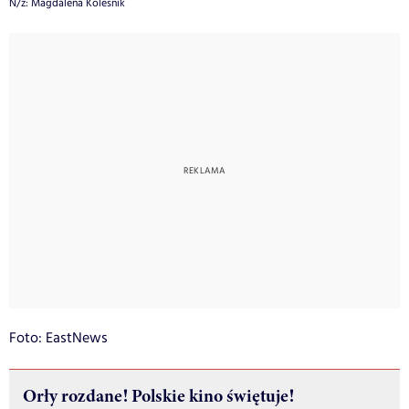
N/z: Magdalena Kolesnik
Foto: EastNews
Orły rozdane! Polskie kino świętuje!