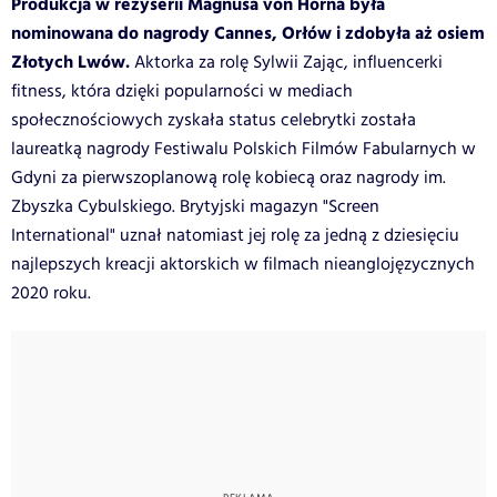
Produkcja w reżyserii Magnusa von Horna była
nominowana do nagrody Cannes, Orłów i zdobyła aż osiem
Złotych Lwów.
Aktorka za rolę Sylwii Zając, influencerki
fitness, która dzięki popularności w mediach
społecznościowych zyskała status celebrytki została
laureatką nagrody Festiwalu Polskich Filmów Fabularnych w
Gdyni za pierwszoplanową rolę kobiecą oraz nagrody im.
Zbyszka Cybulskiego. Brytyjski magazyn "Screen
International" uznał natomiast jej rolę za jedną z dziesięciu
najlepszych kreacji aktorskich w filmach nieanglojęzycznych
2020 roku.