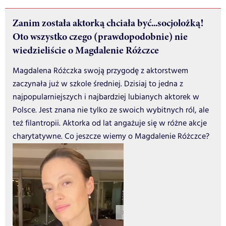
Zanim została aktorką chciała być...socjolożką!
Oto wszystko czego (prawdopodobnie) nie
wiedzieliście o Magdalenie Różczce
Magdalena Różczka swoją przygodę z aktorstwem
zaczynała już w szkole średniej. Dzisiaj to jedna z
najpopularniejszych i najbardziej lubianych aktorek w
Polsce. Jest znana nie tylko ze swoich wybitnych ról, ale
też filantropii. Aktorka od lat angażuje się w różne akcje
charytatywne. Co jeszcze wiemy o Magdalenie Różczce?