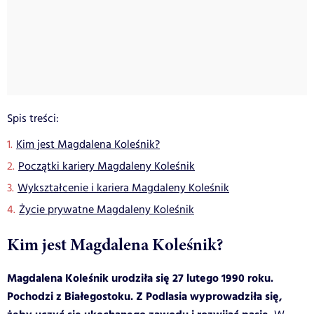
Spis treści:
Kim jest Magdalena Koleśnik?
Początki kariery Magdaleny Koleśnik
Wykształcenie i kariera Magdaleny Koleśnik
Życie prywatne Magdaleny Koleśnik
Kim jest Magdalena Koleśnik?
Magdalena Koleśnik urodziła się 27 lutego 1990 roku.
Pochodzi z Białegostoku. Z Podlasia wyprowadziła się,