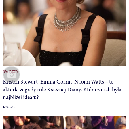
GWIAZDY
Kristen Stewart, Emma Corrin, Naomi Watts – te
aktorki zagrały rolę Księżnej Diany. Która z nich była
najbliżej ideału?
12.02.2021