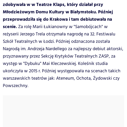
zdobywała w w Teatrze Klaps, który działał przy
Młodzieżowym Domu Kultury w Białymstoku. Później
przeprowadziła się do Krakowa i tam debiutowała na
scenie.
Za rolę Marii Łukianowny w "Samobójcach" w
reżyserii Jerzego Trela otrzymała nagrodę na 32. Festiwalu
Szkół Teatralnych w Łodzi. Później odznaczona została
Nagrodą im. Andrzeja Nardellego za najlepszy debiut aktorski,
przyznawany przez Sekcję Krytyków Teatralnych ZASP, za
występ w "Dybuku" Mai Kleczewskiej. Koleśnik studia
ukończyła w 2015 r. Później występowała na scenach takich
warszawskich teatrów jak: Ateneum, Ochota, Żydowski czy
Powszechny.