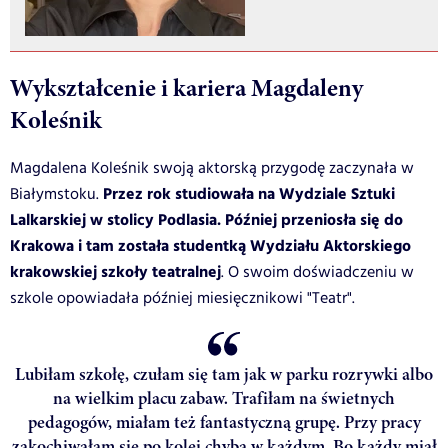
Wykształcenie i kariera Magdaleny
Koleśnik
Magdalena Koleśnik swoją aktorską przygodę zaczynała w
Przez rok studiowała na Wydziale Sztuki
Białymstoku.
Lalkarskiej w stolicy Podlasia. Później przeniosła się do
Krakowa i tam została studentką Wydziału Aktorskiego
krakowskiej szkoły teatralnej
. O swoim doświadczeniu w
szkole opowiadała później miesięcznikowi "Teatr".
Lubiłam szkołę, czułam się tam jak w parku rozrywki albo
na wielkim placu zabaw. Trafiłam na świetnych
pedagogów, miałam też fantastyczną grupę. Przy pracy
zakochiwałam się po kolei chyba w każdym. Bo każdy miał