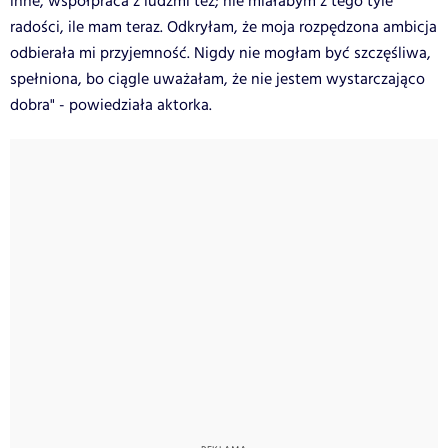
inne, współpraca z ludźmi też; nie miałabym z tego tyle
radości, ile mam teraz. Odkryłam, że moja rozpędzona ambicja
odbierała mi przyjemność. Nigdy nie mogłam być szczęśliwa,
spełniona, bo ciągle uważałam, że nie jestem wystarczająco
dobra" - powiedziała aktorka.