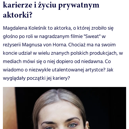
karierze i życiu prywatnym
aktorki?
Magdalena Koleśnik to aktorka, o której zrobiło się
głośno po roli w nagradzanym filmie "Sweat" w
reżyserii Magnusa von Horna. Chociaż ma na swoim
koncie udział w wielu znanych polskich produkcjach, w
mediach mówi się o niej dopiero od niedawna. Co
wiadomo o niezwykle utalentowanej artystce? Jak
wyglądały początki jej kariery?