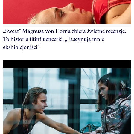
„Sweat” Magnusa von Horna zbiera świetne recenzje.
To historia fitinfluencerki. „Fascynują mnie
ekshibicjoniści”