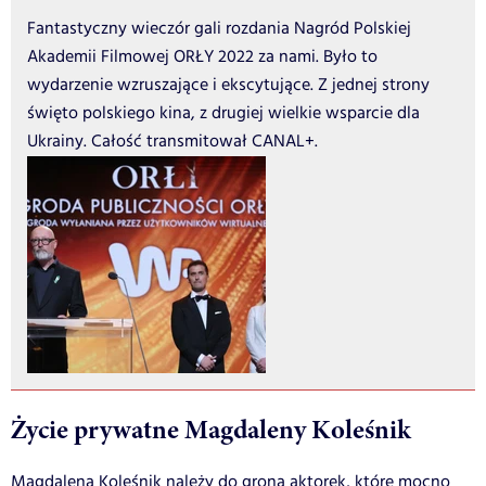
Fantastyczny wieczór gali rozdania Nagród Polskiej
Akademii Filmowej ORŁY 2022 za nami. Było to
wydarzenie wzruszające i ekscytujące. Z jednej strony
święto polskiego kina, z drugiej wielkie wsparcie dla
Ukrainy. Całość transmitował CANAL+.
Życie prywatne Magdaleny Koleśnik
Magdalena Koleśnik należy do grona aktorek, które mocno