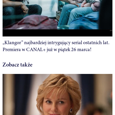
„Klangor” najbardziej intrygujący serial ostatnich lat.
Premiera w CANAL+ już w piątek 26 marca!
Zobacz także