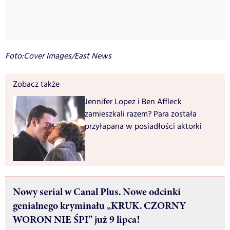
Foto:Cover Images/East News
Zobacz także
Jennifer Lopez i Ben Affleck
zamieszkali razem? Para została
przyłapana w posiadłości aktorki
Nowy serial w Canal Plus. Nowe odcinki
genialnego kryminału „KRUK. CZORNY
WORON NIE ŚPI” już 9 lipca!