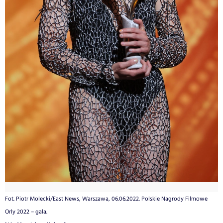
Fot. Piotr Molecki/East News, Warszawa, 06.06.2022. Polskie Nagrody Filmowe
Orly 2022 – gala.