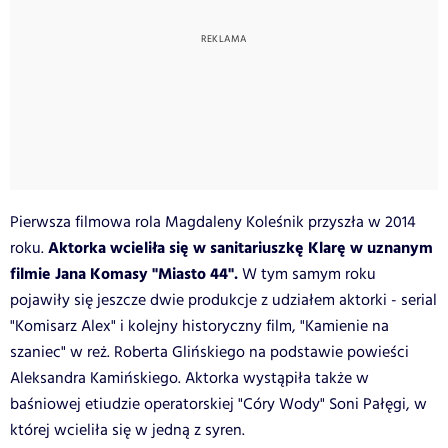
Pierwsza filmowa rola Magdaleny Koleśnik przyszła w 2014
Aktorka wcieliła się w sanitariuszkę Klarę w uznanym
roku.
filmie Jana Komasy "Miasto 44".
W tym samym roku
pojawiły się jeszcze dwie produkcje z udziałem aktorki - serial
"Komisarz Alex" i kolejny historyczny film, "Kamienie na
szaniec" w reż. Roberta Glińskiego na podstawie powieści
Aleksandra Kamińskiego. Aktorka wystąpiła także w
baśniowej etiudzie operatorskiej "Córy Wody" Soni Pałęgi, w
której wcieliła się w jedną z syren.