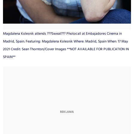
Magdalena Kolesnik attends ???Sweat??? Photocall at Embajadores Cinema in
Madrid, Spain. Featuring: Magdalena Kolesnik Where: Madrid, Spain When: 17 May
2021 Credit: Sean Thornton/Cover Images **NOT AVAILABLE FOR PUBLICATION IN
SPAIN**