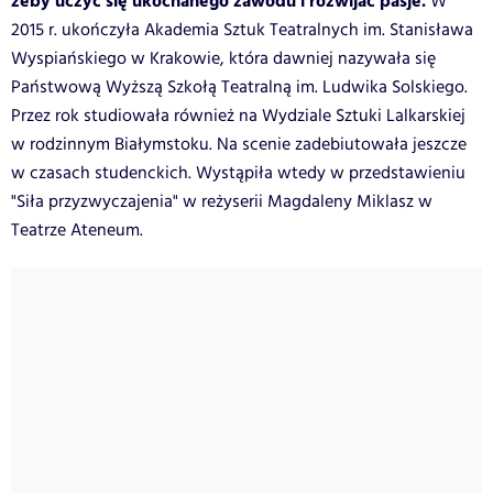
żeby uczyć się ukochanego zawodu i rozwijać pasje.
W
2015 r. ukończyła Akademia Sztuk Teatralnych im. Stanisława
Wyspiańskiego w Krakowie, która dawniej nazywała się
Państwową Wyższą Szkołą Teatralną im. Ludwika Solskiego.
Przez rok studiowała również na Wydziale Sztuki Lalkarskiej
w rodzinnym Białymstoku. Na scenie zadebiutowała jeszcze
w czasach studenckich. Wystąpiła wtedy w przedstawieniu
"Siła przyzwyczajenia" w reżyserii Magdaleny Miklasz w
Teatrze Ateneum.