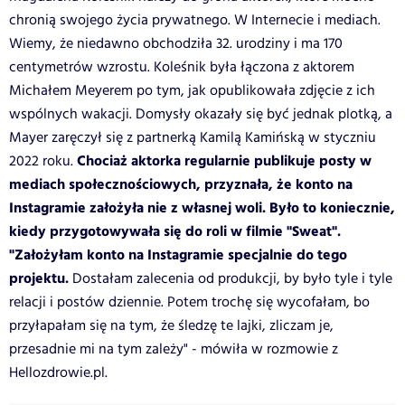
chronią swojego życia prywatnego. W Internecie i mediach.
Wiemy, że niedawno obchodziła 32. urodziny i ma 170
centymetrów wzrostu. Koleśnik była łączona z aktorem
Michałem Meyerem po tym, jak opublikowała zdjęcie z ich
wspólnych wakacji. Domysły okazały się być jednak plotką, a
Mayer zaręczył się z partnerką Kamilą Kamińską w styczniu
Chociaż aktorka regularnie publikuje posty w
2022 roku.
mediach społecznościowych, przyznała, że konto na
Instagramie założyła nie z własnej woli. Było to koniecznie,
kiedy przygotowywała się do roli w filmie "Sweat".
"
Założyłam konto na Instagramie specjalnie do tego
projektu.
Dostałam zalecenia od produkcji, by było tyle i tyle
relacji i postów dziennie. Potem trochę się wycofałam, bo
przyłapałam się na tym, że śledzę te lajki, zliczam je,
przesadnie mi na tym zależy" - mówiła w rozmowie z
Hellozdrowie.pl.