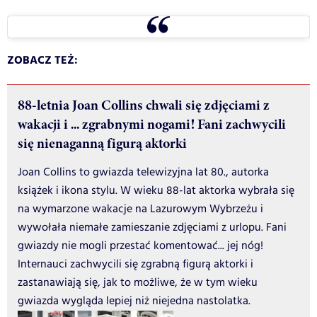
ZOBACZ TEŻ:
88-letnia Joan Collins chwali się zdjęciami z
wakacji i ... zgrabnymi nogami! Fani zachwycili
się nienaganną figurą aktorki
Joan Collins to gwiazda telewizyjna lat 80., autorka
książek i ikona stylu. W wieku 88-lat aktorka wybrała się
na wymarzone wakacje na Lazurowym Wybrzeżu i
wywołała niemałe zamieszanie zdjęciami z urlopu. Fani
gwiazdy nie mogli przestać komentować... jej nóg!
Internauci zachwycili się zgrabną figurą aktorki i
zastanawiają się, jak to możliwe, że w tym wieku
gwiazda wygląda lepiej niż niejedna nastolatka.