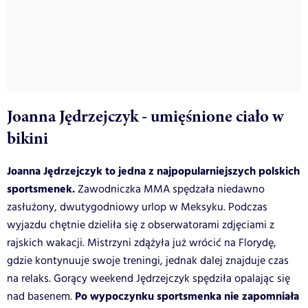
Joanna Jędrzejczyk - umięśnione ciało w
bikini
Joanna Jędrzejczyk to jedna z najpopularniejszych polskich
sportsmenek.
Zawodniczka MMA spędzała niedawno
zasłużony, dwutygodniowy urlop w Meksyku. Podczas
wyjazdu chętnie dzieliła się z obserwatorami zdjęciami z
rajskich wakacji. Mistrzyni zdążyła już wrócić na Florydę,
gdzie kontynuuje swoje treningi, jednak dalej znajduje czas
na relaks. Gorący weekend Jędrzejczyk spędziła opalając się
Po wypoczynku sportsmenka nie zapomniała
nad basenem.