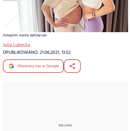
Instagram Joanny Jędrzejczyk
Julia Lubecka
OPUBLIKOWANO:
21.06.2021, 13:52
Obserwuj nas w Google