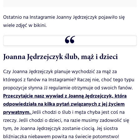
Ostatnio na Instagramie Joanny Jędrzejczyk pojawiło się
wiele zdjęć w bikini.
Joanna Jędrzejczyk ślub, mąż i dzieci
Czy Joanna Jędrzejczyk planuje wychodzić za mąż za
któregoś z fanów na Instagramie? Raczej nie, choć tego typu
propozycje słynna JJ regularnie otrzymuje od swoich fanów.
Przeczytajcie nasz wywiad z Joanną Jędrzejczyk, która
odpowiedziała na kilka pytań związanych z jej życiem
prywatnym.
Jeśli chodzi o ślub i męża chyba jest coś na
rzeczy. Jeśli chodzi o dzieci, na razie musimy zadowolić się
tym, że Joanna Jędrzejczyk zostanie ciocią. Jej siostra
bliźniaczka niebawem powita na świecie potomstwo!