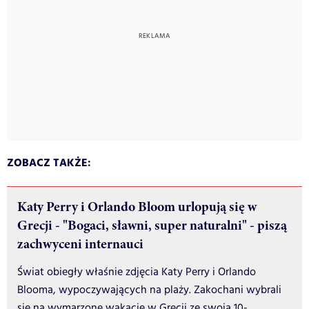
ZOBACZ TAKŻE:
Katy Perry i Orlando Bloom urlopują się w
Grecji - "Bogaci, sławni, super naturalni" - piszą
zachwyceni internauci
Świat obiegły właśnie zdjęcia Katy Perry i Orlando
Blooma, wypoczywających na plaży. Zakochani wybrali
się na wymarzone wakacje w Grecji ze swoją 10-