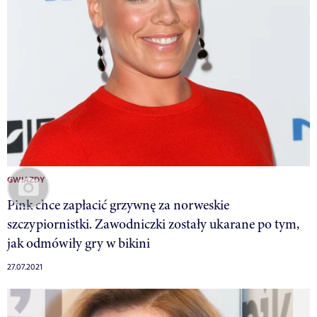
GWIAZDY
Pink chce zapłacić grzywnę za norweskie
szczypiornistki. Zawodniczki zostały ukarane po tym,
jak odmówiły gry w bikini
27.07.2021