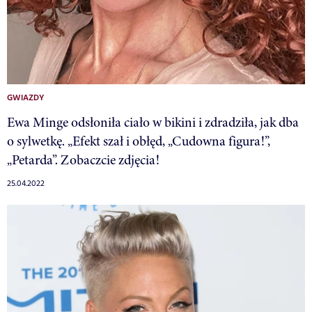
GWIAZDY
Ewa Minge odsłoniła ciało w bikini i zdradziła, jak dba
o sylwetkę. „Efekt szał i obłęd, „Cudowna figura!”,
„Petarda”. Zobaczcie zdjęcia!
25.04.2022