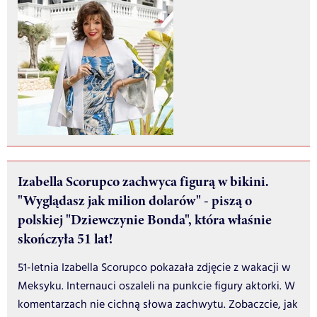
Izabella Scorupco zachwyca figurą w bikini.
"Wyglądasz jak milion dolarów" - piszą o
polskiej "Dziewczynie Bonda", która właśnie
skończyła 51 lat!
51-letnia Izabella Scorupco pokazała zdjęcie z wakacji w
Meksyku. Internauci oszaleli na punkcie figury aktorki. W
komentarzach nie cichną słowa zachwytu. Zobaczcie, jak