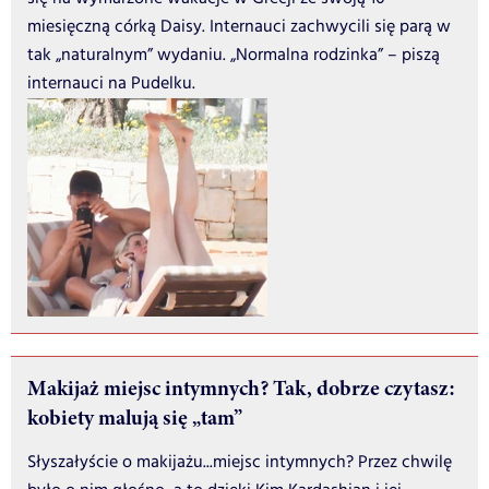
miesięczną córką Daisy. Internauci zachwycili się parą w
tak „naturalnym” wydaniu. „Normalna rodzinka” – piszą
internauci na Pudelku.
Makijaż miejsc intymnych? Tak, dobrze czytasz:
kobiety malują się „tam”
Słyszałyście o makijażu...miejsc intymnych? Przez chwilę