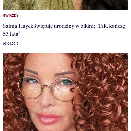
GWIAZDY
Salma Hayek świętuje urodziny w bikini: „Tak, kończę
53 lata”
03.09.2019