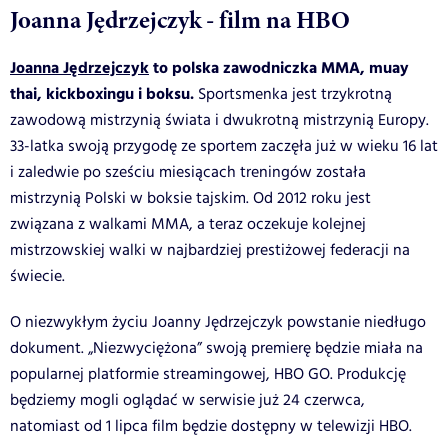
Joanna Jędrzejczyk - film na HBO
Joanna Jędrzejczyk
to polska zawodniczka MMA, muay
thai, kickboxingu i boksu.
Sportsmenka jest trzykrotną
zawodową mistrzynią świata i dwukrotną mistrzynią Europy.
33-latka swoją przygodę ze sportem zaczęła już w wieku 16 lat
i zaledwie po sześciu miesiącach treningów została
mistrzynią Polski w boksie tajskim. Od 2012 roku jest
związana z walkami MMA, a teraz oczekuje kolejnej
mistrzowskiej walki w najbardziej prestiżowej federacji na
świecie.
O niezwykłym życiu Joanny Jędrzejczyk powstanie niedługo
dokument. „Niezwyciężona” swoją premierę będzie miała na
popularnej platformie streamingowej, HBO GO. Produkcję
będziemy mogli oglądać w serwisie już 24 czerwca,
natomiast od 1 lipca film będzie dostępny w telewizji HBO.