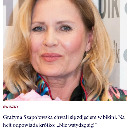
GWIAZDY
Grażyna Szapołowska chwali się zdjęciem w bikini. Na
hejt odpowiada krótko: „Nie wstydzę się!”