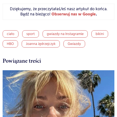
Dziękujemy, że przeczytałaś/eś nasz artykuł do końca.
Obserwuj nas w Google
.
Bądź na bieżąco!
ciało
sport
gwiazdy na Instagramie
bikini
HBO
Joanna Jędrzejczyk
Gwiazdy
Powiązane treści