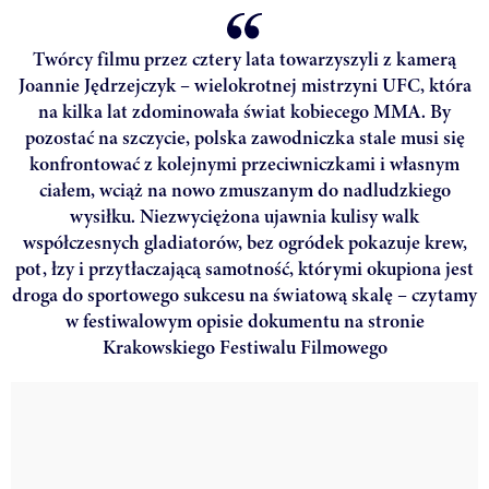
Twórcy filmu przez cztery lata towarzyszyli z kamerą
Joannie Jędrzejczyk – wielokrotnej mistrzyni UFC, która
na kilka lat zdominowała świat kobiecego MMA. By
pozostać na szczycie, polska zawodniczka stale musi się
konfrontować z kolejnymi przeciwniczkami i własnym
ciałem, wciąż na nowo zmuszanym do nadludzkiego
wysiłku. Niezwyciężona ujawnia kulisy walk
współczesnych gladiatorów, bez ogródek pokazuje krew,
pot, łzy i przytłaczającą samotność, którymi okupiona jest
droga do sportowego sukcesu na światową skalę – czytamy
w festiwalowym opisie dokumentu na stronie
Krakowskiego Festiwalu Filmowego