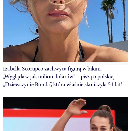
Izabella Scorupco zachwyca figurą w bikini.
„Wyglądasz jak milion dolarów” – piszą o polskiej
„Dziewczynie Bonda”, która właśnie skończyła 51 lat!