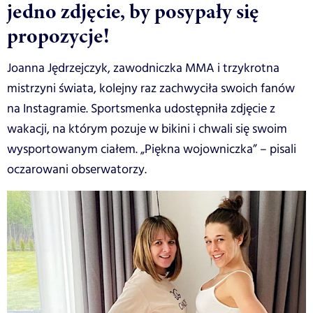
jedno zdjęcie, by posypały się
propozycje!
Joanna Jędrzejczyk, zawodniczka MMA i trzykrotna
mistrzyni świata, kolejny raz zachwyciła swoich fanów
na Instagramie. Sportsmenka udostępniła zdjęcie z
wakacji, na którym pozuje w bikini i chwali się swoim
wysportowanym ciałem. „Piękna wojowniczka” – pisali
oczarowani obserwatorzy.