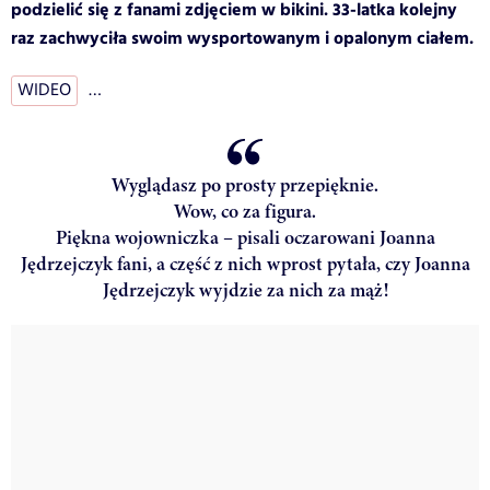
podzielić się z fanami zdjęciem w bikini. 33-latka kolejny
raz zachwyciła swoim wysportowanym i opalonym ciałem.
WIDEO
…
Wyglądasz po prosty przepięknie.
Wow, co za figura.
Piękna wojowniczka – pisali oczarowani Joanna
Jędrzejczyk fani, a część z nich wprost pytała, czy Joanna
Jędrzejczyk wyjdzie za nich za mąż!