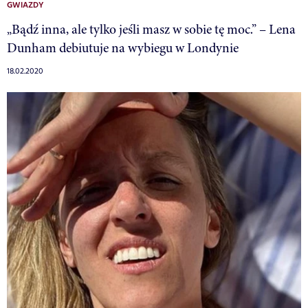
GWIAZDY
„Bądź inna, ale tylko jeśli masz w sobie tę moc.” – Lena
Dunham debiutuje na wybiegu w Londynie
18.02.2020