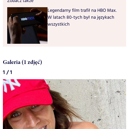
Zobacz także
Legendarny film trafił na HBO Max.
W latach 80-tych był na językach
wszystkich
Galeria (1 zdjęć)
1 / 1