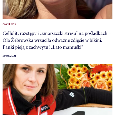
GWIAZDY
Cellulit, rozstępy i „zmarszczki stresu” na pośladkach –
Ola Żebrowska wrzuciła odważne zdjęcie w bikini.
Fanki pieją z zachwytu! „Lato mamuśki”
29.06.2021