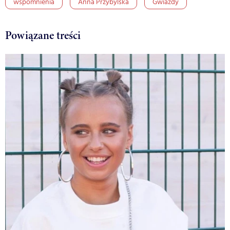
wspomnienia
Anna Przybylska
Gwiazdy
Powiązane treści