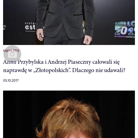
GWIAZDY
Anna Przybylska i Andrzej Piaseczny całowali się
naprawdę w „Złotopolskich”. Dlaczego nie udawali?
05.10.2017