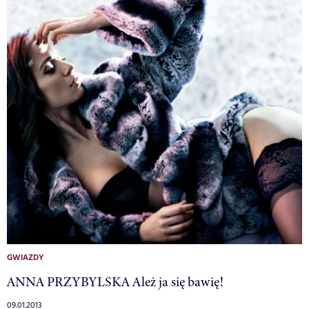
GWIAZDY
ANNA PRZYBYLSKA Ależ ja się bawię!
09.01.2013