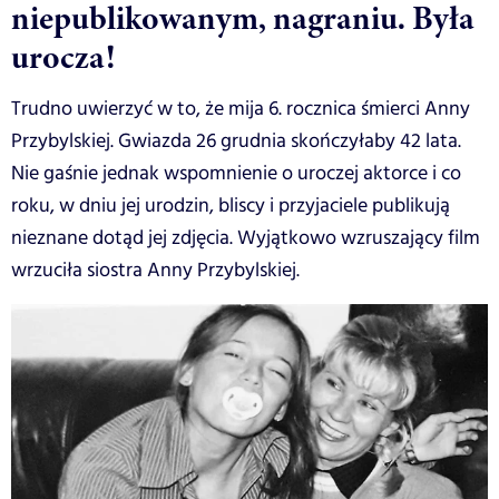
niepublikowanym, nagraniu. Była
urocza!
Trudno uwierzyć w to, że mija 6. rocznica śmierci Anny
Przybylskiej. Gwiazda 26 grudnia skończyłaby 42 lata.
Nie gaśnie jednak wspomnienie o uroczej aktorce i co
roku, w dniu jej urodzin, bliscy i przyjaciele publikują
nieznane dotąd jej zdjęcia. Wyjątkowo wzruszający film
wrzuciła siostra Anny Przybylskiej.