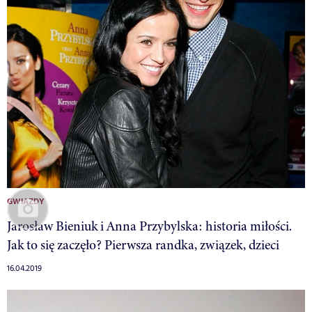
GWIAZDY
Jarosław Bieniuk i Anna Przybylska: historia miłości.
Jak to się zaczęło? Pierwsza randka, związek, dzieci
16.04.2019