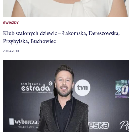
GWIAZDY
Klub szalonych dziewic – Łakomska, Dereszowska,
Przybylska, Buchowiec
20.04.2010