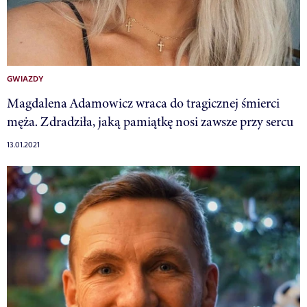
GWIAZDY
Magdalena Adamowicz wraca do tragicznej śmierci
męża. Zdradziła, jaką pamiątkę nosi zawsze przy sercu
13.01.2021