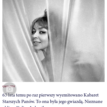
GWIAZDY
63 lata temu po raz pierwszy wyemitowano Kabaret
Starszych Panów. To ona była jego gwiazdą. Nieznane