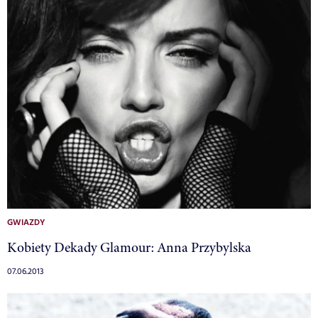
GWIAZDY
Kobiety Dekady Glamour: Anna Przybylska
07.06.2013