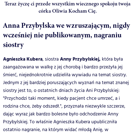
Teraz życzę ci przede wszystkim wiecznego spokoju twoja
córka Oliwia Kocham Cię.
Anna Przybylska we wzruszającym, nigdy
wcześniej nie publikowanym, nagraniu
siostry
Agnieszka Kubera
Anny Przybylskiej,
, siostra
która była
zaangażowana w walkę z jej chorobą i bardzo przeżyła jej
śmierć, niejednokrotnie udzieliła wywiadu na temat siostry.
Jednym z jej bardziej poruszających wyznań na temat znanej
siostry jest to, o ostatnich dniach życia Ani Przybylskiej:
"Przychodzi taki moment, kiedy pacjent chce umrzeć, a i
rodzina chce, żeby odszedł.", przyznała niezwykle szczerze,
dając wyraz jak bardzo bolesne było odchodzenie Anny
Przybylskiej. To właśnie Agnieszka Kubera upubliczniła
ostatnio nagranie, na którym widać młodą Anię, w