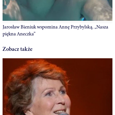
Jarosław Bieniuk wspomina Annę Przybylską. „Nasza
piękna Aneczka”
Zobacz także