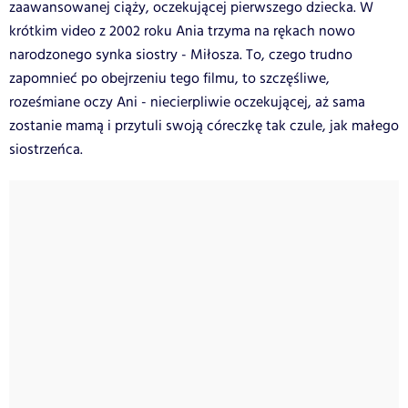
zaawansowanej ciąży, oczekującej pierwszego dziecka. W
krótkim video z 2002 roku Ania trzyma na rękach nowo
narodzonego synka siostry - Miłosza. To, czego trudno
zapomnieć po obejrzeniu tego filmu, to szczęśliwe,
roześmiane oczy Ani - niecierpliwie oczekującej, aż sama
zostanie mamą i przytuli swoją córeczkę tak czule, jak małego
siostrzeńca.