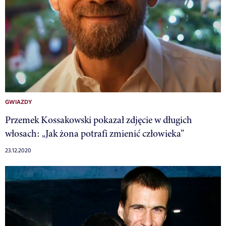
GWIAZDY
Przemek Kossakowski pokazał zdjęcie w długich
włosach: „Jak żona potrafi zmienić człowieka”
23.12.2020