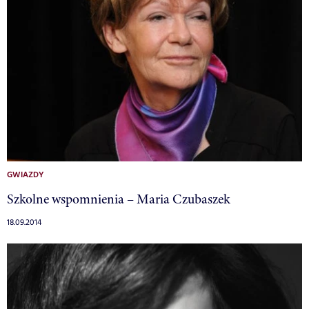
GWIAZDY
Szkolne wspomnienia – Maria Czubaszek
18.09.2014