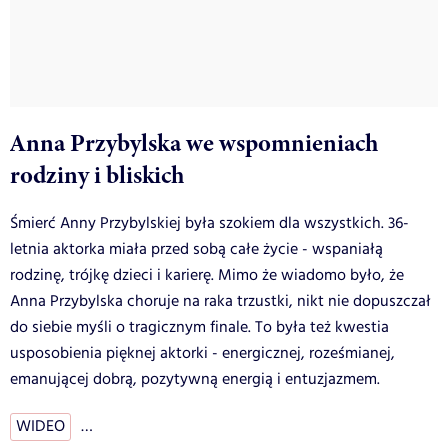
Anna Przybylska we wspomnieniach
rodziny i bliskich
Śmierć Anny Przybylskiej była szokiem dla wszystkich. 36-
letnia aktorka miała przed sobą całe życie - wspaniałą
rodzinę, trójkę dzieci i karierę. Mimo że wiadomo było, że
Anna Przybylska choruje na raka trzustki, nikt nie dopuszczał
do siebie myśli o tragicznym finale. To była też kwestia
usposobienia pięknej aktorki - energicznej, roześmianej,
emanującej dobrą, pozytywną energią i entuzjazmem.
WIDEO
…