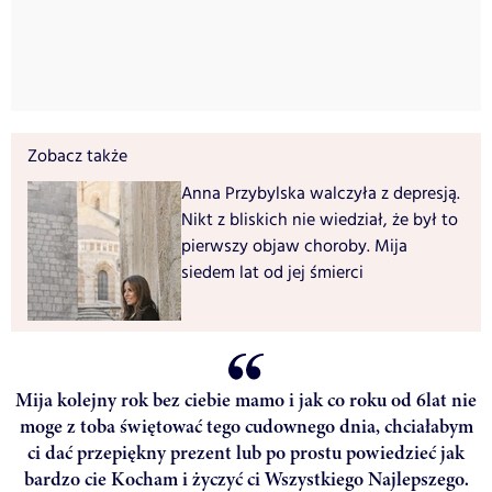
Zobacz także
Anna Przybylska walczyła z depresją.
Nikt z bliskich nie wiedział, że był to
pierwszy objaw choroby. Mija
siedem lat od jej śmierci
Mija kolejny rok bez ciebie mamo i jak co roku od 6lat nie
moge z toba świętować tego cudownego dnia, chciałabym
ci dać przepiękny prezent lub po prostu powiedzieć jak
bardzo cie Kocham i życzyć ci Wszystkiego Najlepszego.