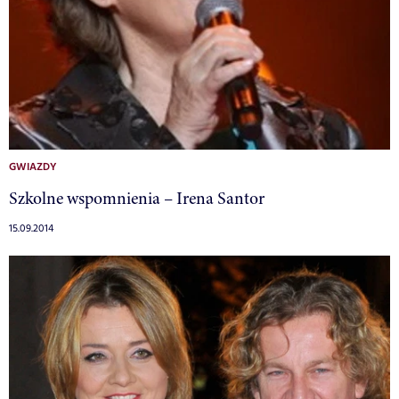
GWIAZDY
Szkolne wspomnienia – Irena Santor
15.09.2014