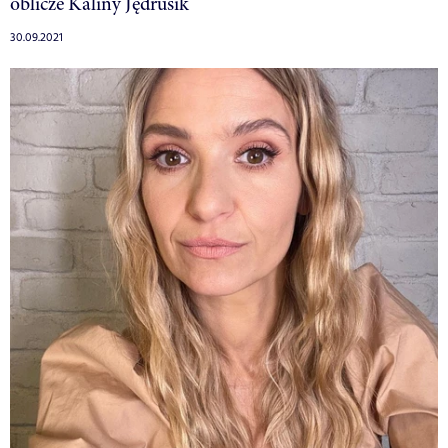
oblicze Kaliny Jędrusik
30.09.2021