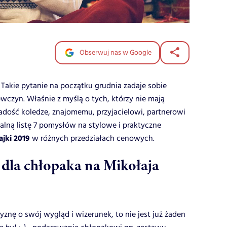
Obserwuj nas w Google
Takie pytanie na początku grudnia zadaje sobie
czyn. Właśnie z myślą o tych, którzy nie mają
adość koledze, znajomemu, przyjacielowi, partnerowi
jalną listę 7 pomysłów na stylowe i praktyczne
jki 2019
w różnych przedziałach cenowych.
 dla chłopaka na Mikołaja
znę o swój wygląd i wizerunek, to nie jest już żaden