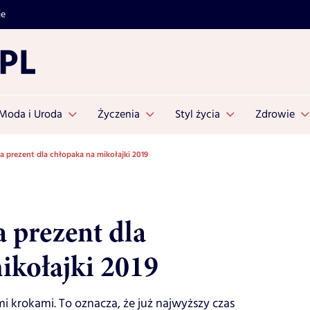
je
Moda i Uroda
Życzenia
Styl życia
Zdrowie
 prezent dla chłopaka na mikołajki 2019
 prezent dla
ikołajki 2019
imi krokami. To oznacza, że już najwyższy czas