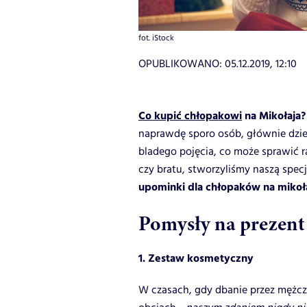
fot. iStock
OPUBLIKOWANO:
05.12.2019, 12:10
Co kupić chłopakowi
na Mikołaja?
naprawdę sporo osób, głównie dziew
bladego pojęcia, co może sprawić r
czy bratu, stworzyliśmy naszą spec
upominki dla chłopaków na mikoła
Pomysły na prezent
1. Zestaw kosmetyczny
W czasach, gdy dbanie przez mężczy