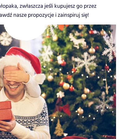
hłopaka, zwłaszcza jeśli kupujesz go przez
wdź nasze propozycje i zainspiruj się!