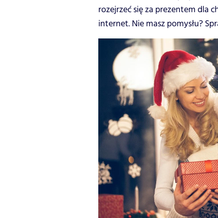
rozejrzeć się za prezentem dla c
internet. Nie masz pomysłu? Spra