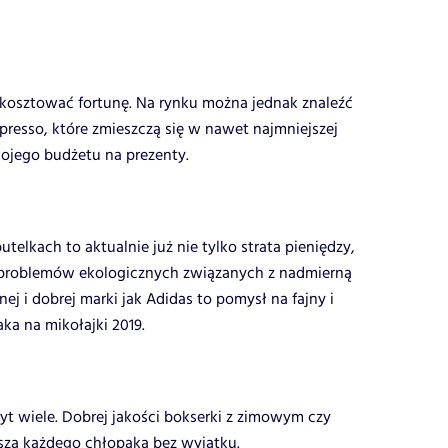
 kosztować fortunę. Na rynku można jednak znaleźć
presso, które zmieszczą się w nawet najmniejszej
twojego budżetu na prezenty.
lkach to aktualnie już nie tylko strata pieniędzy,
c problemów ekologicznych związanych z nadmierną
nej i dobrej marki jak Adidas to pomysł na fajny i
ka na mikołajki 2019.
byt wiele. Dobrej jakości bokserki z zimowym czy
zą każdego chłopaka bez wyjątku.