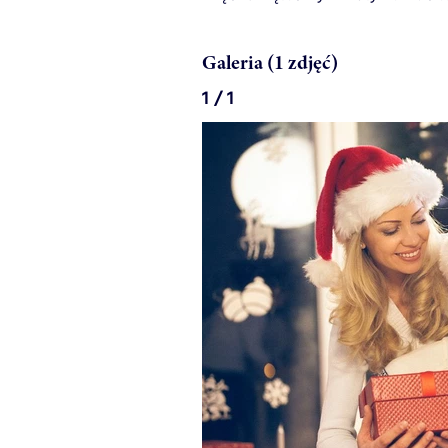
Galeria (1 zdjęć)
1 / 1