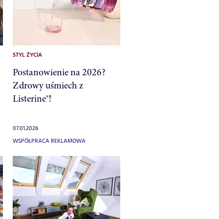
STYL ŻYCIA
Postanowienie na 2026?
Zdrowy uśmiech z
Listerine®!
07.01.2026
WSPÓŁPRACA REKLAMOWA