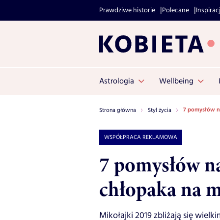
Prawdziwe historie
Polecane
Inspirac
Astrologia
Wellbeing
7 pomysłów na
Strona główna
Styl życia
WSPÓŁPRACA REKLAMOWA
7 pomysłów na
chłopaka na m
Mikołajki 2019 zbliżają się wielk