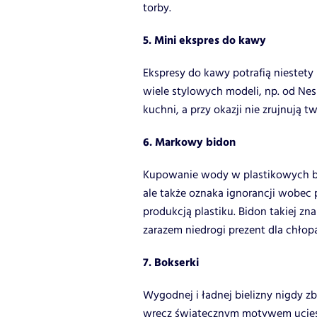
torby.
5. Mini ekspres do kawy
Ekspresy do kawy potrafią niestety
wiele stylowych modeli, np. od Nes
kuchni, a przy okazji nie zrujnują 
6. Markowy bidon
Kupowanie wody w plastikowych bute
ale także oznaka ignorancji wobe
produkcją plastiku. Bidon takiej zna
zarazem niedrogi prezent dla chłopa
7. Bokserki
Wygodnej i ładnej bielizny nigdy z
wręcz świątecznym motywem ucies