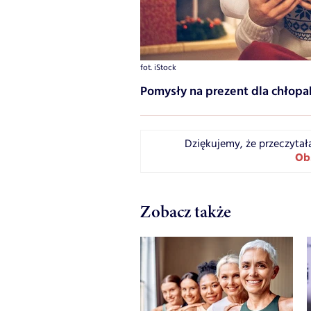
fot. iStock
Pomysły na prezent dla chłopa
Dziękujemy, że przeczytał
Ob
Zobacz także