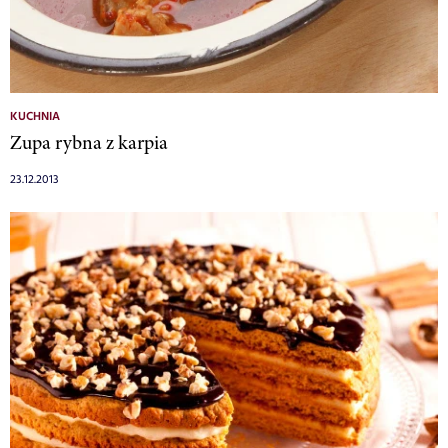
KUCHNIA
Zupa rybna z karpia
23.12.2013