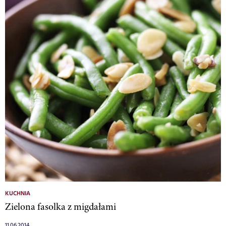
KUCHNIA
Zielona fasolka z migdałami
11.06.2014