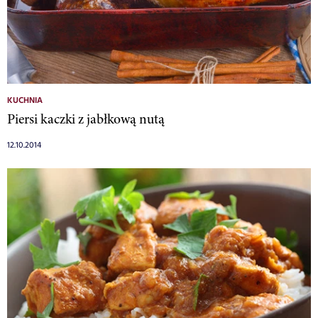
KUCHNIA
Piersi kaczki z jabłkową nutą
12.10.2014