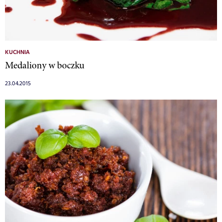
KUCHNIA
Medaliony w boczku
23.04.2015