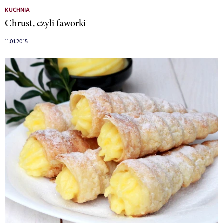
KUCHNIA
Chrust, czyli faworki
11.01.2015