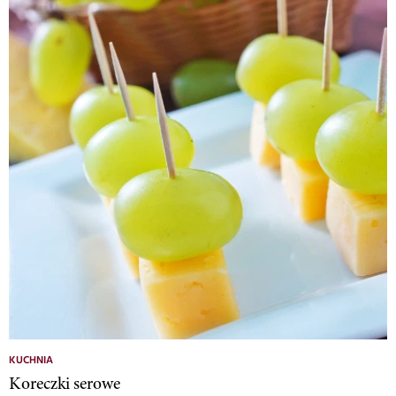
KUCHNIA
Koreczki serowe