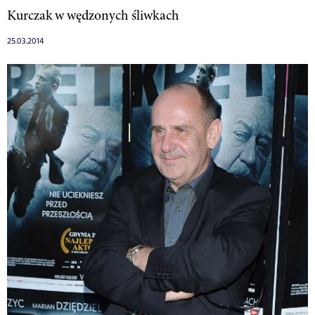
Kurczak w wędzonych śliwkach
25.03.2014