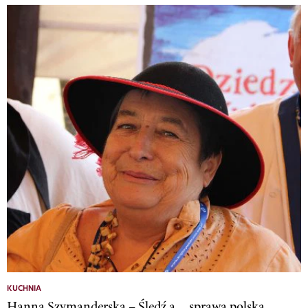
KUCHNIA
Hanna Szymanderska – Śledź a… sprawa polska