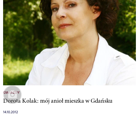
GWIAZDY
Dorota Kolak: mój anioł mieszka w Gdańsku
14.10.2012