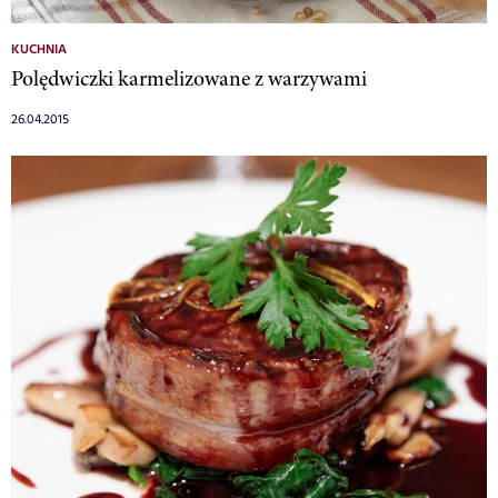
KUCHNIA
Polędwiczki karmelizowane z warzywami
26.04.2015