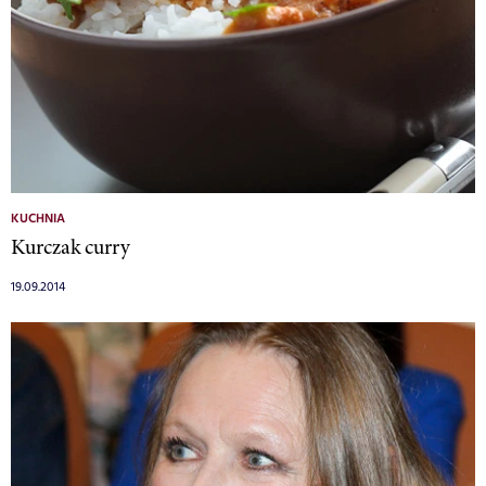
KUCHNIA
Kurczak curry
19.09.2014