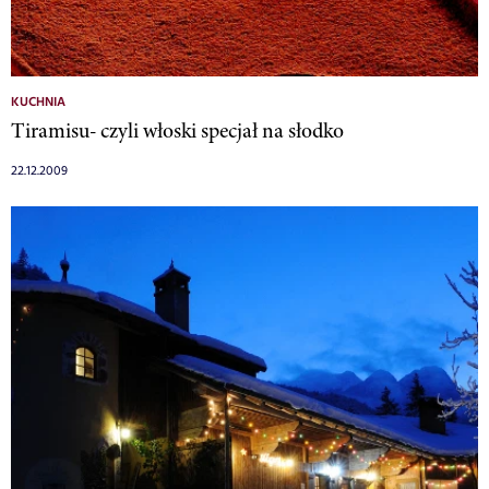
KUCHNIA
Tiramisu- czyli włoski specjał na słodko
22.12.2009