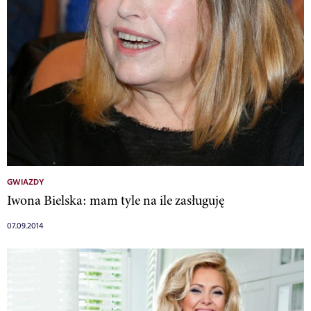
GWIAZDY
Iwona Bielska: mam tyle na ile zasługuję
07.09.2014