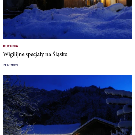
KUCHNIA
Wigilijne specjały na Śląsku
21.12.2009