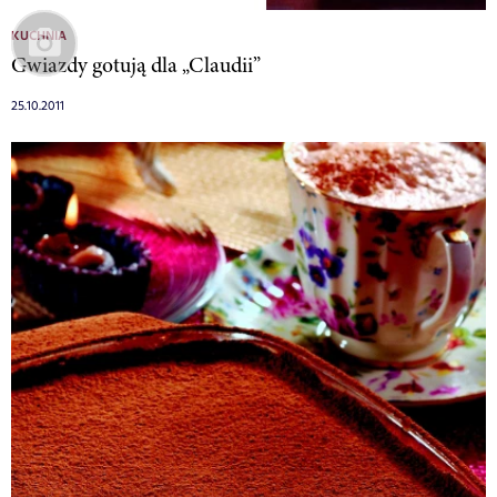
KUCHNIA
Gwiazdy gotują dla „Claudii”
25.10.2011