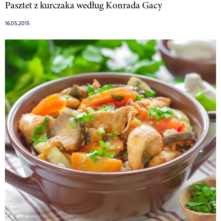
Pasztet z kurczaka według Konrada Gacy
16.05.2015