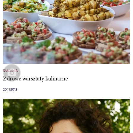
KUCHNIA
Zdrowe warsztaty kulinarne
20.11.2013