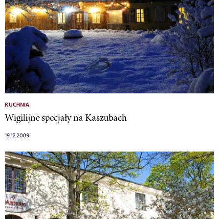
KUCHNIA
Wigilijne specjały na Kaszubach
19.12.2009