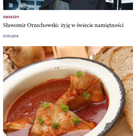
GWIAZDY
Sławomir Orzechowski: żyję w świecie namiętności
07.01.2014