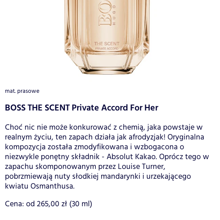
mat. prasowe
BOSS THE SCENT Private Accord For Her
Choć nic nie może konkurować z chemią, jaka powstaje w
realnym życiu, ten zapach działa jak afrodyzjak! Oryginalna
kompozycja została zmodyfikowana i wzbogacona o
niezwykle ponętny składnik - Absolut Kakao. Oprócz tego w
zapachu skomponowanym przez Louise Turner,
pobrzmiewają nuty słodkiej mandarynki i urzekającego
kwiatu Osmanthusa.
Cena: od 265,00 zł (30 ml)