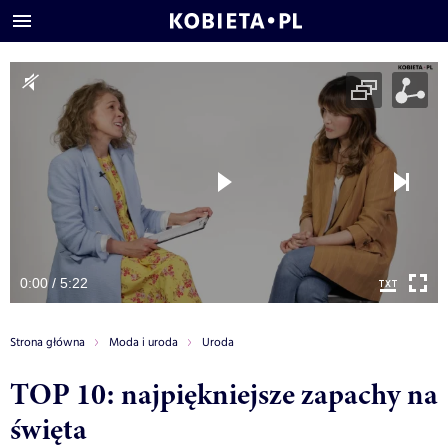
0:00 / 5:22
Strona główna
Moda i uroda
Uroda
TOP 10: najpiękniejsze zapachy na
święta