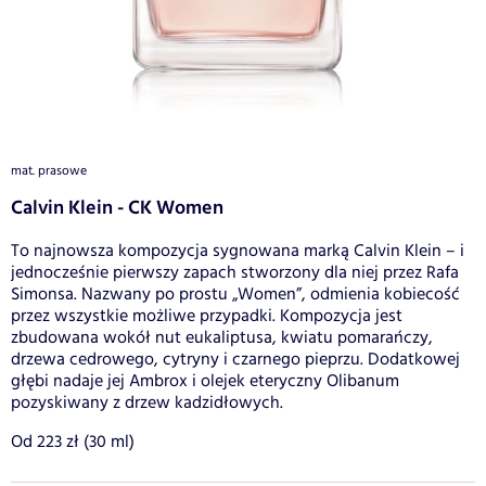
mat. prasowe
Calvin Klein - CK Women
To najnowsza kompozycja sygnowana marką Calvin Klein – i
jednocześnie pierwszy zapach stworzony dla niej przez Rafa
Simonsa. Nazwany po prostu „Women”, odmienia kobiecość
przez wszystkie możliwe przypadki. Kompozycja jest
zbudowana wokół nut eukaliptusa, kwiatu pomarańczy,
drzewa cedrowego, cytryny i czarnego pieprzu. Dodatkowej
głębi nadaje jej Ambrox i olejek eteryczny Olibanum
pozyskiwany z drzew kadzidłowych.
Od 223 zł (30 ml)