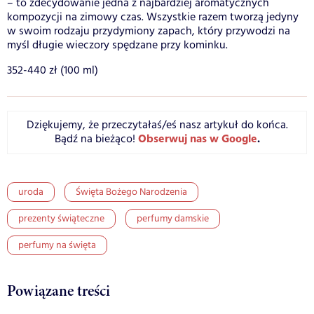
– to zdecydowanie jedna z najbardziej aromatycznych
kompozycji na zimowy czas. Wszystkie razem tworzą jedyny
w swoim rodzaju przydymiony zapach, który przywodzi na
myśl długie wieczory spędzane przy kominku.
352-440 zł (100 ml)
Dziękujemy, że przeczytałaś/eś nasz artykuł do końca.
Obserwuj nas w Google
.
Bądź na bieżąco!
uroda
Święta Bożego Narodzenia
prezenty świąteczne
perfumy damskie
perfumy na święta
Powiązane treści