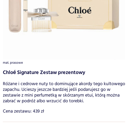
mat. prasowe
Chloé Signature Zestaw prezentowy
Różane i cedrowe nuty to dominujące akordy tego kultowego
zapachu. Ucieszy jeszcze bardziej jeśli podarujesz go w
zestawie z mini perfumetką w skórzanym etui, którą można
zabrać w podróż albo wrzucić do torebki.
Cena zestawu: 439 zł