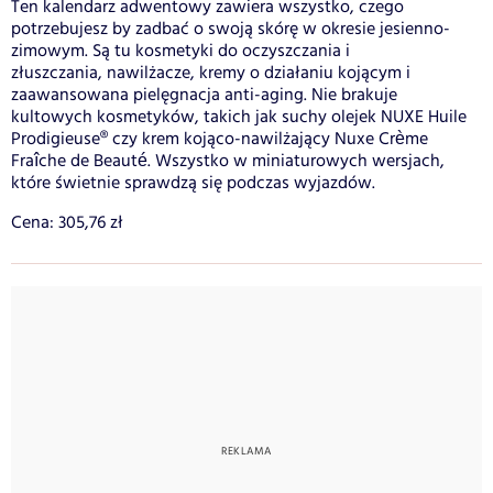
Ten kalendarz adwentowy zawiera wszystko, czego
potrzebujesz by zadbać o swoją skórę w okresie jesienno-
zimowym. Są tu kosmetyki do oczyszczania i
złuszczania, nawilżacze, kremy o działaniu kojącym i
zaawansowana pielęgnacja anti-aging. Nie brakuje
kultowych kosmetyków, takich jak suchy olejek NUXE Huile
Prodigieuse® czy krem kojąco-nawilżający Nuxe Crème
Fraîche de Beauté. Wszystko w miniaturowych wersjach,
które świetnie sprawdzą się podczas wyjazdów.
Cena: 305,76 zł