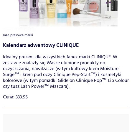
mat. prasowe marki
Kalendarz adwentowy CLINIQUE
Idealny prezent dla wszystkich fanek marki CLINIQUE. W
zestawie znalazły się Wasze ulubione produkty do
oczyszczania, nawilżacze (w tym kultowy krem Moisture
Surge™ i krem pod oczy Clinique Pep-Start™) i kosmetyki
kolorowe (w tym pomadki Glide on Clinique Pop™ Lip Colour
czy tusz Lash Power™ Mascara).
Cena: 333,95