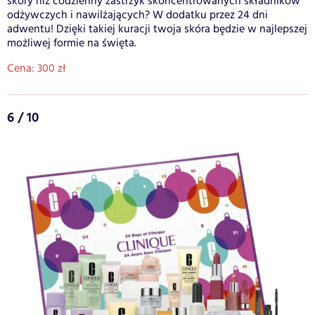
skóry niż codzienny zastrzyk skoncentrowanych składników
odżywczych i nawilżających? W dodatku przez 24 dni
adwentu! Dzięki takiej kuracji twoja skóra będzie w najlepszej
możliwej formie na święta.
Cena: 300 zł
6 / 10