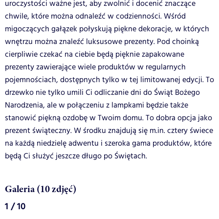
uroczystości ważne jest, aby zwolnić i docenić znaczące
chwile, które można odnaleźć w codzienności. Wśród
migoczących gałązek połyskują piękne dekoracje, w których
wnętrzu można znaleźć luksusowe prezenty. Pod choinką
cierpliwie czekać na ciebie będą pięknie zapakowane
prezenty zawierające wiele produktów w regularnych
pojemnościach, dostępnych tylko w tej limitowanej edycji. To
drzewko nie tylko umili Ci odliczanie dni do Świąt Bożego
Narodzenia, ale w połączeniu z lampkami będzie także
stanowić piękną ozdobę w Twoim domu. To dobra opcja jako
prezent świąteczny. W środku znajdują się m.in. cztery świece
na każdą niedzielę adwentu i szeroka gama produktów, które
będą Ci służyć jeszcze długo po Świętach.
Galeria (10 zdjęć)
1 / 10