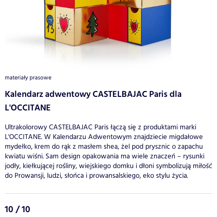
materiały prasowe
Kalendarz adwentowy CASTELBAJAC Paris dla
L'OCCITANE
Ultrakolorowy CASTELBAJAC Paris łączą się z produktami marki
L'OCCITANE. W Kalendarzu Adwentowym znajdziecie migdałowe
mydełko, krem do rąk z masłem shea, żel pod prysznic o zapachu
kwiatu wiśni. Sam design opakowania ma wiele znaczeń – rysunki
jodły, kiełkującej rośliny, wiejskiego domku i dłoni symbolizują miłość
do Prowansji, ludzi, słońca i prowansalskiego, eko stylu życia.
10 / 10