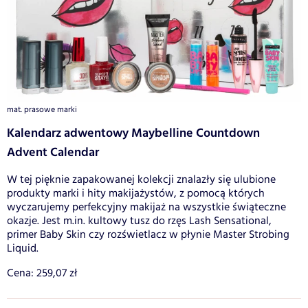
mat. prasowe marki
Kalendarz adwentowy Maybelline Countdown
Advent Calendar
W tej pięknie zapakowanej kolekcji znalazły się ulubione
produkty marki i hity makijażystów, z pomocą których
wyczarujemy perfekcyjny makijaż na wszystkie świąteczne
okazje. Jest m.in. kultowy tusz do rzęs Lash Sensational,
primer Baby Skin czy rozświetlacz w płynie Master Strobing
Liquid.
Cena: 259,07 zł