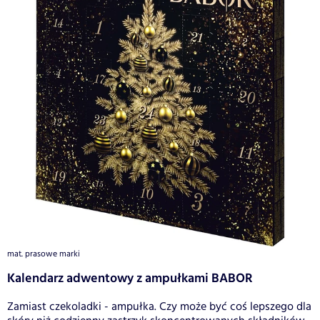
mat. prasowe marki
Kalendarz adwentowy z ampułkami BABOR
Zamiast czekoladki - ampułka. Czy może być coś lepszego dla