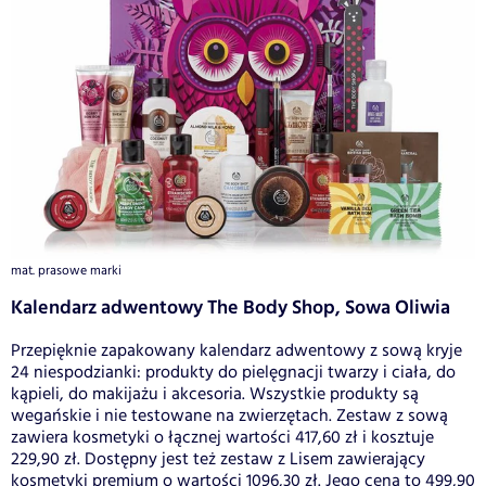
mat. prasowe marki
Kalendarz adwentowy The Body Shop, Sowa Oliwia
Przepięknie zapakowany kalendarz adwentowy z sową kryje
24 niespodzianki: produkty do pielęgnacji twarzy i ciała, do
kąpieli, do makijażu i akcesoria. Wszystkie produkty są
wegańskie i nie testowane na zwierzętach. Zestaw z sową
zawiera kosmetyki o łącznej wartości 417,60 zł i kosztuje
229,90 zł. Dostępny jest też zestaw z Lisem zawierający
kosmetyki premium o wartości 1096,30 zł. Jego cena to 499,90