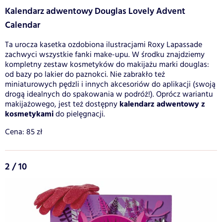
Kalendarz adwentowy Douglas Lovely Advent
Calendar
Ta urocza kasetka ozdobiona ilustracjami Roxy Lapassade
zachwyci wszystkie fanki make-upu. W środku znajdziemy
kompletny zestaw kosmetyków do makijażu marki douglas:
od bazy po lakier do paznokci. Nie zabrakło też
miniaturowych pędzli i innych akcesoriów do aplikacji (swoją
drogą idealnych do spakowania w podróż!). Oprócz wariantu
kalendarz adwentowy z
makijażowego, jest też dostępny
kosmetykami
do pielęgnacji.
Cena: 85 zł
2 / 10