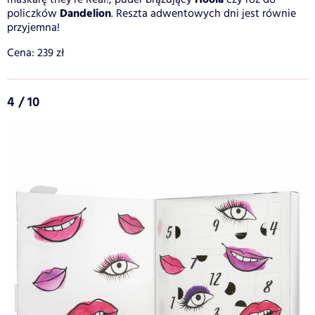
Dandelion
policzków
. Reszta adwentowych dni jest równie
przyjemna!
Cena: 239 zł
4 / 10