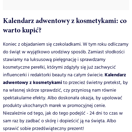
Kalendarz adwentowy z kosmetykami: co
warto kupić?
Koniec z objadaniem się czekoladkami. W tym roku odliczamy
do świąt w wyjątkowo urodziwy sposób. Zamiast słodkości
stawiamy na luksusową pielęgnację i sprawdzamy
kosmetyczne perełki, którymi zdążyły się już zachwycić
Kalendarz
influencerki i redaktorki beauty na całym świecie.
adwentowy z kosmetykami
to przecież świetny pretekst, by
na własnej skórze sprawdzić, czy przyniosą nam równie
spektakularne efekty. Albo doskonała okazja, by upolować
produkty ukochanych marek w promocyjnej cenie.
Niezależnie od tego, jak do tego podejść - 24 dni to czas w
sam raz by zadbać o skórę i dopieścić ją na święta. Albo
sprawić sobie przedświąteczny prezent!