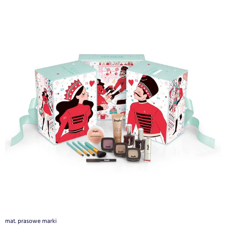
mat. prasowe marki