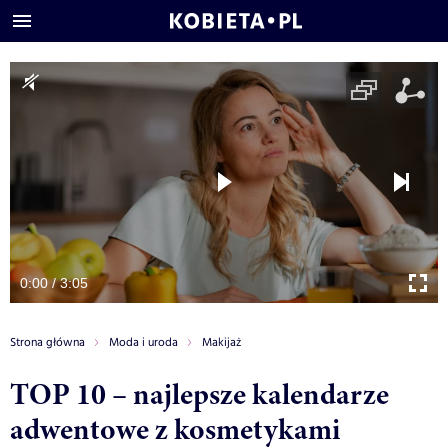
0:00 / 3:05
Strona główna
Moda i uroda
Makijaż
TOP 10 – najlepsze kalendarze
adwentowe z kosmetykami