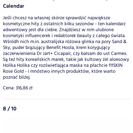
Calendar
Jeśli chcesz na własnej skórze sprawdzić największe
kosmetyczne hity z ostatnich kilku sezonów - ten kalendarz
adwentowy jest dla ciebie. Znajdziesz w nim ulubione
kosmetyki influencerek i redaktorek beauty z całego świata.
Wśródh nich m.in. australijska różowa glinka na pory Sand &
Sky, puder brązujący Benefit Hoola, krem korygujący
zaczerwienienia Dr Jart+ Cicapair, czy balsam do ust Carmex.
Są też hity koreańskich marek, takie jak kultowy żel aloesowy
Holika Holika czy rozświetlająca maska na płachcie 111SKIN
Rose Gold - i mnóstwo innych produktów, które warto
poznać bliżej.
Cena: 316,86 zł
8 / 10