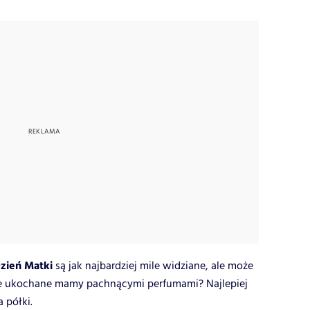
zień Matki
są jak najbardziej mile widziane, ale może
e ukochane mamy pachnącymi perfumami? Najlepiej
 półki.