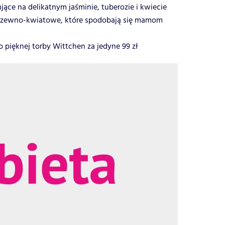
jące na delikatnym jaśminie, tuberozie i kwiecie
drzewno-kwiatowe, które spodobają się mamom
 pięknej torby Wittchen za jedyne 99 zł