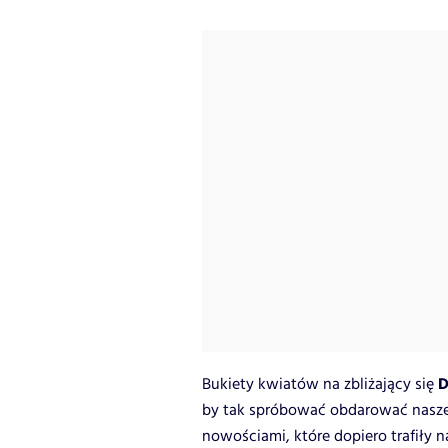
D
Bukiety kwiatów na zbliżający się
by tak spróbować obdarować nasz
nowościami, które dopiero trafiły na