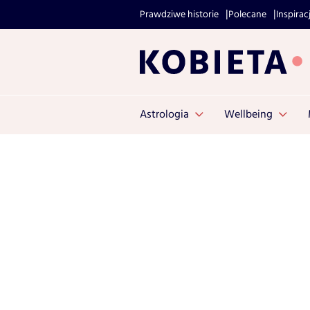
Prawdziwe historie
Polecane
Inspirac
Astrologia
Wellbeing