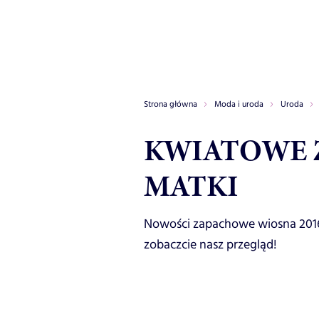
Strona główna
Moda i uroda
Uroda
KWIATOWE Z
MATKI
Nowości zapachowe wiosna 2016
zobaczcie nasz przegląd!