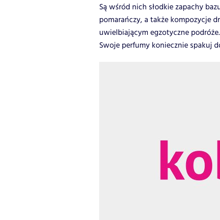
Są wśród nich słodkie zapachy bazu
pomarańczy, a także kompozycje 
uwielbiającym egzotyczne podróże.
Swoje perfumy koniecznie spakuj do