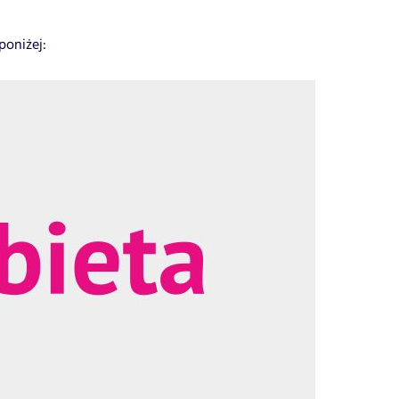
poniżej: