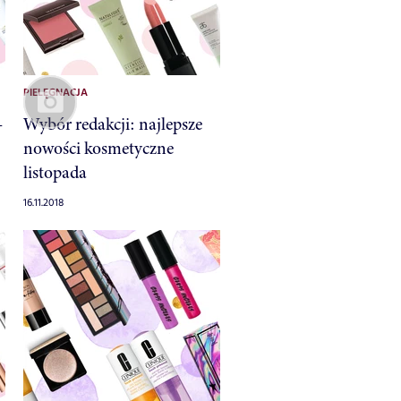
PIELĘGNACJA
–
Wybór redakcji: najlepsze
nowości kosmetyczne
listopada
16.11.2018