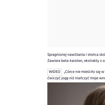
Spragnionej nawilżania i słońca skó
Zawiera beta-karoten, ekstrakty z o
WIDEO
„Córce nie mieściło się w
ćwiczyć jogę niż niańczyć moje wn