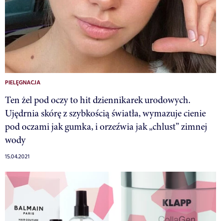
PIELĘGNACJA
Ten żel pod oczy to hit dziennikarek urodowych.
Ujędrnia skórę z szybkością światła, wymazuje cienie
pod oczami jak gumka, i orzeźwia jak „chlust” zimnej
wody
15.04.2021