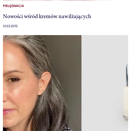
PIELĘGNACJA
Nowości wśród kremów nawilżających
31.03.2015