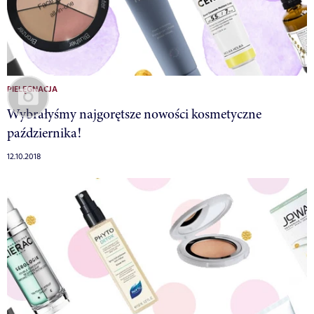
PIELĘGNACJA
Wybrałyśmy najgorętsze nowości kosmetyczne
października!
12.10.2018