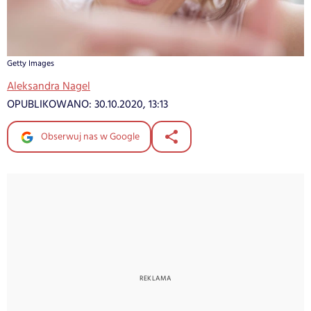
Getty Images
Aleksandra Nagel
OPUBLIKOWANO:
30.10.2020, 13:13
Obserwuj nas w Google