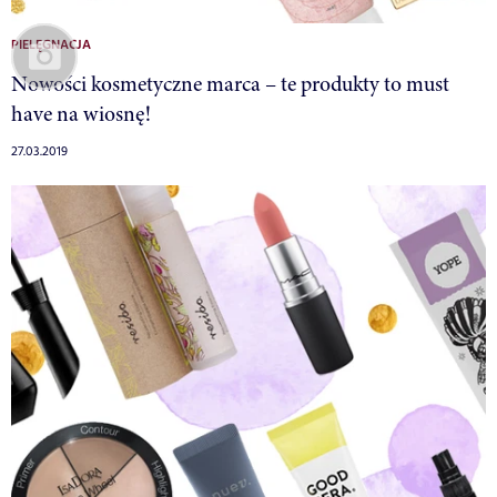
PIELĘGNACJA
Nowości kosmetyczne marca – te produkty to must
have na wiosnę!
27.03.2019