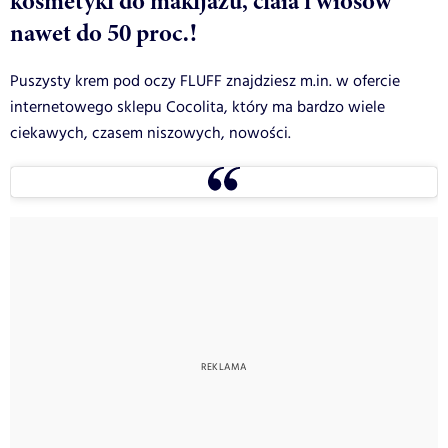
kosmetyki do makijażu, ciała i włosów
nawet do 50 proc.!
Puszysty krem pod oczy FLUFF znajdziesz m.in. w ofercie
internetowego sklepu Cocolita, który ma bardzo wiele
ciekawych, czasem niszowych, nowości.