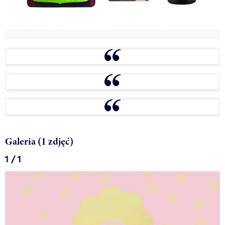
Galeria (1 zdjęć)
1 / 1