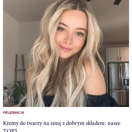
PIELĘGNACJA
Kremy do twarzy na zimę z dobrym składem: nasze
TOP5