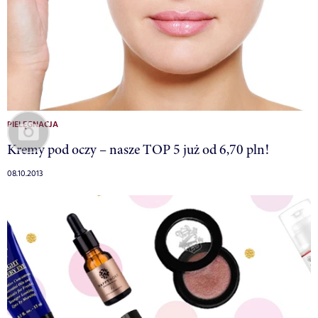
PIELĘGNACJA
Kremy pod oczy – nasze TOP 5 już od 6,70 pln!
08.10.2013