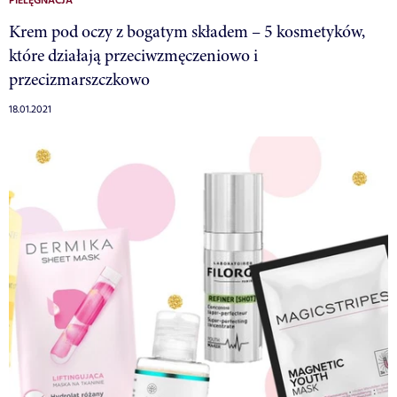
PIELĘGNACJA
Krem pod oczy z bogatym składem – 5 kosmetyków,
które działają przeciwzmęczeniowo i
przecizmarszczkowo
18.01.2021