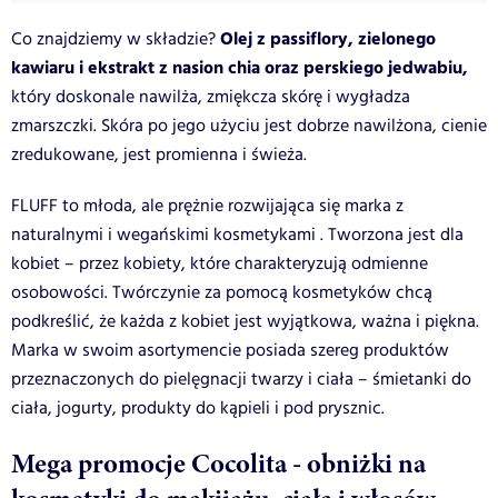
Olej z passiflory, zielonego
Co znajdziemy w składzie?
kawiaru i ekstrakt z nasion chia oraz perskiego jedwabiu,
który doskonale nawilża, zmiękcza skórę i wygładza
zmarszczki. Skóra po jego użyciu jest dobrze nawilżona, cienie
zredukowane, jest promienna i świeża.
FLUFF to młoda, ale prężnie rozwijająca się marka z
naturalnymi i wegańskimi kosmetykami . Tworzona jest dla
kobiet – przez kobiety, które charakteryzują odmienne
osobowości. Twórczynie za pomocą kosmetyków chcą
podkreślić, że każda z kobiet jest wyjątkowa, ważna i piękna.
Marka w swoim asortymencie posiada szereg produktów
przeznaczonych do pielęgnacji twarzy i ciała – śmietanki do
ciała, jogurty, produkty do kąpieli i pod prysznic.
Mega promocje Cocolita - obniżki na