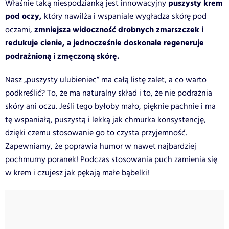
puszysty krem
Właśnie taką niespodzianką jest innowacyjny
pod oczy,
który nawilża i wspaniale wygładza skórę pod
zmniejsza widoczność drobnych zmarszczek i
oczami,
redukuje cienie, a jednocześnie doskonale regeneruje
podrażnioną i zmęczoną skórę.
Nasz „puszysty ulubieniec” ma całą listę zalet, a co warto
podkreślić? To, że ma
naturalny skład i to, że nie podrażnia
skóry ani oczu. Jeśli tego byłoby mało, pięknie pachnie i ma
tę wspaniałą, puszystą i lekką jak chmurka konsystencję,
dzięki czemu stosowanie go to czysta przyjemność.
Zapewniamy, że poprawia humor w nawet najbardziej
pochmurny poranek! Podczas stosowania puch zamienia się
w krem i czujesz jak pękają małe bąbelki!