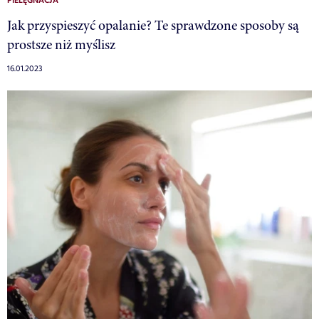
PIELĘGNACJA
Jak przyspieszyć opalanie? Te sprawdzone sposoby są
prostsze niż myślisz
16.01.2023