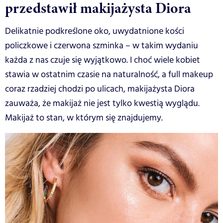
przedstawił makijażysta Diora
Delikatnie podkreślone oko, uwydatnione kości
policzkowe i czerwona szminka – w takim wydaniu
każda z nas czuje się wyjątkowo. I choć wiele kobiet
stawia w ostatnim czasie na naturalność, a full makeup
coraz rzadziej chodzi po ulicach, makijażysta Diora
zauważa, że makijaż nie jest tylko kwestią wyglądu.
Makijaż to stan, w którym się znajdujemy.