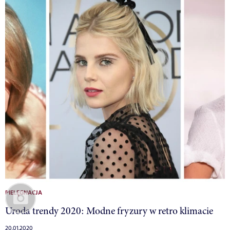
PIELĘGNACJA
Uroda trendy 2020: Modne fryzury w retro klimacie
20.01.2020