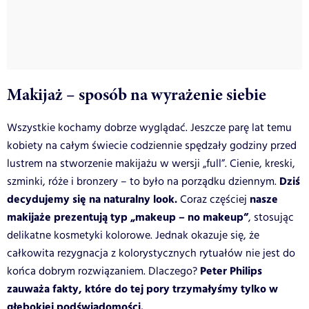
Makijaż – sposób na wyrażenie siebie
Wszystkie kochamy dobrze wyglądać. Jeszcze parę lat temu
kobiety na całym świecie codziennie spędzały godziny przed
lustrem na stworzenie makijażu w wersji „full”. Cienie, kreski,
Dziś
szminki, róże i bronzery – to było na porządku dziennym.
decydujemy się na naturalny look.
nasze
Coraz częściej
makijaże prezentują typ „makeup – no makeup”
, stosując
delikatne kosmetyki kolorowe. Jednak okazuje się, że
całkowita rezygnacja z kolorystycznych rytuałów nie jest do
Peter Philips
końca dobrym rozwiązaniem. Dlaczego?
zauważa fakty, które do tej pory trzymałyśmy tylko w
głębokiej podświadomości.