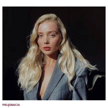
PIELĘGNACJA