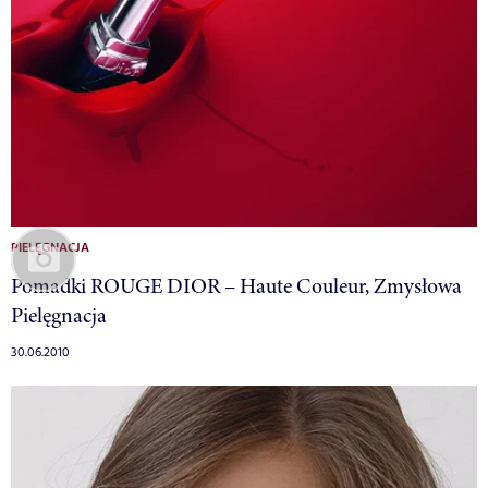
PIELĘGNACJA
Pomadki ROUGE DIOR – Haute Couleur, Zmysłowa
Pielęgnacja
30.06.2010