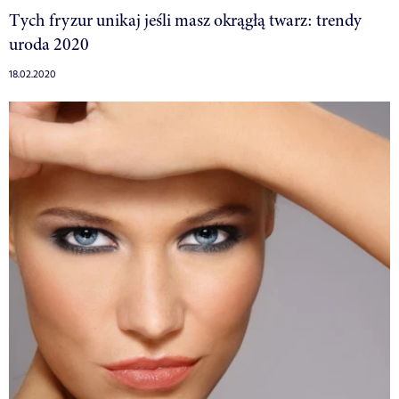
Tych fryzur unikaj jeśli masz okrągłą twarz: trendy
uroda 2020
18.02.2020