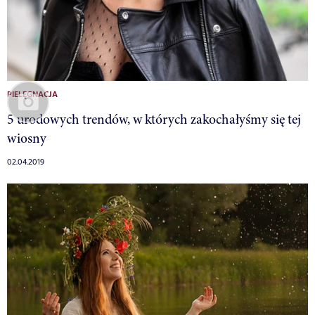
PIELĘGNACJA
5 urodowych trendów, w których zakochałyśmy się tej
wiosny
02.04.2019