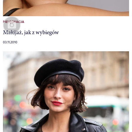
PIELĘGNACJA
Makijaż, jak z wybiegów
03.11.2010