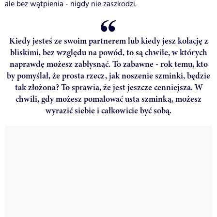
ale bez wątpienia - nigdy nie zaszkodzi.
Kiedy jesteś ze swoim partnerem lub kiedy jesz kolację z
bliskimi, bez względu na powód, to są chwile, w których
naprawdę możesz zabłysnąć. To zabawne - rok temu, kto
by pomyślał, że prosta rzecz, jak noszenie szminki, będzie
tak złożona? To sprawia, że jest jeszcze cenniejsza. W
chwili, gdy możesz pomalować usta szminką, możesz
wyrazić siebie i całkowicie być sobą.