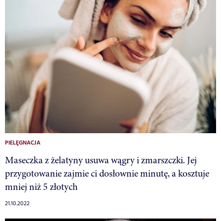
PIELĘGNACJA
Maseczka z żelatyny usuwa wągry i zmarszczki. Jej
przygotowanie zajmie ci dosłownie minutę, a kosztuje
mniej niż 5 złotych
21.10.2022