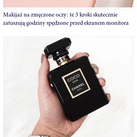
Makijaż na zmęczone oczy: te 3 kroki skutecznie
zatuszują godziny spędzone przed ekranem monitora