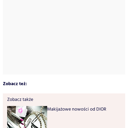
Zobacz też:
Zobacz także
Makijażowe nowości od DIOR