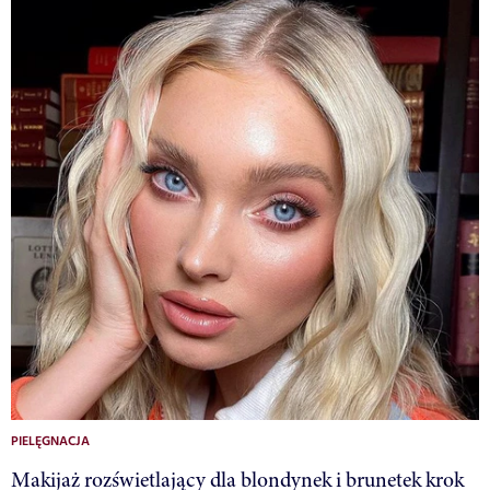
PIELĘGNACJA
Makijaż rozświetlający dla blondynek i brunetek krok