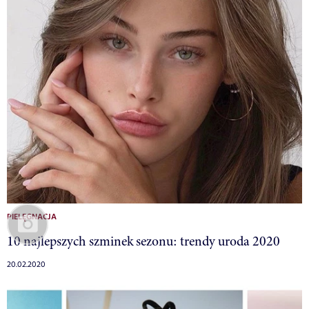
PIELĘGNACJA
10 najlepszych szminek sezonu: trendy uroda 2020
20.02.2020