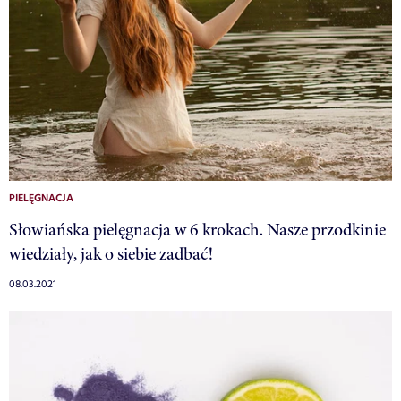
PIELĘGNACJA
Słowiańska pielęgnacja w 6 krokach. Nasze przodkinie
wiedziały, jak o siebie zadbać!
08.03.2021