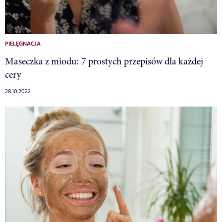
PIELĘGNACJA
Maseczka z miodu: 7 prostych przepisów dla każdej
cery
28.10.2022