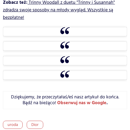
Zobacz też:
Trinny Woodall z duetu "Trinny i Susannah"
zdradza swoje sposoby na młody wygląd. Wszystkie są
bezpłatne!
Dziękujemy, że przeczytałaś/eś nasz artykuł do końca.
Obserwuj nas w Google
.
Bądź na bieżąco!
uroda
Dior