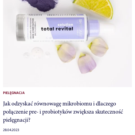
PIELĘGNACJA
Jak odzyskać równowagę mikrobiomu i dlaczego
połączenie pre- i probiotyków zwiększa skuteczność
pielęgnacji?
28.04.2023