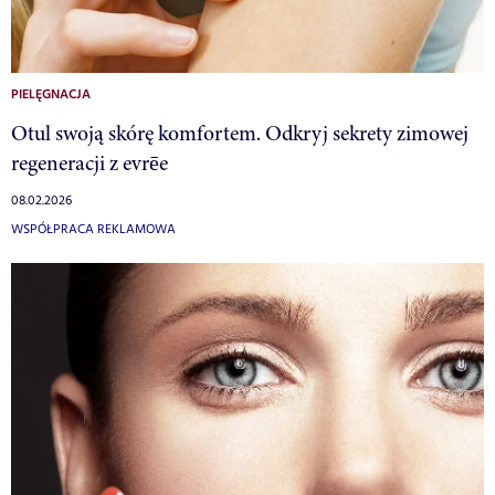
PIELĘGNACJA
Otul swoją skórę komfortem. Odkryj sekrety zimowej
regeneracji z evrēe
08.02.2026
WSPÓŁPRACA REKLAMOWA