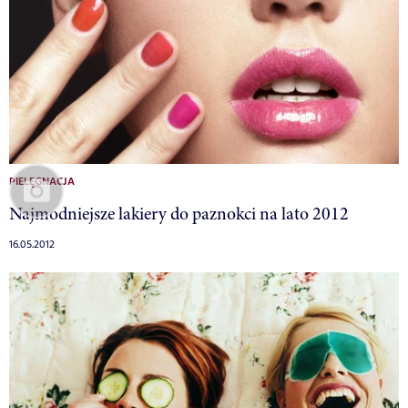
PIELĘGNACJA
Najmodniejsze lakiery do paznokci na lato 2012
16.05.2012