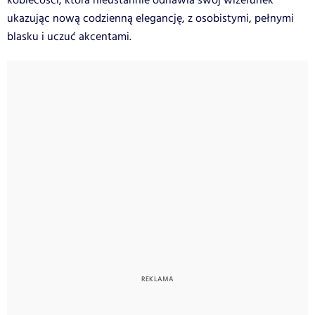
kobiecości, która nieustannie odnawia swój wizerunek
ukazując nową codzienną elegancję, z osobistymi, pełnymi
blasku i uczuć akcentami.