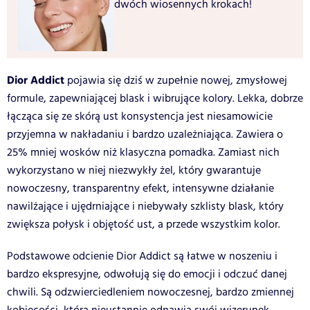
dwóch wiosennych krokach!
Dior Addict
pojawia się dziś w zupełnie nowej, zmysłowej
formule, zapewniającej blask i wibrujące kolory. Lekka, dobrze
łącząca się ze skórą ust konsystencja jest niesamowicie
przyjemna w nakładaniu i bardzo uzależniająca. Zawiera o
25% mniej wosków niż klasyczna pomadka. Zamiast nich
wykorzystano w niej niezwykły żel, który gwarantuje
nowoczesny, transparentny efekt, intensywne działanie
nawilżające i ujędrniające i niebywały szklisty blask, który
zwiększa połysk i objętość ust, a przede wszystkim kolor.
Podstawowe odcienie Dior Addict są łatwe w noszeniu i
bardzo ekspresyjne, odwołują się do emocji i odczuć danej
chwili. Są odzwierciedleniem nowoczesnej, bardzo zmiennej