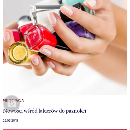
PIELĘGNACJA
Nowości wśród lakierów do paznokci
26.03.2015