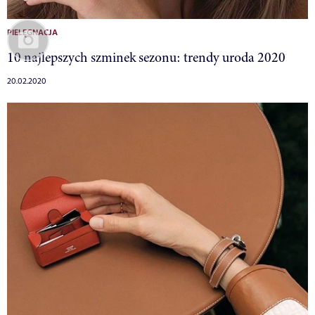
PIELĘGNACJA
10 najlepszych szminek sezonu: trendy uroda 2020
20.02.2020