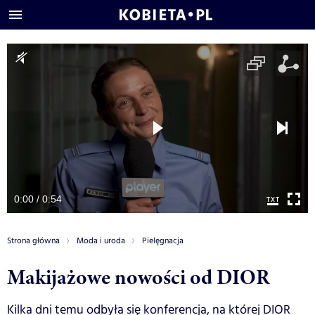
0:00 / 0:54
Strona główna
Moda i uroda
Pielęgnacja
Makijażowe nowości od DIOR
Kilka dni temu odbyła się konferencja, na której DIOR