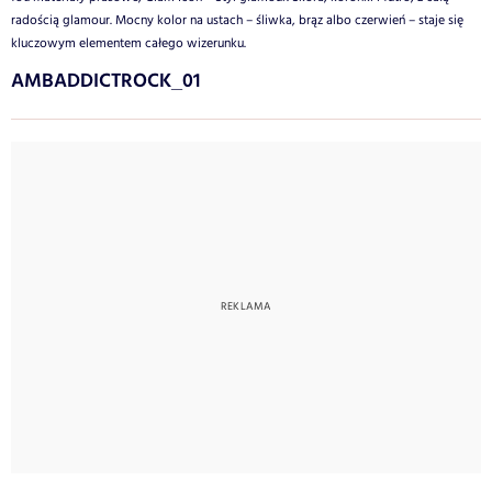
radością glamour. Mocny kolor na ustach – śliwka, brąz albo czerwień – staje się
kluczowym elementem całego wizerunku.
AMBADDICTROCK_01