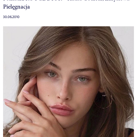
Pielęgnacja
30.06.2010