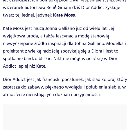
lat czterdziestych pomadkę promował wspaniale stylizowany
wizerunek autorstwa René Gruau; dziś Dior Addict zyskuje
Kate Moss
twarz tej jednej, jedynej:
.
Kate Moss jest muzą Johna Galliano już od wielu lat. Jej
wyjątkowa uroda, a także fascynacja modą stanowią
niewyczerpane źródło inspiracji dla Johna Galliano. Modelka i
projektant z wielką radością spotykają się u Diora i jest to
spotkanie bardzo bliskie. Nikt nie mógł wcielić się w Dior
Addict lepiej niż Kate.
Dior Addict jest jak francuski pocałunek, jak ślad koloru, który
zaprasza do zabawy, pięknego wyglądu i polubienia siebie, w
atmosferze nieustających doznań i przyjemności.