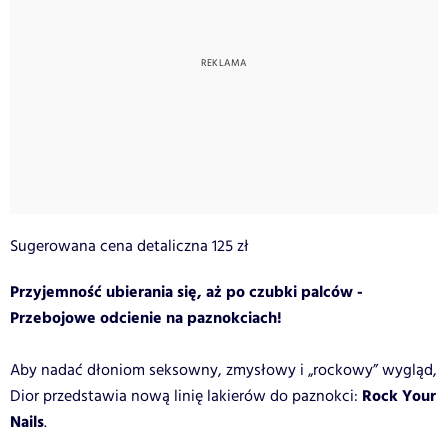
Sugerowana cena detaliczna 125 zł
Przyjemność ubierania się, aż po czubki palców -
Przebojowe odcienie na paznokciach!
Aby nadać dłoniom seksowny, zmysłowy i „rockowy” wygląd,
Rock Your
Dior przedstawia nową linię lakierów do paznokci:
Nails
.