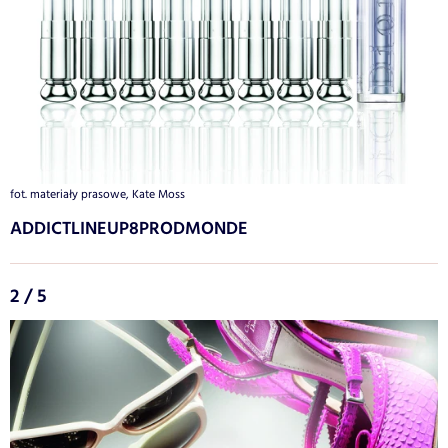
fot. materiały prasowe, Kate Moss
ADDICTLINEUP8PRODMONDE
2 / 5