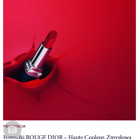
PIELĘGNACJA
Pomadki ROUGE DIOR – Haute Couleur, Zmysłowa