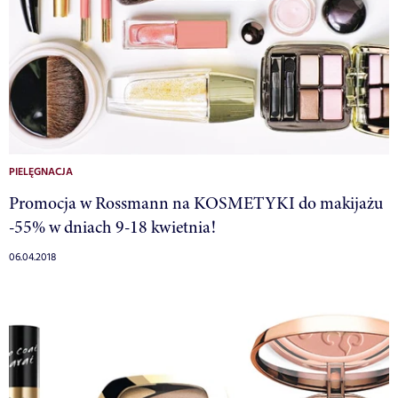
PIELĘGNACJA
Promocja w Rossmann na KOSMETYKI do makijażu
-55% w dniach 9-18 kwietnia!
06.04.2018