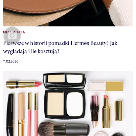
PIELĘGNACJA
Pierwsze w historii pomadki Hermès Beauty! Jak
wyglądają i ile kosztują?
11.02.2020