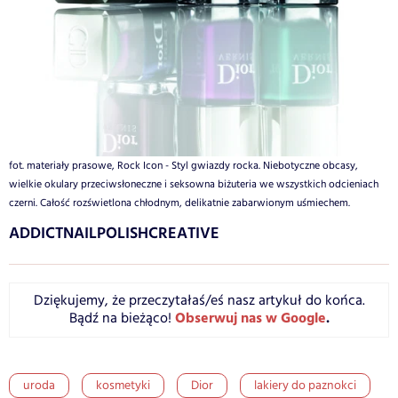
fot. materiały prasowe, Rock Icon - Styl gwiazdy rocka. Niebotyczne obcasy,
wielkie okulary przeciwsłoneczne i seksowna biżuteria we wszystkich odcieniach
czerni. Całość rozświetlona chłodnym, delikatnie zabarwionym uśmiechem.
ADDICTNAILPOLISHCREATIVE
Dziękujemy, że przeczytałaś/eś nasz artykuł do końca.
Obserwuj nas w Google
.
Bądź na bieżąco!
uroda
kosmetyki
Dior
lakiery do paznokci