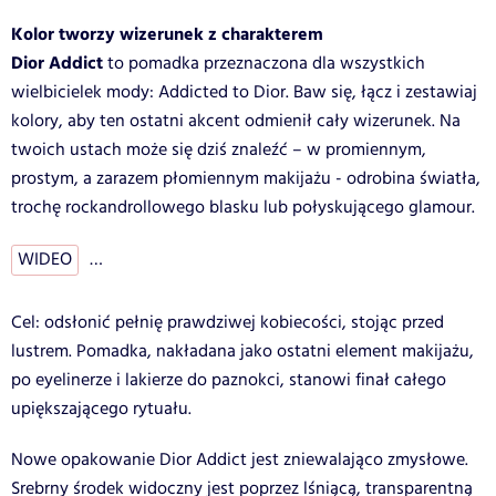
Kolor tworzy wizerunek z charakterem
Dior Addict
to pomadka przeznaczona dla wszystkich
wielbicielek mody: Addicted to Dior. Baw się, łącz i zestawiaj
kolory, aby ten ostatni akcent odmienił cały wizerunek. Na
twoich ustach może się dziś znaleźć – w promiennym,
prostym, a zarazem płomiennym makijażu - odrobina światła,
trochę rockandrollowego blasku lub połyskującego glamour.
WIDEO
…
Cel: odsłonić pełnię prawdziwej kobiecości, stojąc przed
lustrem. Pomadka, nakładana jako ostatni element makijażu,
po eyelinerze i lakierze do paznokci, stanowi finał całego
upiększającego rytuału.
Nowe opakowanie Dior Addict jest zniewalająco zmysłowe.
Srebrny środek widoczny jest poprzez lśniącą, transparentną