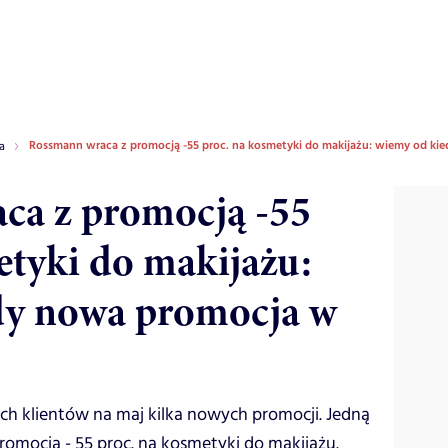
Rossmann wraca z promocją -55 proc. na kosmetyki do makijażu: wiemy od k
a
ca z promocją -55
etyki do makijażu:
dy nowa promocja w
h klientów na maj kilka nowych promocji. Jedną
romocja - 55 proc. na kosmetyki do makijażu.