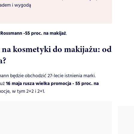
ładem i wygodą
Rossmann -55 proc. na makijaż
.
 na kosmetyki do makijażu: od
a?
ann będzie obchodzić 27-lecie istnienia marki.
16 maja rusza wielka promocja - 55 proc. na
już
ocje, w tym 2+2 i 2+1.