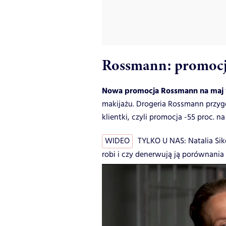
Rossmann: promocja
Nowa promocja Rossmann na maj
makijażu. Drogeria Rossmann przyg
klientki, czyli promocja -55 proc. n
WIDEO
TYLKO U NAS: Natalia Siko
robi i czy denerwują ją porównania 