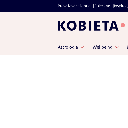
Prawdziwe historie
Polecane
Inspirac
Astrologia
Wellbeing