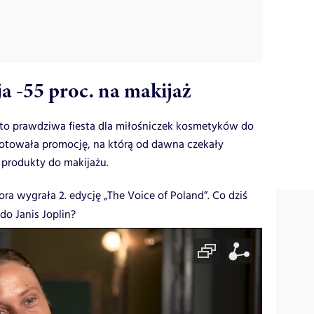
 -55 proc. na makijaż
to prawdziwa fiesta dla miłośniczek kosmetyków do
otowała promocję, na którą od dawna czekały
a produkty do makijażu.
ra wygrała 2. edycję „The Voice of Poland”. Co dziś
do Janis Joplin?