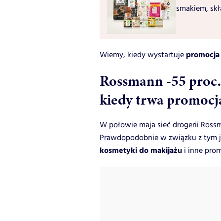
smakiem, sk
promocja 
Wiemy, kiedy wystartuje
Rossmann -55 proc.
kiedy trwa promocj
W połowie maja sieć drogerii Rossm
Prawdopodobnie w związku z tym 
kosmetyki do makijażu
i inne prom