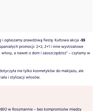
-55
ilę i ogłaszamy prawdziwą fiestę. Kultowa akcja
spaniałych promocji: 2+2, 2+1 i inne wystrzałowe
o, włosy, a nawet o dom i zaoszczędzisz" – czytamy w
dotyczyła nie tylko kosmetyków do makijażu, ale
ała i stylizacji włosów.
rBiO w Rossmannie – bez kompromisów między