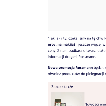
"Tak jak i ty, czekaliśmy na tę chw
proc. na makijaż
i jeszcze więcej w
ceny. Z nami zadbasz o twarz, ciał
informacji drogerii Rossmann.
Nowa promocja Rossmann
będzie 
również produktów do pielęgnacji ci
Zobacz także
Nowości ene