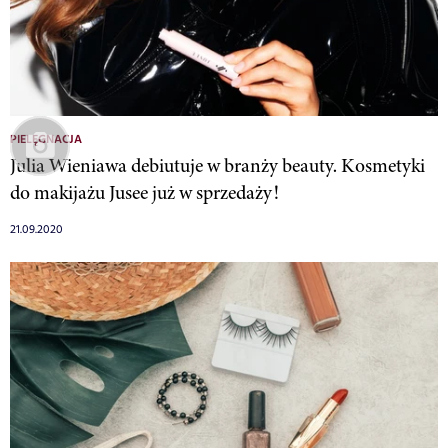
PIELĘGNACJA
Julia Wieniawa debiutuje w branży beauty. Kosmetyki
do makijażu Jusee już w sprzedaży!
21.09.2020