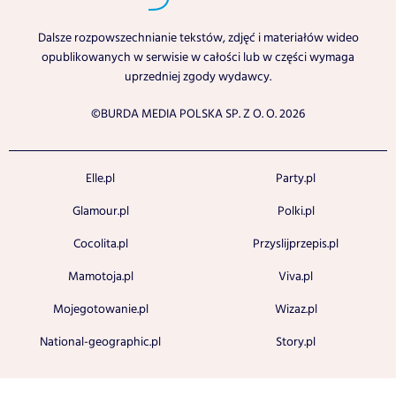
Dalsze rozpowszechnianie tekstów, zdjęć i materiałów wideo
opublikowanych w serwisie w całości lub w części wymaga
uprzedniej zgody wydawcy.
©BURDA MEDIA POLSKA SP. Z O. O. 2026
Elle.pl
Party.pl
Glamour.pl
Polki.pl
Cocolita.pl
Przyslijprzepis.pl
Mamotoja.pl
Viva.pl
Mojegotowanie.pl
Wizaz.pl
National-geographic.pl
Story.pl