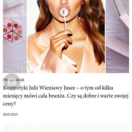
PIELĘGNACJA
Kosmetyki Julii Wieniawy Jusee – o tym od kilku
miesięcy mówi cała branża. Czy są dobre i warte swojej
ceny?
29.01.2021