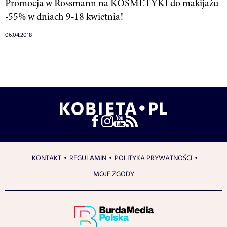
Promocja w Rossmann na KOSMETYKI do makijażu
-55% w dniach 9-18 kwietnia!
06.04.2018
KONTAKT
REGULAMIN
POLITYKA PRYWATNOŚCI
MOJE ZGODY