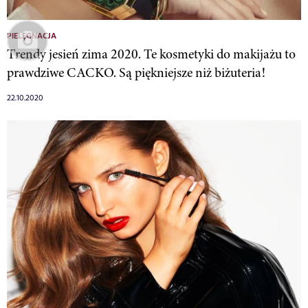
PIELĘGNACJA
Trendy jesień zima 2020. Te kosmetyki do makijażu to
prawdziwe CACKO. Są piękniejsze niż biżuteria!
22.10.2020