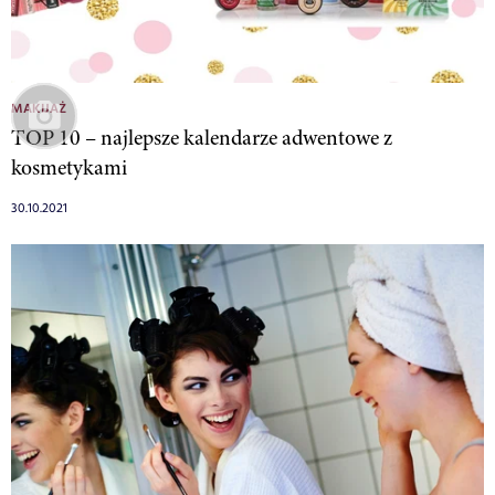
MAKIJAŻ
TOP 10 – najlepsze kalendarze adwentowe z
kosmetykami
30.10.2021