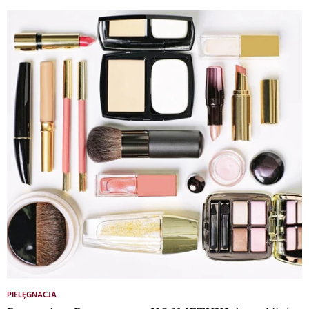
PIELĘGNACJA