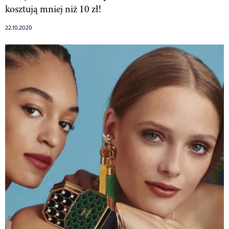
kosztują mniej niż 10 zł!
22.10.2020