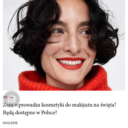
MODA
Zara wprowadza kosmetyki do makijażu na święta!
Będą dostępne w Polsce?
04.12.2018