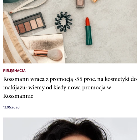
PIELĘGNACJA
Rossmann wraca z promocją -55 proc. na kosmetyki do
makijażu: wiemy od kiedy nowa promocja w
Rossmannie
13.05.2020