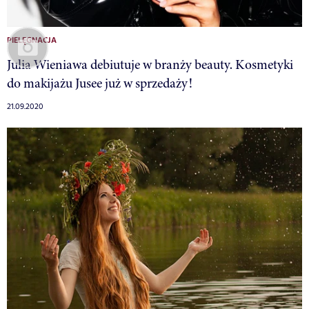
PIELĘGNACJA
Julia Wieniawa debiutuje w branży beauty. Kosmetyki
do makijażu Jusee już w sprzedaży!
21.09.2020