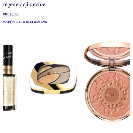
regeneracji z evrēe
08.02.2026
WSPÓŁPRACA REKLAMOWA