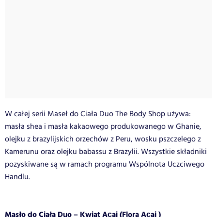
W całej serii Maseł do Ciała Duo The Body Shop używa:
masła shea i masła kakaowego produkowanego w Ghanie,
olejku z brazylijskich orzechów z Peru, wosku pszczelego z
Kamerunu oraz olejku babassu z Brazylii. Wszystkie składniki
pozyskiwane są w ramach programu Wspólnota Uczciwego
Handlu.
Masło do Ciała Duo – Kwiat Açai (Flora Açai )