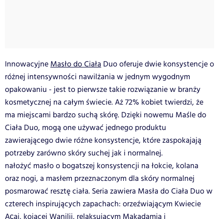
Innowacyjne
Masło do Ciała
Duo oferuje dwie konsystencje o
różnej intensywności nawilżania w jednym wygodnym
opakowaniu - jest to pierwsze takie rozwiązanie w branży
kosmetycznej na całym świecie. Aż 72% kobiet twierdzi, że
ma miejscami bardzo suchą skórę. Dzięki nowemu Maśle do
Ciała Duo, mogą one używać jednego produktu
zawierającego dwie różne konsystencje, które zaspokajają
potrzeby zarówno skóry suchej jak i normalnej.
nałożyć masło o bogatszej konsystencji na łokcie, kolana
oraz nogi, a masłem przeznaczonym dla skóry normalnej
posmarować resztę ciała. Seria zawiera Masła do Ciała Duo w
czterech inspirujących zapachach: orzeźwiającym Kwiecie
Açai, kojącej Wanilii, relaksującym Makadamia i