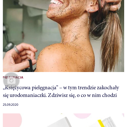
PIELĘGNACJA
„Księżycowa pielęgnacja” – w tym trendzie zakochały
się urodomaniaczki. Zdziwisz się, o co w nim chodzi
25.09.2020