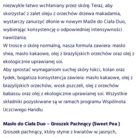
niezwykle łatwo wchłaniany przez skórę. Teraz, aby
skorzystać z zalet oleju z orzechów drzewa makadamia,
wystarczy zanurzyć dłonie w nowym Maśle do Ciała Duo,
wybierając konsystencję o odpowiedniej intensywności
nawilżania.
W trosce o skórę normalną, nasza formuła zawiera: masło
shea, masło kakaowe, olej z brazylijskich orzechów oraz olej z
ekologicznie uprawianej soi.
Aby sprostać wymaganiom suchej skóry łokci, kolan oraz
łydek, bogatsza konsystencja zawiera: masło kakaowe, olej z
brazylijskich orzechów, wosk pszczeli, olej z orzechów
babassu oraz olej z ekologicznie uprawianej soi. Wszystkie
składniki pozyskiwane są w ramach programu Wspólnota
Uczciwego Handlu
Masło do Ciała Duo – Groszek Pachnący (Sweet Pea )
Groszek pachnący, który słynie z kwiatów w jasnych,