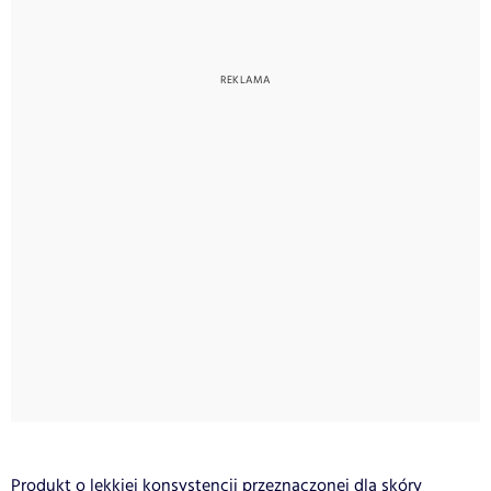
Produkt o lekkiej konsystencji przeznaczonej dla skóry