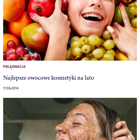
PIELĘGNACJA
Najlepsze owocowe kosmetyki na lato
17.06.2014