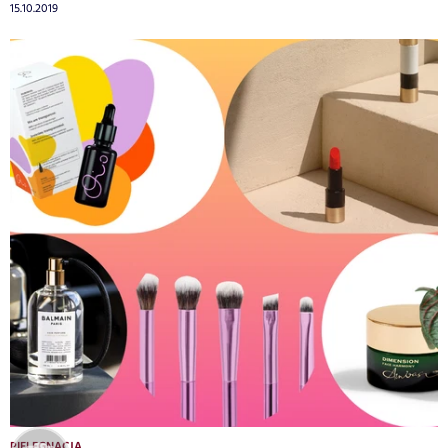
15.10.2019
PIELĘGNACJA