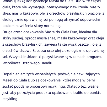
Wmasuj lekką konsystencję Masła do Ciała Duo w te części
ciała, które nie wymagają intensywnego nawilżenia. Masło
shea, masło kakaowe, olej z orzechów brazylijskich oraz olej z
ekologicznie uprawianej soi pomogą utrzymać odpowiedni
poziom nawilżenia skóry normalnej.
Druga część opakowania Masła do Ciała Duo, idealna dla
skóry suchej, oprócz masła shea, masła kakaowego oraz oleju
z orzechów brazylijskich, zawiera także wosk pszczeli, olej z
orzechów drzewa Babassu oraz olej z ekologicznie uprawianej
soi. Wszystkie składniki pozyskiwane są w ramach programu
Wspólnota Uczciwego Handlu.
Dopełnieniem tych wspaniałych, podwójnie nawilżających
Maseł do Ciała Duo są opakowania, które mogą w pełni
zostać poddane procesowi recyklingu. Dlatego też, ważne
jest, aby po zużyciu produktu opakowanie trafiło do punktu
recyklingu.