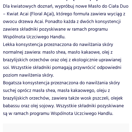
Dla kwiatowych doznań, wypróbuj nowe Masło do Ciała Duo
– Kwiat Acai (Floral Açai), którego formuła zawiera wyciąg z
owocu drzewa Acai. Ponadto każda z dwóch konsystencji
zawiera składniki pozyskiwane w ramach programu
Wspólnota Uczciwego Handlu.
Lekka konsystencja przeznaczona do nawilżania skóry
normalnej zawiera: masło shea, masło kakaowe, olej z
brazylijskich orzechów oraz olej z ekologicznie uprawianej
soi. Wszystkie składniki pomagają przywrócić odpowiedni
poziom nawilżenia skóry.
Bogatsza konsystencja przeznaczona do nawilżania skóry
suchej oprócz masła shea, masła kakaowego, oleju z
brazylijskich orzechów, zawiera także wosk pszczeli, olejek
babassu oraz olej sojowy. Wszystkie składniki pozyskiwane
są w ramach programu Wspólnota Uczciwego Handlu.