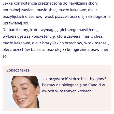
Lekka konsystencja przeznaczona do nawilżania skóry
normalnej zawiera: masło shea, masło kakaowe, olej z
brazylijskich orzechów, wosk pszczeli oraz olej z ekologicznie
uprawianej soi.
Do partii skóry, które wymagają głębszego nawilżenia,
wybierz gęstszą konsystencję, która zawiera: masło shea,
masło kakaowe, olej z brazylijskich orzechów, wosk pszczeli,
olej z orzechów babassu oraz olej z ekologicznie uprawianej
soi.
Zobacz także
Jak przywrócić skórze healthy glow?
Postaw na pielęgnację od Candid w
dwóch wiosennych krokach!