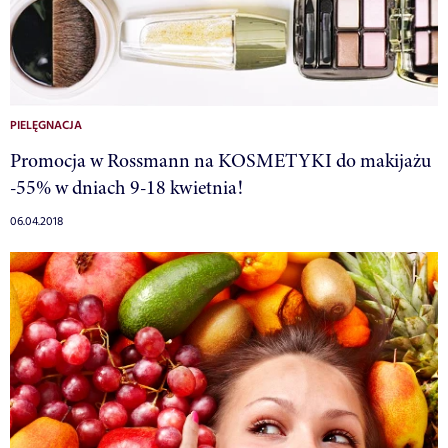
PIELĘGNACJA
Promocja w Rossmann na KOSMETYKI do makijażu
-55% w dniach 9-18 kwietnia!
06.04.2018