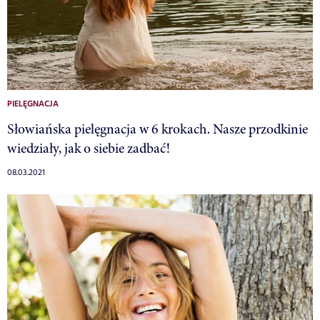
PIELĘGNACJA
Słowiańska pielęgnacja w 6 krokach. Nasze przodkinie
wiedziały, jak o siebie zadbać!
08.03.2021