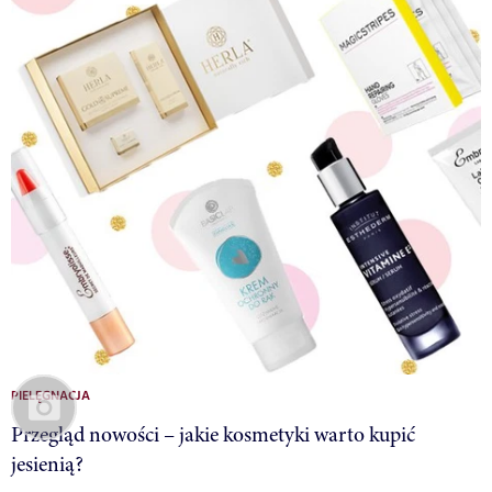
PIELĘGNACJA
Przegląd nowości – jakie kosmetyki warto kupić
jesienią?