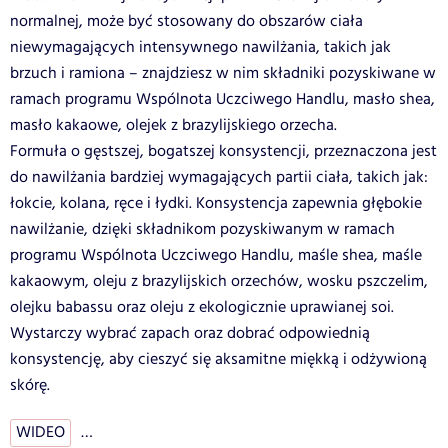
normalnej, może być stosowany do obszarów ciała
niewymagających intensywnego nawilżania, takich jak
brzuch i ramiona – znajdziesz w nim składniki pozyskiwane w
ramach programu Wspólnota Uczciwego Handlu, masło shea,
masło kakaowe, olejek z brazylijskiego orzecha.
Formuła o gęstszej, bogatszej konsystencji, przeznaczona jest
do nawilżania bardziej wymagających partii ciała, takich jak:
łokcie, kolana, ręce i łydki. Konsystencja zapewnia głębokie
nawilżanie, dzięki składnikom pozyskiwanym w ramach
programu Wspólnota Uczciwego Handlu, maśle shea, maśle
kakaowym, oleju z brazylijskich orzechów, wosku pszczelim,
olejku babassu oraz oleju z ekologicznie uprawianej soi.
Wystarczy wybrać zapach oraz dobrać odpowiednią
konsystencję, aby cieszyć się aksamitne miękką i odżywioną
skórę.
WIDEO
…