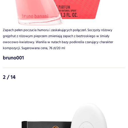
Zapach pełen poczucia humoru i zaskakujących połączeń. Soczysty różowy
grejpfrut z różowym pieprzem zmieniają zapach z beztroskiego w śmiały
owocowo-kwiatowy. Wanilia w nutach bazy podkreśla czarujący charakter
kompozycji. Sugerowana cena, 76 zł/20 ml
bruno001
2 / 14