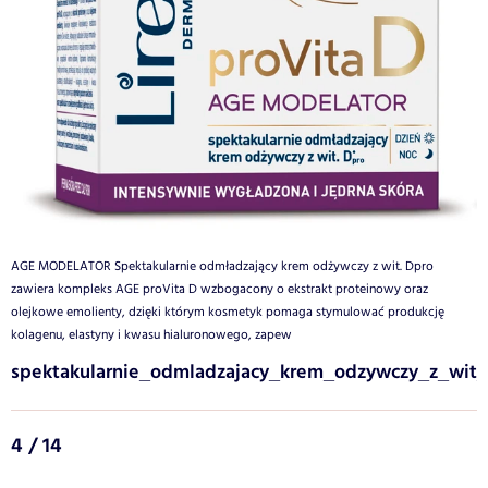
AGE MODELATOR Spektakularnie odmładzający krem odżywczy z wit. Dpro
zawiera kompleks AGE proVita D wzbogacony o ekstrakt proteinowy oraz
olejkowe emolienty, dzięki którym kosmetyk pomaga stymulować produkcję
kolagenu, elastyny i kwasu hialuronowego, zapew
spektakularnie_odmladzajacy_krem_odzywczy_z_wit
4 / 14