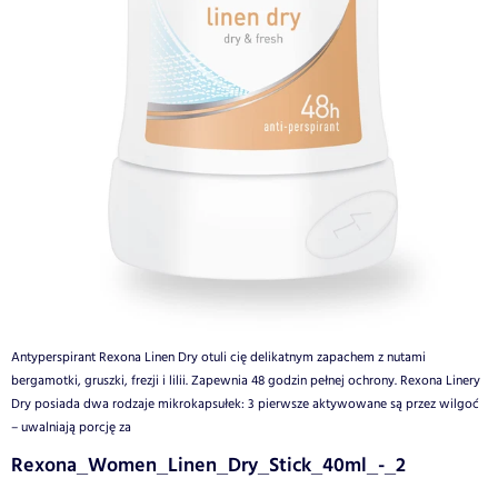
Antyperspirant Rexona Linen Dry otuli cię delikatnym zapachem z nutami
bergamotki, gruszki, frezji i lilii. Zapewnia 48 godzin pełnej ochrony. Rexona Linery
Dry posiada dwa rodzaje mikrokapsułek: 3 pierwsze aktywowane są przez wilgoć
– uwalniają porcję za
Rexona_Women_Linen_Dry_Stick_40ml_-_2