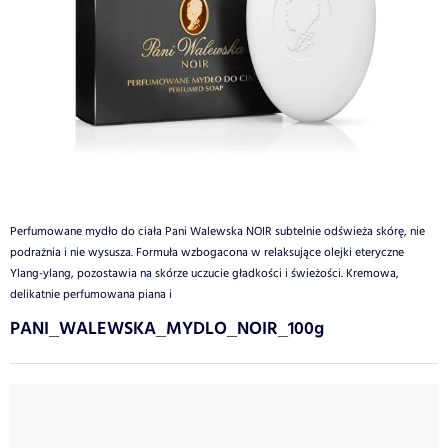
Perfumowane mydło do ciała Pani Walewska NOIR subtelnie odświeża skórę, nie
podrażnia i nie wysusza. Formuła wzbogacona w relaksujące olejki eteryczne
Ylang-ylang, pozostawia na skórze uczucie gładkości i świeżości. Kremowa,
delikatnie perfumowana piana i
PANI_WALEWSKA_MYDLO_NOIR_100g