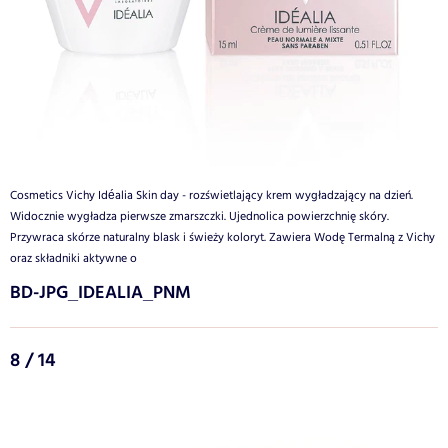
Cosmetics Vichy Idéalia Skin day - rozświetlający krem wygładzający na dzień.
Widocznie wygładza pierwsze zmarszczki. Ujednolica powierzchnię skóry.
Przywraca skórze naturalny blask i świeży koloryt. Zawiera Wodę Termalną z Vichy
oraz składniki aktywne o
BD-JPG_IDEALIA_PNM
8 / 14