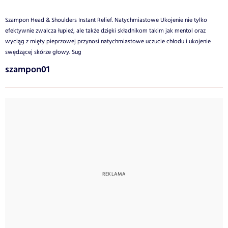
Szampon Head & Shoulders Instant Relief. Natychmiastowe Ukojenie nie tylko
efektywnie zwalcza łupież, ale także dzięki składnikom takim jak mentol oraz
wyciąg z mięty pieprzowej przynosi natychmiastowe uczucie chłodu i ukojenie
swędzącej skórze głowy. Sug
szampon01