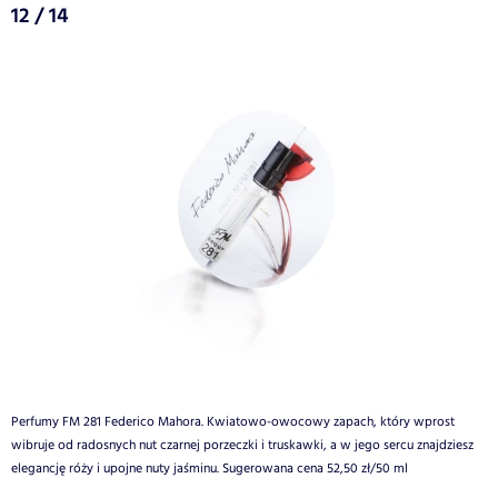
12 / 14
Perfumy FM 281 Federico Mahora. Kwiatowo-owocowy zapach, który wprost
wibruje od radosnych nut czarnej porzeczki i truskawki, a w jego sercu znajdziesz
elegancję róży i upojne nuty jaśminu. Sugerowana cena 52,50 zł/50 ml