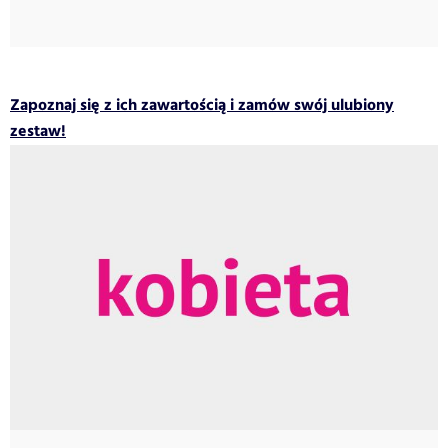
Zapoznaj się z ich zawartością i zamów swój ulubiony
zestaw!