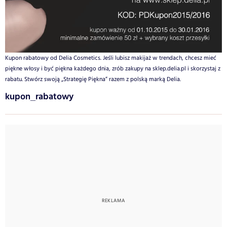
Kupon rabatowy od Delia Cosmetics. Jeśli lubisz makijaż w trendach, chcesz mieć
piękne włosy i być piękna każdego dnia, zrób zakupy na sklep.delia.pl i skorzystaj z
rabatu. Stwórz swoją „Strategię Piękna” razem z polską marką Delia.
kupon_rabatowy