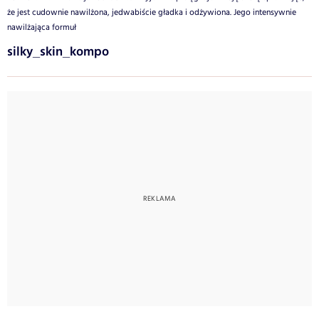
że jest cudownie nawilżona, jedwabiście gładka i odżywiona. Jego intensywnie
nawilżająca formuł
silky_skin_kompo