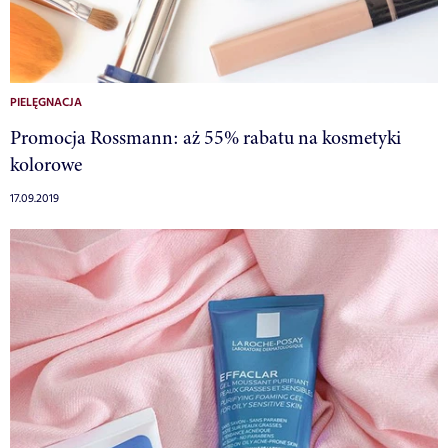
PIELĘGNACJA
Promocja Rossmann: aż 55% rabatu na kosmetyki
kolorowe
17.09.2019