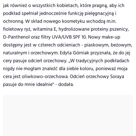
jak również o wszystkich kobietach, które pragną, aby ich
podkład spełniał jednocześnie funkcję pielęgnacyjną i
ochronną. W skład nowego kosmetyku wchodzą m.in.
fioletowy ryż, witamina E, hydrolizowane proteiny pszenicy,
D-Panthenol oraz filtry UVA/UVB SPF 10. Nowy make-up
dostępny jest w czterech odcieniach - piaskowym, beżowym,
naturalnym i orzechowym. Edyta Górniak przyznała, że do jej
cery pasuje odcień orzechowy. „W tradycyjnych podkładach
nigdy nie mogłam znaleźć dla siebie koloru, ponieważ moja
cera jest oliwkowo-orzechowa. Odcień orzechowy Soraya
pasuje do mnie idealnie" - dodała.