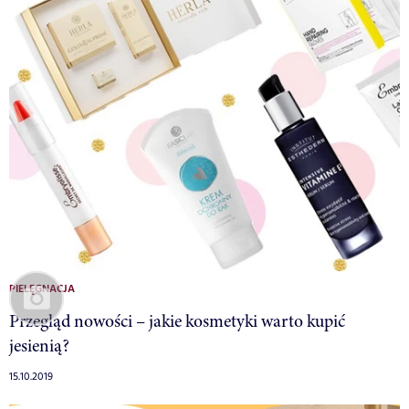
PIELĘGNACJA
Przegląd nowości – jakie kosmetyki warto kupić
jesienią?
15.10.2019