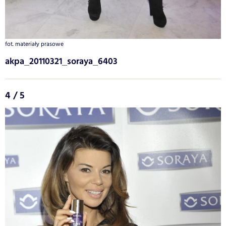
fot. materiały prasowe
akpa_20110321_soraya_6403
4 / 5