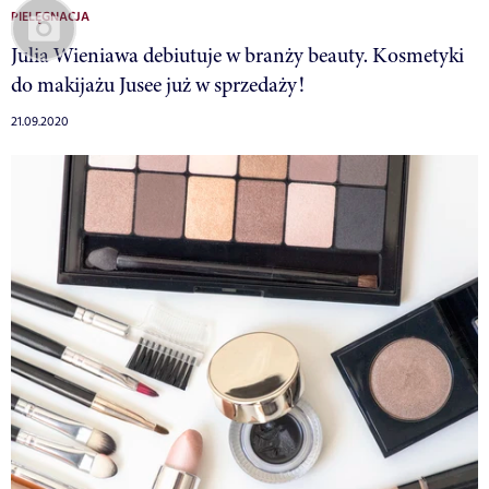
PIELĘGNACJA
Julia Wieniawa debiutuje w branży beauty. Kosmetyki
do makijażu Jusee już w sprzedaży!
21.09.2020