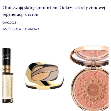
Otul swoją skórę komfortem. Odkryj sekrety zimowej
regeneracji z evrēe
08.02.2026
WSPÓŁPRACA REKLAMOWA