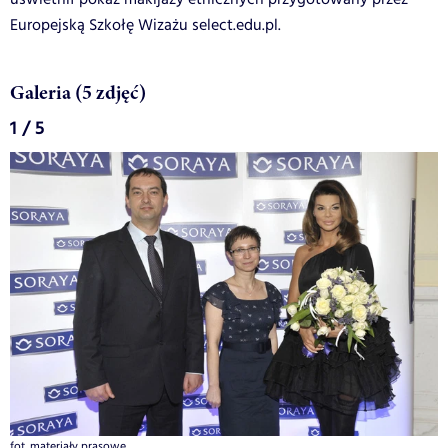
Europejską Szkołę Wizażu select.edu.pl.
Galeria (5 zdjęć)
1 / 5
fot. materiały prasowe