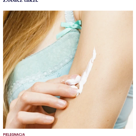
PIELĘGNACJA