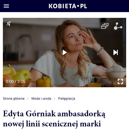
0:00 / 3:05
Strona główna
Moda i uroda
Pielęgnacja
Edyta Górniak ambasadorką
nowej linii scenicznej marki