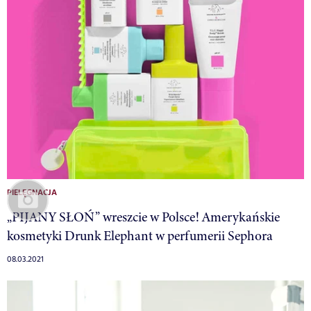
PIELĘGNACJA
„PIJANY SŁOŃ” wreszcie w Polsce! Amerykańskie
kosmetyki Drunk Elephant w perfumerii Sephora
08.03.2021