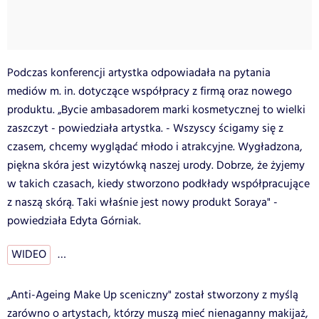
Podczas konferencji artystka odpowiadała na pytania
mediów m. in. dotyczące współpracy z firmą oraz nowego
produktu. „Bycie ambasadorem marki kosmetycznej to wielki
zaszczyt - powiedziała artystka. - Wszyscy ścigamy się z
czasem, chcemy wyglądać młodo i atrakcyjne. Wygładzona,
piękna skóra jest wizytówką naszej urody. Dobrze, że żyjemy
w takich czasach, kiedy stworzono podkłady współpracujące
z naszą skórą. Taki właśnie jest nowy produkt Soraya" -
powiedziała Edyta Górniak.
WIDEO
…
„Anti-Ageing Make Up sceniczny" został stworzony z myślą
zarówno o artystach, którzy muszą mieć nienaganny makijaż,