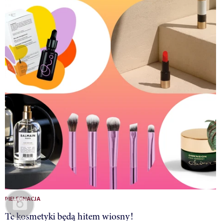
PIELĘGNACJA
Te kosmetyki będą hitem wiosny!