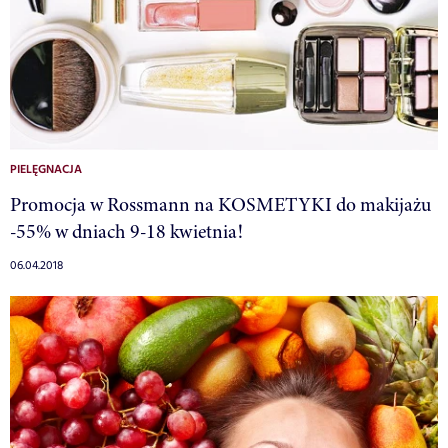
PIELĘGNACJA
Promocja w Rossmann na KOSMETYKI do makijażu
-55% w dniach 9-18 kwietnia!
06.04.2018