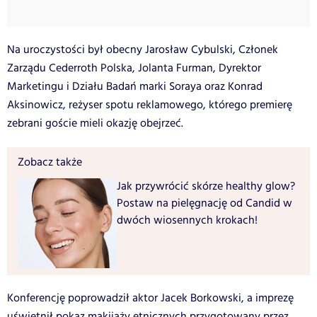
Na uroczystości był obecny Jarosław Cybulski, Członek
Zarządu Cederroth Polska, Jolanta Furman, Dyrektor
Marketingu i Działu Badań marki Soraya oraz Konrad
Aksinowicz, reżyser spotu reklamowego, którego premierę
zebrani goście mieli okazję obejrzeć.
Zobacz także
Jak przywrócić skórze healthy glow?
Postaw na pielęgnację od Candid w
dwóch wiosennych krokach!
Konferencję poprowadził aktor Jacek Borkowski, a imprezę
uświetnił pokaz makijaży etnicznych przygotowany przez