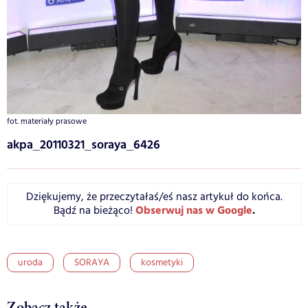
fot. materiały prasowe
akpa_20110321_soraya_6426
Dziękujemy, że przeczytałaś/eś nasz artykuł do końca.
Obserwuj nas w Google
.
Bądź na bieżąco!
uroda
SORAYA
kosmetyki
Zobacz także